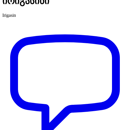
ირიგასინი
Irigasin