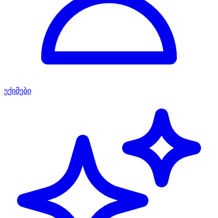
ექიმები