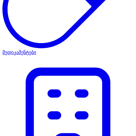
მედიკამენტები