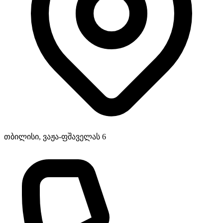
თბილისი, ვაჟა-ფშაველას 6