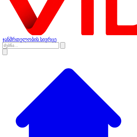
ჯანმრთელობის სივრცე