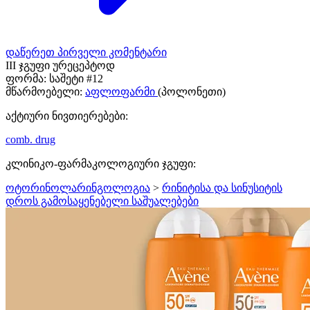
დაწერეთ პირველი კომენტარი
III ჯგუფი ურეცეპტოდ
ფორმა:
საშეტი #12
მწარმოებელი:
აფლოფარმი
(პოლონეთი)
აქტიური ნივთიერებები:
comb. drug
კლინიკო-ფარმაკოლოგიური ჯგუფი:
ოტორინოლარინგოლოგია
>
რინიტისა და სინუსიტის
დროს გამოსაყენებელი საშუალებები