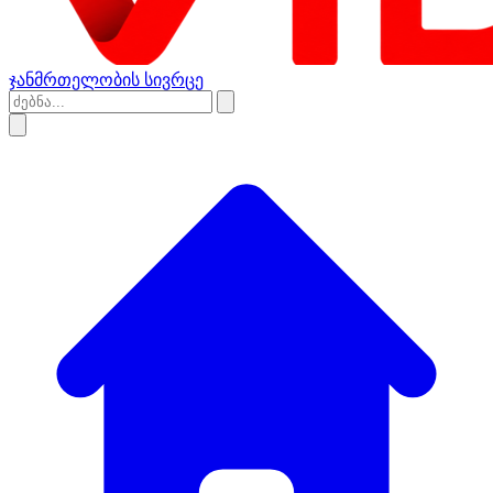
ჯანმრთელობის სივრცე