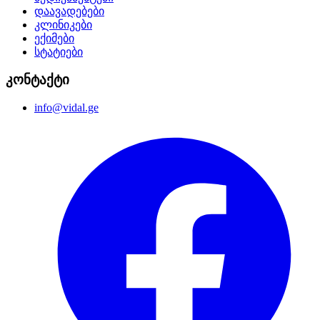
დაავადებები
კლინიკები
ექიმები
სტატიები
კონტაქტი
info@vidal.ge