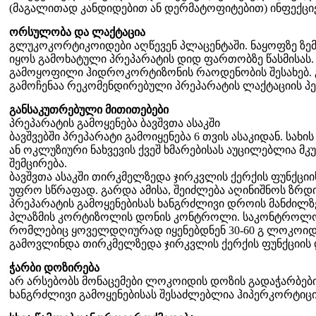
(მაგალითად კანდიდებით ან დერმატოფიტებით) ინფექც
ორსულობა და ლაქტაცია
გლუკოკორტიკოიდები აღწევენ პლაცენტაში. ნაყოფზე ზე
იყოს გამოხატული პრეპარატის დიდ ფართობზე წასმისას.
გამოყოფილი ჰიდროკორტიზონის რაოდენობის შესახებ.
გამოჩენაა რეკომენდირებული პრეპარატის ლაქტაციის პე
განსაკუთრებული მითითებები
პრეპარატის გამოყენება ბავშვთა ასაკში
ბავშვებში პრეპარატი გამოიყენება 6 თვის ასაკიდან. სახის
ან ოკლუზიური ნახვევის ქვეშ ხმარებისას აუცილებლია მ
შემცირება.
ბავშვთა ასაკში თირკმელზედა ჯირკვლის ქერქის ფუნქცი
უფრო სწრაფად. გარდა ამისა, შეიძლება აღინიშნოს ზრდი
პრეპარატის გამოყენებისას ხანგრძლივი დროის მანძილზე
პლაზმის კორტიზოლის დონის კონტროლი. საკონტროლო გ
რომლებიც ყოველდღიურად იყენებდნენ 30-60 გ ლოკოიდ
გამოვლინდა თირკმელზედა ჯირკვლის ქერქის ფუნქციის 
ჭარბი დოზირება
არ არსებობს მონაცემები ლოკოიდის დოზის გადაჭარბები
ხანგრძლივი გამოყენებისას შესაძლებლია ჰიპერკორტიცი