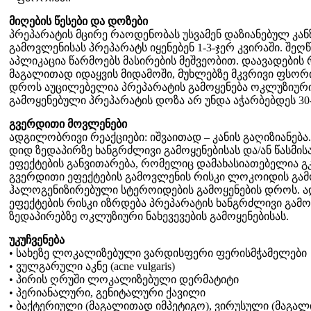
მიღების წესები და დოზები
პრეპარატის მცირე რაოდენობას უსვამენ დაზიანებულ კანზ
გამოვლენისას პრეპარატს იყენებენ 1-3-ჯერ კვირაში. შე
აპლიკაცია წარმოებს მასირების მეშვეობით. დაავადების
მაგალითად იდაყვის მიდამოში, მუხლებზე მკვრივი ფს
დროს აუცილებელია პრეპარატის გამოყენება ოკლუზიური ნ
გამოყენებული პრეპარატის დოზა არ უნდა აჭარბებდეს 30-
გვერდითი მოვლენები
ადგილობრივი რეაქციები: იშვაითად – კანის გაღიზიანება
დიდ ზედაპირზე ხანგრძლივი გამოყენებისას და/ან წასმი
ეფექტების განვითარება, რომელიც დამახასიათებელია გკ
გვერდითი ეფექტების გამოვლენის რისკი ლოკოიდის გამ
ჰალოგენიზირებული სტეროიდების გამოყენების დროს. 
ეფექტების რისკი იზრდება პრეპარატის ხანგრძლივი გამო
ზედაპირებზე ოკლუზიური ნახევევების გამოყენებისას.
უკუჩვენება
• სახეზე ლოკალიზებული ვარდისფერი ფერისმჭამელები
• ვულგარული აკნე (acne vulgaris)
• პირის ღრუში ლოკალიზებული დერმატიტი
• პერიანალური, გენიტალური ქავილი
• ბაქტერიული (მაგალითად იმპეტიგო), ვირუსული (მაგალით