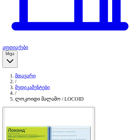
აფთიაქები
სხვა
მთავარი
/
მედიკამენტები
/
ლოკოიდი მალამო / LOCOID