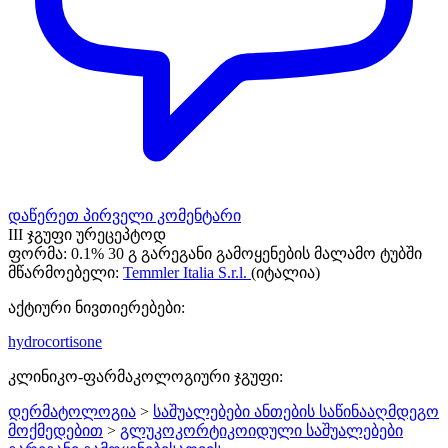
დაწერეთ პირველი კომენტარი
III ჯგუფი ურეცეპტოდ
ფორმა:
0.1% 30 გ გარეგანი გამოყენების მალამო ტუბში
მწარმოებელი:
Temmler Italia S.r.l.
(იტალია)
აქტიური ნივთიერებები:
hydrocortisone
კლინიკო-ფარმაკოლოგიური ჯგუფი:
დერმატოლოგია
>
საშუალებები ანთების საწინააღმდეგო
მოქმედებით
>
გლუკოკორტიკოიდული საშუალებები