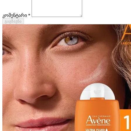
კომენტარი *
გაგზავნა