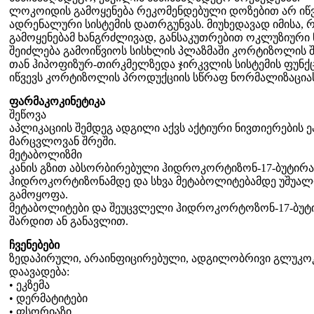
ლოკოიდის გამოყენება რეკომენდებული დოზებით არ იწ
ადრენალური სისტემის დათრგუნვას. მიუხედავად იმისა,
გამოყენებამ ხანგრძლივად, განსაკუთრებით ოკლუზიური ნა
შეიძლება გამოიწვიოს სისხლის პლაზმაში კორტიზოლის შ
თან ჰიპოფიზურ-თირკმელზედა ჯირკვლის სისტემის ფუნქცი
იწვევს კორტიზოლის პროდუქციის სწრაფ ნორმალიზაციას
ფარმაკოკინეტიკა
შეწოვა
აპლიკაციის შემდეგ ადგილი აქვს აქტიური ნივთიერების 
მარცვლოვან შრეში.
მეტაბოლიზმი
კანის გზით აბსორბირებული ჰიდროკორტიზონ-17-ბუტირ
ჰიდროკორტიზონამდე და სხვა მეტაბოლიტებამდე უშუალ
გამოყოფა.
მეტაბოლიტები და შეუცვლელი ჰიდროკორტოზონ-17-ბუტი
შარდით ან განავლით.
ჩვენებები
ზედაპირული, არაინფიცირებული, ადგილობრივი გლუკოკ
დაავადება:
• ეკზემა
• დერმატიტები
• ფსორიაზი