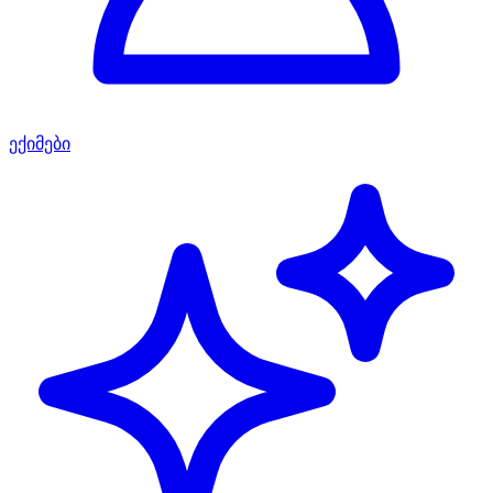
ექიმები