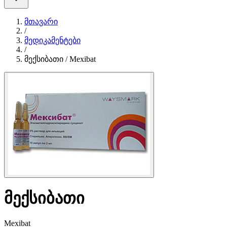
მთავარი
/
მედიკამენტები
/
მექსიბათი / Mexibat
მექსიბათი
Mexibat