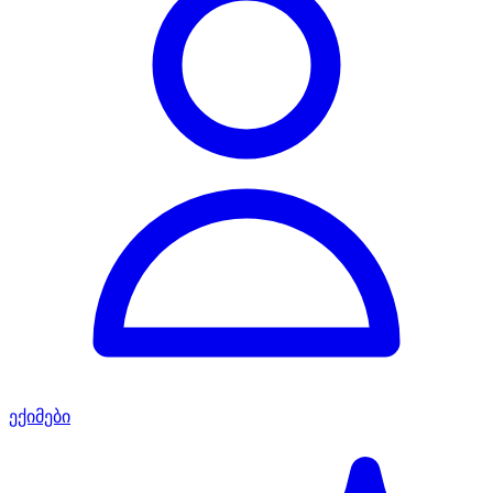
ექიმები