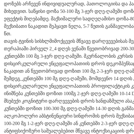
დოზებს არჩევენ ინდივიდუალურად, პათოლოგიისა და პაც
მიხედვით. საწყისი დოზა 50-100 მგ 3-ჯერ დღე-ღამეში 
ეფექტის მიღებამდე. მაქსიმალური სადღეღამისო დოზა-80
მექსიბათი ნაკადით შეჰყავთ ნელა, 5-7 წუთის განმავლობა
წთ.
თავის ტვინის სისხლმიმოქცევის მწვავე დარღვევებისას მ
თერაპიაში პირველ 2_4 დღეს ვენაში წვეთობრივად 200-300
კუნთებში 100 მგ 3-ჯერ დღე-ღამეში. მკურნალობის კურსი
დისცირკულარული ენცეფალოპათიის დროს დეკომპენსაციის
ნაკადით ან წვეთობრივად დოზით 100 მგ 2-3-ჯერ დღე-ღამ
შემდეგ_კუნთებში 100 მგ დღე-ღამეში, მომდევნო 14 დღის
დისცირკულარული ენცეფალოპათიის პროფილაქტიკის კუ
ინიშნება კუნთებში დოზით 100მგ 2-ჯერ დღე-ღამეში 10-14
მსუბუქი კოგნიტური დარღვევების დროს ხანდაზმული ასაკი
კუნთებში დოზით 100-300 მგ დღე-ღამეში 14-30 დღის განმ
ალკოჰოლური აბსტინენციური სინდრომის დროს მექსიბათ
100-200 მგ 1-2-ჯერ დღე-ღამეში ან კუნთებში 2-3-ჯერ დღე
ანტიფსიქოზური საშუალებებით მწვავე ინტოქსიკაციის დრო