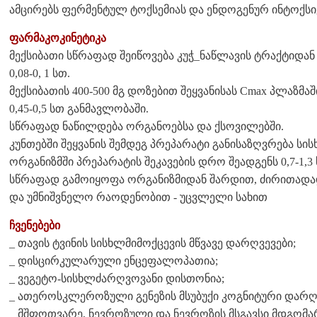
ამცირებს ფერმენტულ ტოქსემიას და ენდოგენურ ინტოქსიკ
ფარმაკოკინეტიკა
მექსიბათი სწრაფად შეიწოვება კუჭ_ნაწლავის ტრაქტიდან
0,08-0, 1 სთ.
მექსიბათის 400-500 მგ დოზებით შეყვანისას Cmax პლაზმაში
0,45-0,5 სთ განმავლობაში.
სწრაფად ნაწილდება ორგანოებსა და ქსოვილებში.
კუნთებში შეყვანის შემდეგ პრეპარატი განისაზღვრება სის
ორგანიზმში პრეპარატის შეკავების დრო შეადგენს 0,7-1,3 
სწრაფად გამოიყოფა ორგანიზმიდან შარდით, ძირითა
და უმნიშვნელო რაოდენობით - უცვლელი სახით
ჩვენებები
_ თავის ტვინის სისხლმიმოქცევის მწვავე დარღვევები;
_ დისცირკულარული ენცეფალოპათია;
_ ვეგეტო-სისხლძარღვოვანი დისთონია;
_ ათეროსკლეროზული გენეზის მსუბუქი კოგნიტური დარღვ
_ მშფოთვარე, ნევროზული და ნევროზის მსგავსი მდგომა