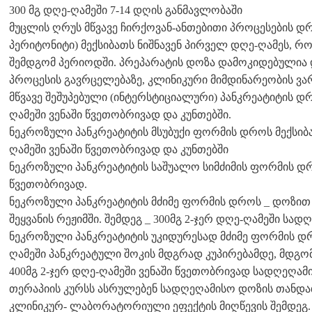
300 მგ დღე-ღამეში 7-14 დღის განმავლობაში
მუცლის ღრუს მწვავე ჩირქოვან-ანთებითი პროცესების დრ
პერიტონიტი) მექსიბათს ნიშნავენ პირველ დღე-ღამეს, რო
შემდგომ პერიოდში. პრეპარატის დოზა დამოკიდებულია დ
პროცესის გავრცელებაზე, კლინიკური მიმდინარეობის ვარ
მწვავე შეშუპებული (ინტერსტიციალური) პანკრეატიტის დრო
ღამეში ვენაში წვეთობრივად და კუნთებში.
ნეკროზული პანკრეატიტის მსუბუქი ფორმის დროს მექსიბათ
ღამეში ვენაში წვეთობრივად და კუნთებში
ნეკროზული პანკრეატიტის საშუალო სიმძიმის ფორმის დრო
წვეთობრივად.
ნეკროზული პანკრეატიტის მძიმე ფორმის დროს _ დოზით
შეყვანის რეჟიმში. შემდეგ _ 300მგ 2-ჯერ დღე-ღამეში ს
ნეკროზული პანკრეატიტის უკიდურესად მძიმე ფორმის დრო
ღამეში პანკრეატული შოკის მდგრად კუპირებამდე, მდგომ
400მგ 2-ჯერ დღე-ღამეში ვენაში წვეთობრივად სადღეღა
თერაპიის კურსს ასრულებენ სადღეღამისო დოზის თანდ
კლინიკურ- ლაბორატორიული ეფექტის მიღწევის შემდეგ.