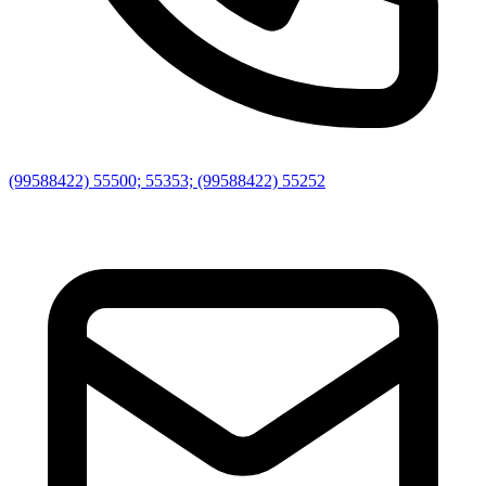
(99588422) 55500; 55353; (99588422) 55252