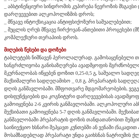
_ აბსტინენციური სინდრომის კუპირება ნევროზის მსგავს
დარღვევებით ალკოჰოლიზმის დროს;
_ მწვავე ინტოქსიკაცია ანტიფსიქოზური საშუალებებით;
_ მუცლის ღრუს მწვავე ჩირქოვან-ანთებითი პროცესები (მწ
კომპლექსური თერაპიის დროს.
მიღების წესები და დოზები
ტაბლეტებს ნიშნავენ პეროლალურად. გამოსაყენებელი 
ხანგრძლივობა განისაზღვრება ავადმყოფის მგრძნობელ
მკურნალობას იწყებენ დოზით 0,25-0,5 გ, საშუალო სადღეღა
მაქსიმალური სადღეღამისო _ 0,8 გ. პრეპარატის სადღეღა
დღის განმავლობაში. მშფოთვარე მდგომარეობების, ვე
დისფუნქციების და კოგნიტური დარღვევებისას ავადმყოფ
გამოიყენება 2-6 კვირის განმავლობაში. ალკოჰოლური აბ
მექსიბათი გამოიყენება 5-7 დღის განმავლობაში. მექსიბ
განმავლობაში პრეპარატის დოზის თანდათანობით შემცი
საინიექციო ხსნარი შეჰყავთ კუნთებში ან ვენაში (ნაკადით
მოსამზადებლად პრეპარატი უნდა გაიხსნას ნატრიუმის ქ