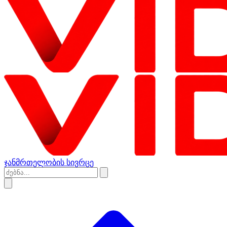
ჯანმრთელობის სივრცე