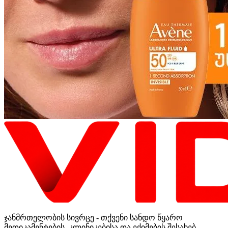
ჯანმრთელობის სივრცე - თქვენი სანდო წყარო
მედიკამენტების, კლინიკებისა და ექიმების შესახებ