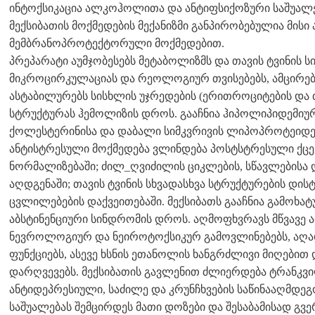
ინტოქსიკაცია ალკოჰოლითა და ანტიფსიქოზური საშუალ
მექსიბათის მოქმედების მექანიზმი განპირობებულია მისი
მემბრანოპროტექტორული მოქმედებით.
პრეპარატი აუმჯობესებს მეტაბოლიზმს და თავის ტვინის ს
მიკროცირკულაციას და რეოლოგიურ თვისებებს, ამცირებ
ასტაბილურებს სისხლის უჯრედების (ერითროციტების და
სტრუქტურას ჰემოლიზის დროს. გააჩნია ჰიპოლიპიდემიურ
ქოლესტერინისა და დაბალი სიმკვრივის ლიპოპროტეიდე
ანტისტრესული მოქმედება ვლინდება პოსტსტრესული ქცევ
ნორმალიზებაში; ძილ_ღვიძილის ციკლების, სწავლებისა 
აღდგენაში; თავის ტვინის სხვადასხვა სტრუქტურების
ცვლილებების დაქვეითებაში. მექსიბათს გააჩნია გამოხა
აბსტინენციური სინდრომის დროს. აღმოფხვრავს მწვავე
ნევროლოგიურ და ნეიროტოქსიკურ გამოვლინებებს, აღად
ფუნქციებს, ასევე ხსნის ეთანოლის ხანგრძლივი მიღებით 
დარღვევებს. მექსიბათის გავლენით ძლიერდება ტრანკვ
ანტიდეპრესიული, საძილე და კრუნჩხვების საწინააღმდეგ
საშუალებას შემცირდეს მათი დოზები და შესაბამისად გვ