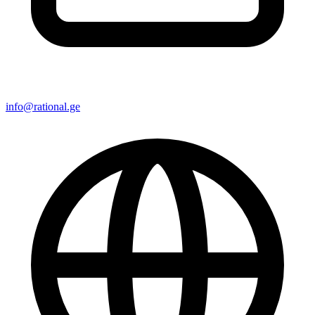
info@rational.ge