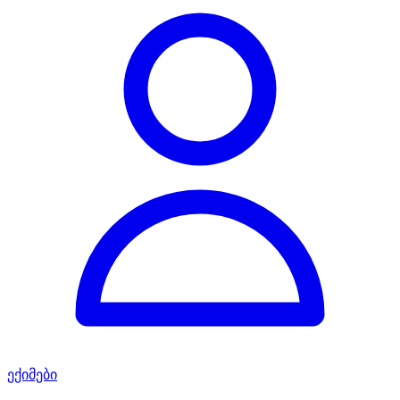
ექიმები