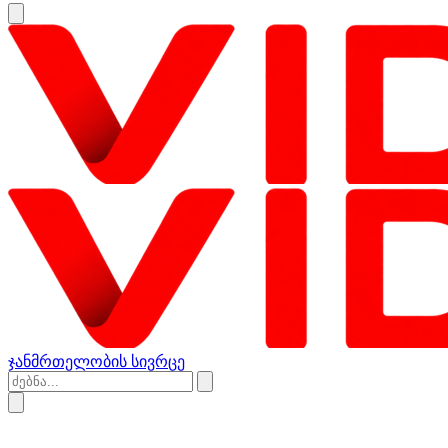
ჯანმრთელობის სივრცე