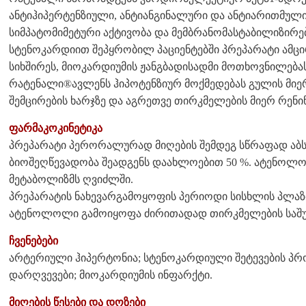
ანტიჰიპერტენზიული, ანტიანგინალური და ანტიარითმული მ
სიმპატომიმეტური აქტივობა და მემბრანომასტაბილიზირე
სტენოკარდიით შეპყრობილ პაციენტებში პრეპარატი ამცი
სიხშირეს, მიოკარდიუმის ჟანგბადისადმი მოთხოვნილებას
რატენალი®ავლენს ჰიპოტენზიურ მოქმედებას გულის მ
შემცირების ხარჯზე და აგრეთვე თირკმელების მიერ რენინ
ფარმაკოკინეტიკა
პრეპარატი პერორალურად მიღების შემდეგ სწრაფად აბს
ბიოშეღწევადობა შეადგენს დაახლოებით 50 %. ატენოლ
მეტაბოლიზმს ღვიძლში.
პრეპარატის ნახევარგამოყოფის პერიოდი სისხლის პლაზმი
ატენოლოლი გამოიყოფა ძირითადად თირკმელების საშუ
ჩვენებები
არტერიული ჰიპერტონია; სტენოკარდიული შეტევების პრ
დარღვევები; მიოკარდიუმის ინფარქტი.
მიღების წესები და დოზები