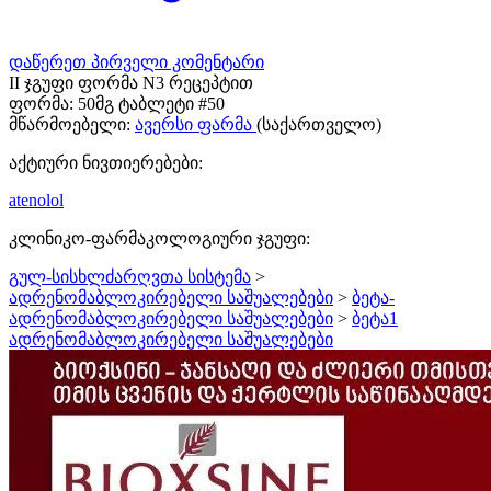
დაწერეთ პირველი კომენტარი
II ჯგუფი ფორმა N3 რეცეპტით
ფორმა:
50მგ ტაბლეტი #50
მწარმოებელი:
ავერსი ფარმა
(საქართველო)
აქტიური ნივთიერებები:
atenolol
კლინიკო-ფარმაკოლოგიური ჯგუფი:
გულ-სისხლძარღვთა სისტემა
>
ადრენომაბლოკირებელი საშუალებები
>
ბეტა-
ადრენომაბლოკირებელი საშუალებები
>
ბეტა1
ადრენომაბლოკირებელი საშუალებები