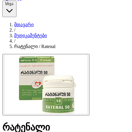
სხვა
მთავარი
/
მედიკამენტები
/
რატენალი / Ratenal
რატენალი