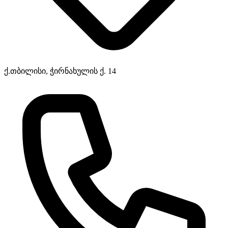
ქ.თბილისი, ჭირნახულის ქ. 14