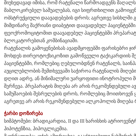
მიუხედავად იმისა, რომ რატენალი წარმოადგენს მაღალ
მაბლოკირებელ საშუალებას, იგი სიფრთხილით გამოიყენე
ობსტრუქციული დაავადებების დროს; აგრეთვე სისხლში
მიმდინარე შაქრიანი დიაბეტით დაავადებულ პაციენტებში
ფეოქრომოციტომით დაავადებულ პაციენტებში პრეპარატ
ბლოკატორებთან კომბინაციაში.
რატენალის გამოყენებისას ავადმყოფებში ფარისებრი ჯი
მოხდეს თირეოტოქსიკოზით გამოწვეული ტაქიკარდიის შე
პაციენტებში, რომლებიც ღებულობდნენ რატენალს, საინჰ
აუცილებლობის შემთხვევაში საჭიროა რატენალის მიღები
დღით ადრე, ან მინიმალური უარყოფითი ინოტროპული მო
შერჩევა. პრეპარატის მიღება არ არის რეკომენდებული ა
სამუშაოების შესრულების დროს, რომლებიც მოითხოვენ 
აგრეთვე არ არის რეკომენდებული ალკოჰოლის მიღება 
ჭარბი დოზირება
სიმპტომები: ბრადიკარდია, II და III ხარისხის ატრიოვე
ჰიპოტენზია, ჰიპოგლიკემია.