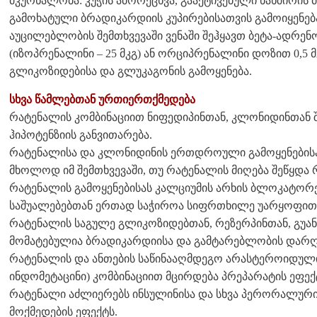
მკურნალობა: კუჭის ამორეცხვა, გააქტივებული ნახშირის მ
გამოხატული ბრადიკარდიის კუპირებისათვის გამოიყენება ა
აუცილებლობის შემთხვევაში ვენაში შეჰყავთ ბეტა-ადრ
(იზოპრენალინი – 25 მკგ) ან ორციპრენალინი დოზით 0,5 
გლიკოზიდებისა და გლუკაგონის გამოყენება.
სხვა წამლებთან ურთიერთქმედება
რატენალის კომბინაციით ნიფედიპინთან, კლონიდინთან 
ჰიპოტენზიის განვითარება.
რატენალისა და კლონიდინის ერთდროული გამოყენებისა
მხოლოდ იმ შემთხვევაში, თუ რატენალის მიღება შეწყდა
რატენალის გამოყენებისას კალციუმის არხის ბლოკატორე
საშუალებებთან ერთად საჭიროა სიფრთხილე უარყოფითი
რატენალის საგულე გლიკოზიდებთან, რეზერპინთან, გუა
მომატებულია ბრადიკარდიისა და გამტარებლობის დარღვ
რატენალის და ანთების საწინააღმდეგო არასტეროიდული
ინდომეტაცინი) კომბინაციით მცირდება პრეპარატის ეფე
რატენალი აძლიერებს ინსულინისა და სხვა პერორალური
მოქმედების ეფექტს.