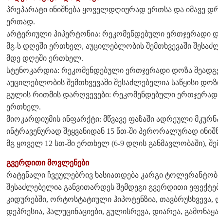
პრეპარატი ინიშნება ყოველდღიურად ერთსა და იმავე დ
ერთად.
არტერიული ჰიპერტონია: რეკომენდებული ერთჯერადი დო
მგ-ს დღეში ერთხელ, აუცილებლობის შემთხვევაში შესაძლ
მდე დღეში ერთხელ.
სტენოკარდია: რეკომენდებული ერთჯერადი დოზა შეადგენ
აუცილებლობის შემთხვევაში შესაძლებელია საწყისი დოზ
გულის რითმის დარღვევები: რეკომენდებული ერთჯერადი 
ერთხელ.
მიოკარდიუმის ინფარქტი: მწვავე ფაზაში ადრეული მკუ
ინტრავენურად შეყვანიდან 15 წთ-ში პერორალურად ინიშნე
მგ ყოველ 12 სთ-ში ერთხელ (6-9 დღის განმავლობაში), შემ
გვერდითი მოვლენები
რატენალი ჩვეულებრივ ხასიათდება კარგი ტოლერანტო
შესაძლებელია განვითარდეს შემდეგი გვერდითი ეფექტები
კიდურებში, ორტოსტატიული ჰიპოტენზია, თავბრუსხვევა
დეპრესია, ჰალუცინაციები, გულისრევა, დიარეა, გამონაყ