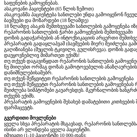
საფენების გამოყენებას.
ასაკოვანი პაციენტები (65 წლის ზემოთ)
ასაკოვანმა პაციენტება სანთლები უნდა გამოიყენონ ჩვეუ
ბავშვები და მოზარდები (18 წლამდე)
18 წლამდე ასაკის შემთხვევაში სანთლების გამოყენება იზ
რეპარონის სანთლების ჭარბი გამოყენების შემთხვევაში
დოზის გადაჭარბების ან ინტოქსიკაციის არცერთი შემთხვ
პრეპარატის გადაყლაპვამ (ბავშვების მიერ) შეიძლება გა
გაღიზიანება (მუცლის ტკივილი, გულისრევა). დოზის გადაჭ
დაუყოვნებლივ მიმართეთ ექიმს!
თუ თქვენ დაგავიწყდათ რეპარონის სანთლების გამოყენე
ნუ მიიღებთ ორმაგ დოზას გამოტოვებულის ანაზღაურები
დანიშნულებისამებრ.
თუ თქვენ შეწყვიტეთ რეპარონის სანთლების გამოყენება
თუ თქვენ შეწყვეტთ რეპარონის სანთლების გამოყენება
შეიძლება სიმპტომები გაუარესდეს. მკურნალობის ხანგ
თქვენს ექიმს.
პრეპარატის გამოყენების შესახებ დამატებითი კითხვების 
ფარმაცევტს.
გვერდითი მოვლენები
ყველა სხვა პრეპარატის მსგავსად, რეპარონის სანთლებს
ისინი არ ვლინდება ყველა პაციენტში.
იშვიათი (1-10 პაციენტში 10 000-დან):