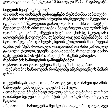
კოლოფში მოთავსებულია 10 სანთელი PVC/PE ფირფიტაზ
მიღების წესები და დოზები
რა არის და რისთვის გამოიყენება რეპარონის სანთლები
რეპარონის სანთლების აქტიური ინგრედიენტია მკვდარი 
(ფენოლის საშუალებით დახოცილი Escherichia coli ბაქტერ
მეტაბოლიზმის პროდუქტები). ბაქტერიული კულტურის სუსპ
ლორწოვან გარსზე იწვევს იმუნური პასუხის სტიმულაციას (
აძლიერებს ქსოვილების ბუნებრივ დაცვით მექანიზმებს, ა
მგრძნობელობას და ხელს უწყობს ჭრილობის შეხორცებას
ბუასილის (ჰემოროიდული დაავადება) და მისი გართულ
ტკივილი, ქავილი, ეგზემა (კანის ანთება, რომელსაც ახას
ბუშტუკების წარმოქმნა), ნახეთქები ანუსის გარშემო.
რეპარონის სანთლების გამოყენებამდე
რეპარონი არ გამოიყენება შემდეგ შემთხვევებში:
- რეპარონის სანთლების რომელიმე ინგრედიენტის მიმარ
დროს.
თუ ექიმისგან სხვა მითითება არ გაქვთ, დაიბანეთ და ამ
ნაწლავში, გამოიყენეთ დღეში 1 ან 2-ჯერ.
- მოარიდეთ პრეპარატი თვალის არესა და პირის ლორწოვ
დაიბანეთ ხელები. პრეპარატის ზემოთ აღნიშნულ ადგილებ
წყლით.
- რეპარონის სანთლებმა შეიძლება საცვლების დალაქავებ