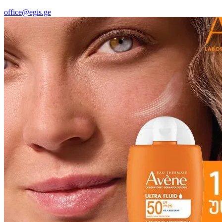
office@egis.ge