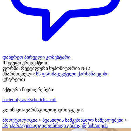
დაწერეთ პირველი კომენტარი
III ჯგუფი ურეცეპტოდ
ფორმა:
რექტალური სუპოზიტორია №12
მწარმოებელი:
სს ფარმაცევტული ქარხანა ეგისი
(უნგრეთი)
აქტიური ნივთიერებები:
bacteriolysas Escherichia coli
კლინიკო-ფარმაკოლოგიური ჯგუფი:
პროქტოლოგია
>
ბუასილის სამკურნალო საშუალებები
>
პრეპარატები ადგილობრივი გამოყენებისათვის