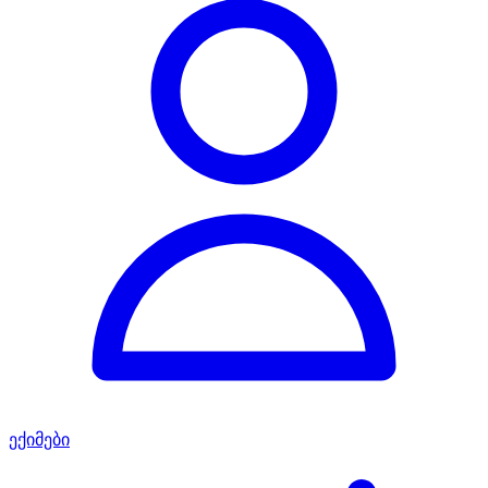
ექიმები