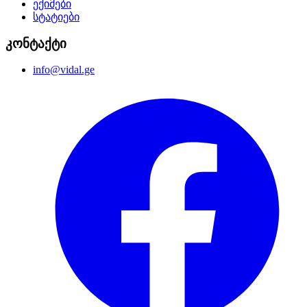
ექიმები
სტატიები
კონტაქტი
info@vidal.ge