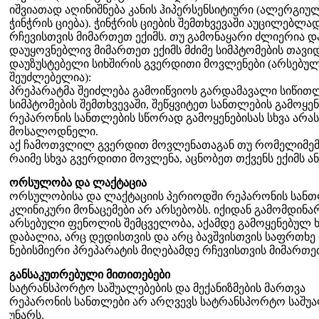
იშვიათად აღინიშნება კანის ჰიპერსენსიტიური (ალერგიულ
ჭინჭრის ციება). ჭინჭრის ციების შემთხვევაში აუცილებლა
რჩევისთვის მიმართეთ ექიმს. თუ გამონაყარი ძლიერია 
დაუყოვნებლივ მიმართეთ ექიმს მძიმე სიმპტომების თავ
დაუზუსტებელი სიხშირის გვერდითი მოვლენები (არსებულ
შეუძლებელია):
პრეპარატმა შეიძლება გამოიწვიოს გარდამავალი სიწითლ
სიმპტომების შემთხვევაში, შეწყვიტეთ სანთლების გამოყენ
რეპარონის სანთლების სწორად გამოყენებისას სხვა არა
მოსალოდნელი.
აქ ჩამოთვლილ გვერდით მოვლენათაგან თუ რომელიმემ მძ
რაიმე სხვა გვერდითი მოვლენა, აცნობეთ თქვენს ექიმს ა
ორსულობა და ლაქტაცია
ორსულობისა და ლაქტაციის პერიოდში რეპარონის სანთლ
კლინიკური მონაცემები არ არსებობს. იქიდან გამომდინა
არსებული ფენოლის შემცველობა, აქამდე გამოყენებულ ხ
დაბალია, არც დედისთვის და არც ბავშვისთვის საფრთხ
ნებისმიერი პრეპარატის მიღებამდე რჩევისთვის მიმართეთ
განსაკუთრებული მითითებები
სატრანსპორტო საშუალებების და მექანიზმების მართვა
რეპარონის სანთლები არ არღვევს სატრანსპორტო საშუალე
უნარს.