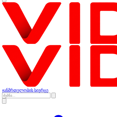
ჯანმრთელობის სივრცე