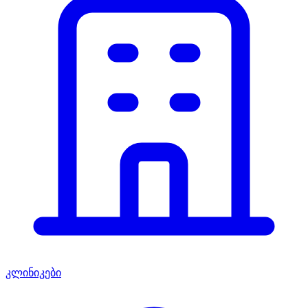
კლინიკები