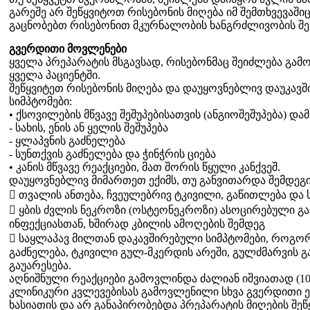
გარეშე არ შეწყვიტოთ რისებონის მიღება იმ შემთხვევაშიც
გაცნობებთ რისებონით მკურნალობის ხანგრძლივობის შეს
გვერდითი მოვლენები
ყველა პრეპარატის მსგავსად, რისებონმაც შეიძლება გამ
ყველა პაციენტში.
შეწყვიტეთ რისებონის მიღება და დაუყოვნებლივ დაუკავშ
სიმპტომები:
• ქსოვილების მწვავე შეშუპებისათვის (ანგიოშეშუპება) დ
- სახის, ენის ან ყელის შეშუპება
- ყლაპვნის გაძნელება
- სუნთქვის გაძნელება და ჭინჭრის ციება
• კანის მწვავე რეაქციები, მათ შორის წყული კანქვეშ.
დაუყოვნებლივ მიმართეთ ექიმს, თუ განვითარდა შემდეგი
 თვალის ანთება, ჩვეულებრივ ტკივილი, გაწითლება დ
 ყბის ძვლის ნეკროზი (ოსტეონეკროზი) ასოცირებული გა
ინფექციასთან, ხშირად კბილის ამოღების შემდეგ
 საყლაპავ მილთან დაკავშირებული სიმპტომები, როგორ
გაძნელება, ტკივილი გულ-მკერდის არეში, გულძმარვის გ
გაუარესება.
აღნიშნული რეაქციები გამოვლინდა ძალიან იშვიათად (10 0
კლინიკური კვლევებისას გამოვლენილი სხვა გვერდითი ე
ხასიათის და არ განაპირობებდა პრეპარატის მიღების შე