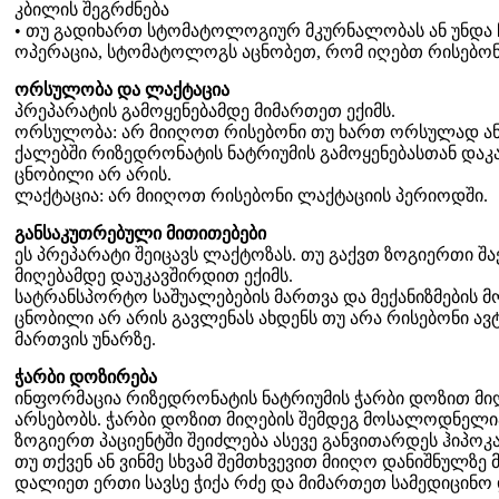
კბილის შეგრძნება
• თუ გადიხართ სტომატოლოგიურ მკურნალობას ან უნდ
ოპერაცია, სტომატოლოგს აცნობეთ, რომ იღებთ რისებონ
ორსულობა და ლაქტაცია
პრეპარატის გამოყენებამდე მიმართეთ ექიმს.
ორსულობა: არ მიიღოთ რისებონი თუ ხართ ორსულად ა
ქალებში რიზედრონატის ნატრიუმის გამოყენებასთან დაკა
ცნობილი არ არის.
ლაქტაცია: არ მიიღოთ რისებონი ლაქტაციის პერიოდში.
განსაკუთრებული მითითებები
ეს პრეპარატი შეიცავს ლაქტოზას. თუ გაქვთ ზოგიერთი შა
მიღებამდე დაუკავშირდით ექიმს.
სატრანსპორტო საშუალებების მართვა და მექანიზმების მ
ცნობილი არ არის გავლენას ახდენს თუ არა რისებონი ავ
მართვის უნარზე.
ჭარბი დოზირება
ინფორმაცია რიზედრონატის ნატრიუმის ჭარბი დოზით მიღ
არსებობს. ჭარბი დოზით მიღების შემდეგ მოსალოდნელია
ზოგიერთ პაციენტში შეიძლება ასევე განვითარდეს ჰიპოკა
თუ თქვენ ან ვინმე სხვამ შემთხვევით მიიღო დანიშნულზე
დალიეთ ერთი სავსე ჭიქა რძე და მიმართეთ სამედიცინო 