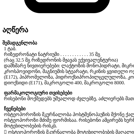
აღწერა
შემადგენლობა
1 ტაბ.
რიზედრონატი ნატრიუმი . . . . . . . . . . . . 35 მგ
(რაც 32.5 მგ რიზედრონის მჟავას ექვივალენტურია)
დამხმარე ნივთიერებები: ლაქტოზის მონოჰიდრატი, მი
კროსპოვიდონი, მაგნიუმის სტეარატი, რკინის ყვითელი ოქ
(E172), ჰიპრომელოზა, ჰიდროქსიპროპილცელულოზა, კო
დიოქსიდი (E171), მაკროგოლი 400, მაკროგოლი 8000.
ფარმაკოლოგიური თვისებები
რისებონი მოქმედებს უშუალოდ ძვლებზე, აძლიერებს მათ
ჩვენებები
ოსტეოპოროზის მკურნალობა პოსტმენოპაუზის მქონე ქალებ
ოსტეოპოროზი მძიმე ფორმისაა. რისებონი ამცირებს ხერ
მოტეხილობების რისკს.
 ოსტეოპოროზის მკურნალობა მოტეხილობების მაღალი რი