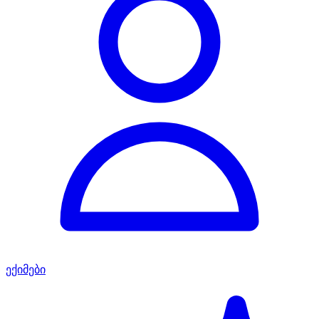
ექიმები