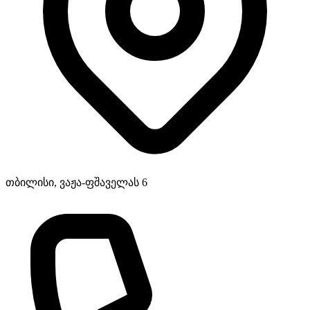
თბილისი, ვაჟა-ფშაველას 6