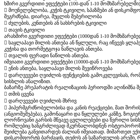
ხშირი გვერდითი ეფექტები (100-დან 1-10 მომხმარებელში)
 მოუნელებლობა, კუჭის ტკივილი, სპაზმები ან დისკომფო
შეგრძნება, დიარეა, მუცლის შებერილობა
 ძვლების, კუნთების ან სახსრების ტკივილი
 თავის ტკივილი
არახშირი გვერდითი ეფექტები (1000დან 1-10 მომხმარებე
 საყლაპავი მილის ანთება ან წყლული, რაც იწვევს ყლაპ
კუჭისა და თორმეტგოჯა ნაწლავის ანთება.
 თვალის ფერადი ნაწილის ანთება.
იშვიათი გვერდითი ეფექტები (10000-დან 1-10 მომხმარებე
 ენის ანთება, საყლაპავი მილის შევიწროვება
 დარღვევები ღვიძლის ფუნქციების გამოკვლევისას, რ
სისხლის ანალიზით.
ბაზარზე პრეპარატის რეალიზაციის პერიოდში აღინიშნა 
 თმის ცვენა
 დარღვევები ღვიძლის მხრივ
 ჰიპერმგრძნობელობისა და კანის რეაქციები, მათ შორის ს
(ანგიოშეშუპება), გამონაყარი და წყლულები კანზე, ზოგი
ლორწოვანი გარსის მწვავე ცვლილებები და წვრილი სისხლ
რომლებიც ხანგრძლივად მკურნალობდნენ ოსტეოპოროზს,
შეიძლება განვითარდეს ძალიან იშვიათად. მიმართეთ ექი
დისკომფორტს ბარძაყის, თეძოს ან საზარდულის არეში, რ