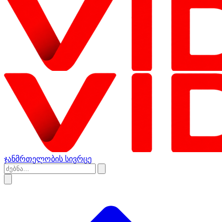
ჯანმრთელობის სივრცე