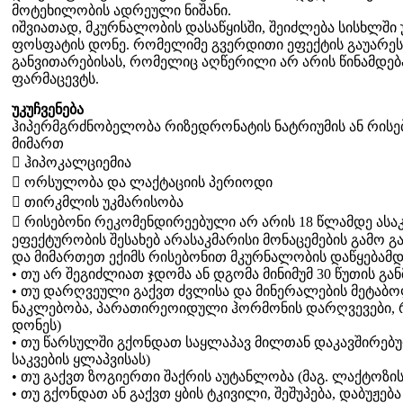
მოტეხილობის ადრეული ნიშანი.
იშვიათად, მკურნალობის დასაწყისში, შეიძლება სისხლში
ფოსფატის დონე. რომელიმე გვერდითი ეფექტის გაუარესე
განვითარებისას, რომელიც აღწერილი არ არის წინამდებ
ფარმაცევტს.
უკუჩვენება
ჰიპერმგრძნობელობა რიზედრონატის ნატრიუმის ან რისე
მიმართ
 ჰიპოკალციემია
 ორსულობა და ლაქტაციის პერიოდი
 თირკმლის უკმარისობა
 რისებონი რეკომენდირეებული არ არის 18 წლამდე ასაკ
ეფექტურობის შესახებ არასაკმარისი მონაცემების გამო
და მიმართეთ ექიმს რისებონით მკურნალობის დაწყებამდ
• თუ არ შეგიძლიათ ჯდომა ან დგომა მინიმუმ 30 წუთის გ
• თუ დარღვეული გაქვთ ძვლისა და მინერალების მეტაბო
ნაკლებობა, პარათირეოიდული ჰორმონის დარღვევები, რ
დონეს)
• თუ წარსულში გქონდათ საყლაპავ მილთან დაკავშირებ
საკვების ყლაპვისას)
• თუ გაქვთ ზოგიერთი შაქრის აუტანლობა (მაგ. ლაქტოზის
• თუ გქონდათ ან გაქვთ ყბის ტკივილი, შეშუპება, დაბუჟებ