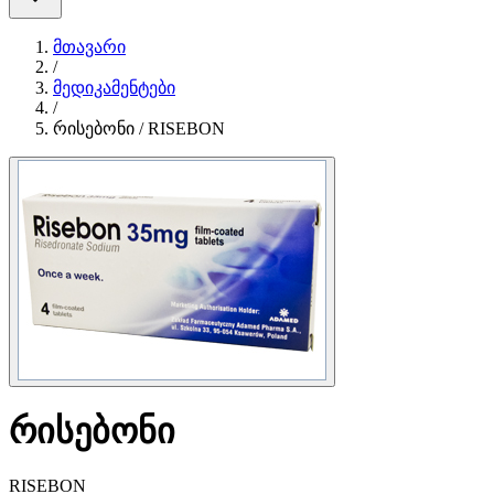
მთავარი
/
მედიკამენტები
/
რისებონი / RISEBON
რისებონი
RISEBON