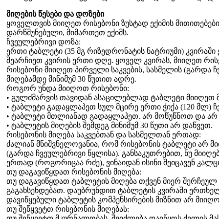
მიღების წესები და დოზები
ყოველთვის მიიღეთ რისებონი ზუსტად ექიმის მითითებების
დარწმუნებული, მიმართეთ ექიმს.
ჩვეულებრივი დოზა:
ერთი ტაბლეტი (35 მგ რიზედრონატის ნატრიუმი) კვირაში
შეარჩიეთ კვირის ერთი დღე. ყოველ კვირას, მიიღეთ რი
რისებონი მიიღეთ პირველი საკვების, სასმელის (გარდა ჩ
მიღებამდე მინიმუმ 30 წუთით ადრე.
როგორ უნდა მიიღოთ რისებონი:
• გულძმარვის თავიდან ასაცილებლად ტაბლეტი მიიღეთ 
• ტაბლეტი გადაყლაპეთ სულ მცირე ერთი ჭიქა (120 მლ) 
• ტაბლეტი მთლიანად გადაყლაპეთ. არ მოწუწნოთ და არ
• ტაბლეტის მიღების შემდეგ მინიმუმ 30 წუთი არ დაწვეთ.
რისებონის მიღება საკვებთან და სასმელთან ერთად:
ძალიან მნიშვნელოვანია, რომ რისებონის ტაბლეტი არ მ
(გარდა ჩვეულებრივი წყლისა). განსაკუთრებით, ნუ მიიღ
ერთად (როგორიცაა რძე), ვინაიდან ისინი შეიცავენ კალც
თუ დაგავიწყდათ რისებონის მიღება:
თუ დაგავიწყდათ ტაბლეტის მიღება თქვენ მიერ შერჩეულ 
გაგახსენდებათ. დაუბრუნდით ტაბლეტის კვირაში ერთხელ
დავიწყებული ტაბლეტის კომპენსირების მიზნით არ მიიღ
თუ შეწყვეტთ რისებონის მიღებას:
თუ შეწყვეტთ მკურნალობას, შეიძლება დაიწყოს ძვლის მა