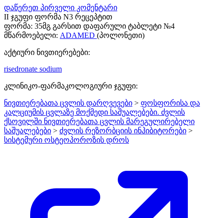
დაწერეთ პირველი კომენტარი
II ჯგუფი ფორმა N3 რეცეპტით
ფორმა:
35მგ გარსით დაფარული ტაბლეტი №4
მწარმოებელი:
ADAMED
(პოლონეთი)
აქტიური ნივთიერებები:
risedronate sodium
კლინიკო-ფარმაკოლოგიური ჯგუფი:
ნივთიერებათა ცვლის დარღვევები
>
ფოსფორისა და
კალციუმის ცვლაზე მოქმედი საშუალებები. ძვლის
ქსოვილში ნივთიერებათა ცვლის მარეგულირებელი
საშუალებები
>
ძვლის რეზორბციის ინჰიბიტორები
>
სისტემური ოსტეოპოროზის დროს