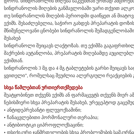
დროს. სინდრანოლის მიღება საკვებთან ერთად ამცირებს
სინდრანოლის მიღების განმავლობაში უარი თქვით ალკო
თუ სინდრანოლის მიღების პერიოდში დაიწყეთ ან მიატოვეთ
ექიმს. შესაძლებელია, საჭირო გახდეს პრეპარატის დოზი
მნიშვნელოვანი ცნობები სინდრანოლის შემადგენლობაში
შესახებ
სინდრანოლი შეიცავს ლაქტოზას. თუ ექიმმა გაგაფრთხილ
შაქრების აუტანლობა, პრეპარატის მიღებამდე აუცილებლ
ექიმთან.
სინდრანოლის 3 მგ და 4 მგ ტაბლეტების გარსი შეიცავს სა
ყვითელი”, რომელსაც შეუძლია ალერგიული რეაქციების გ
სხვა წამლებთან ურთიერთქმედება
შეატყობინეთ თქვენს ექიმს ან ფარმაცევტს თქვენს მიერ 
ნებისმიერი სხვა პრეპარატის შესახებ, ურეცეპტოდ გაცე
• ანტიდეპრესანტი ფლუვოქსამინი;
• ჩანაცვლებითი ჰორმონალური თერაპია;
• ანტიბიოტიკი ციპროფლოქსაცინი;
• ფსიქიკური ჯანმრთელობის სხვა პრობლემების სამკურნ