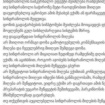
სინდრანოლის სამკურნალო ეფექტი შეიძლება რამდენიმე
თუ სინდრანოლი საჭიროზე მეტი რაოდენობით მიიღეთ
დაუყოვნებლივ აცნობეთ ამის შესახებ ექიმს ან ფარმაცევტ
სინდრანოლის შეფუთვა.
დოზის გადაჭარბების სიმპტომები შეიძლება მოიცავდეს 
მოვლენებს გულ-სისხლძარღვთა სისტემის მხრივ.
თუ დაგავიწყდათ სინდრანოლის მიღება
არ მიიღოთ ორმაგი დოზა გამოტოვებულის კომპენსაციის
მიღება და ჩვეულებრივ მიიღეთ შემდეგი დოზა.
თუ სინდრანოლი არ მიგიღიათ ზედიზედ რამდენიმე დღის
ექიმს. ის აგიხსნით, როგორ აჯობებს სინდრანოლის მიღე
თუ სინდრანოლის მიღების შეწყვეტა გსურთ
არ შეწყვიტოთ სინდრანოლის მიღება ექიმთან კონსულტაც
სინდრანოლი მიიღეთ იმდენი ხნის განმავლობაში, რამდე
მიღება არ შეწყვიტოთ, ვიდრე ექიმი არ დაგრთავთ ამის ნე
პრეპარატის უეცარი შეწყვეტის შემთხვევაში, პარკინსონის
მნიშვნელოვნად გაუარესდეს.
თუ თქვენთვის აუცილებელია სინდრანოლის მიღების შეწყვ