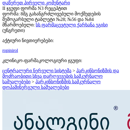
დაწერეთ პირველი კომენტარი
II ჯგუფი ფორმა N3 რეცეპტით
ფორმა:
8მგ გახანგრძლივებული მოქმედების
შემოგარსული ტაბლეტი №28; №56 და №84
მწარმოებელი:
სს ფარმაცევტული ქარხანა ეგისი
(უნგრეთი)
აქტიური ნივთიერებები:
ropinirol
კლინიკო-ფარმაკოლოგიური ჯგუფი:
ცენტრალური ნერვული სისტემა
>
პარკინსონიზმის და
მოძრაობითი სხვა დარღვევების სამკურნალო
საშუალებები
>
პარკინსონიზმის სამკურნალო
დოპამინერგული საშუალებები