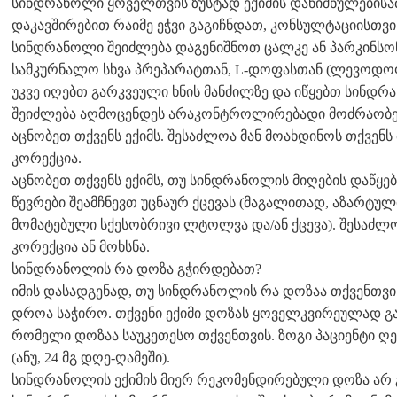
სინდრანოლი ყოველთვის ზუსტად ექიმის დანიშნულებისამ
დაკავშირებით რაიმე ეჭვი გაგიჩნდათ, კონსულტაციისთვის
სინდრანოლი შეიძლება დაგენიშნოთ ცალკე ან პარკინსონ
სამკურნალო სხვა პრეპარატთან, L-დოფასთან (ლევოდოფ
უკვე იღებთ გარკვეული ხნის მანძილზე და იწყებთ სინდრ
შეიძლება აღმოცენდეს არაკონტროლირებადი მოძრაობები 
აცნობეთ თქვენს ექიმს. შესაძლოა მან მოახდინოს თქვენ
კორექცია.
აცნობეთ თქვენს ექიმს, თუ სინდრანოლის მიღების დაწყები
წევრები შეამჩნევთ უცნაურ ქცევას (მაგალითად, აზარტულ
მომატებული სქესობრივი ლტოლვა და/ან ქცევა). შესაძლ
კორექცია ან მოხსნა.
სინდრანოლის რა დოზა გჭირდებათ?
იმის დასადგენად, თუ სინდრანოლის რა დოზაა თქვენთვი
დროა საჭირო. თქვენი ექიმი დოზას ყოველკვირეულად გაზ
რომელი დოზაა საუკეთესო თქვენთვის. ზოგი პაციენტი ღ
(ანუ, 24 მგ დღე-ღამეში).
სინდრანოლის ექიმის მიერ რეკომენდირებული დოზა არ