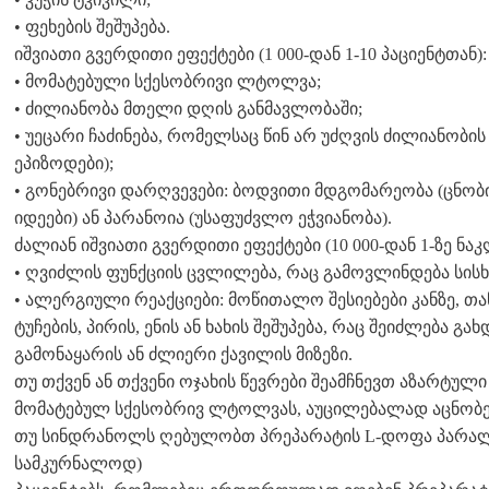
• ფეხების შეშუპება.
იშვიათი გვერდითი ეფექტები (1 000-დან 1-10 პაციენტთან):
• მომატებული სქესობრივი ლტოლვა;
• ძილიანობა მთელი დღის განმავლობაში;
• უეცარი ჩაძინება, რომელსაც წინ არ უძღვის ძილიანობი
ეპიზოდები);
• გონებრივი დარღვევები: ბოდვითი მდგომარეობა (ცნობი
იდეები) ან პარანოია (უსაფუძვლო ეჭვიანობა).
ძალიან იშვიათი გვერდითი ეფექტები (10 000-დან 1-ზე ნაკ
• ღვიძლის ფუნქციის ცვლილება, რაც გამოვლინდება სის
• ალერგიული რეაქციები: მოწითალო შესიებები კანზე, თან
ტუჩების, პირის, ენის ან ხახის შეშუპება, რაც შეიძლება გ
გამონაყარის ან ძლიერი ქავილის მიზეზი.
თუ თქვენ ან თქვენი ოჯახის წევრები შეამჩნევთ აზარტულ
მომატებულ სქესობრივ ლტოლვას, აუცილებალად აცნობეთ ა
თუ სინდრანოლს ღებულობთ პრეპარატის L-დოფა პარალ
სამკურნალოდ)