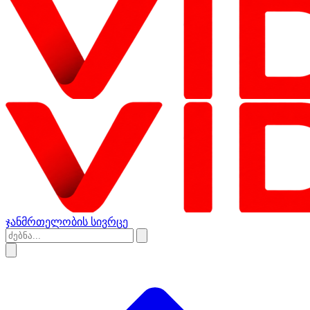
ჯანმრთელობის სივრცე