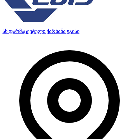
სს ფარმაცევტული ქარხანა ეგისი