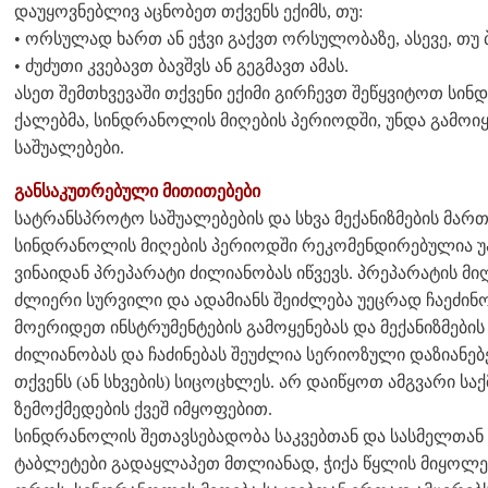
დაუყოვნებლივ აცნობეთ თქვენს ექიმს, თუ:
• ორსულად ხართ ან ეჭვი გაქვთ ორსულობაზე, ასევე, თუ ბ
• ძუძუთი კვებავთ ბავშვს ან გეგმავთ ამას.
ასეთ შემთხვევაში თქვენი ექიმი გირჩევთ შეწყვიტოთ სინ
ქალებმა, სინდრანოლის მიღების პერიოდში, უნდა გამოიყ
საშუალებები.
განსაკუთრებული მითითებები
სატრანსპროტო საშუალებების და სხვა მექანიზმების მართ
სინდრანოლის მიღების პერიოდში რეკომენდირებულია უა
ვინაიდან პრეპარატი ძილიანობას იწვევს. პრეპარატის მი
ძლიერი სურვილი და ადამიანს შეიძლება უეცრად ჩაეძინო
მოერიდეთ ინსტრუმენტების გამოყენებას და მექანიზმების
ძილიანობას და ჩაძინებას შეუძლია სერიოზული დაზიანებე
თქვენს (ან სხვების) სიცოცხლეს. არ დაიწყოთ ამგვარი ს
ზემოქმედების ქვეშ იმყოფებით.
სინდრანოლის შეთავსებადობა საკვებთან და სასმელთან
ტაბლეტები გადაყლაპეთ მთლიანად, ჭიქა წყლის მიყოლები