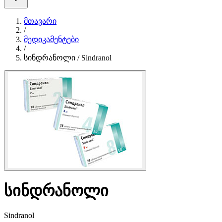
მთავარი
/
მედიკამენტები
/
სინდრანოლი / Sindranol
სინდრანოლი
Sindranol