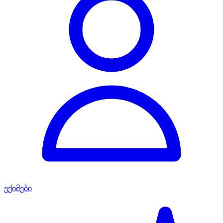
ექიმები