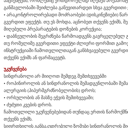
პაციენტებს, რომლებიც ერთდროულად იღებენ პრეპარა
განმავლობაში შეიძლება განუვითარდეთ სხვა გვერდითი 
• არაკონტროლირებადი მოძრაობები (დისკინეზიები) წა
გვერდით ეფექტს. თუ ეს მოხდა, აცნობეთ თქვენს ექიმს, 
მიღებული პრეპარატების დოზების კორექცია;
• დაბნეულობის შეგრძნება წარმოადგენს გავრცელებულ 
თუ რომელიმე გვერდითი ეფექტი ძლიერი ფორმით გამოვ
ინსტრუქციაში ჩამოთვლილთაგან განსხვავებული გვერდით
თქვენს ექიმს ან ფარმაცევტს.
უკუჩვენება
სინდრანოლი არ მიიღოთ შემდეგ შემთხვევებში
• როპინიროლის ან სინდრანოლის შემადგენლობაში შემა
ალერგიის (ჰიპერმგრძნობელობის) დროს;
• ორსულობის ან მასზე ეჭვის შემთხვევაში;
• ძუძუთი კვების დროს.
ჩამოთვლილი უკუჩვენებებიდან თუნდაც ერთის წარმოქმნ
თქვენს ექიმს.
სიფრთხილის განსაკუთრებული ზომები სინდრანოლის მი