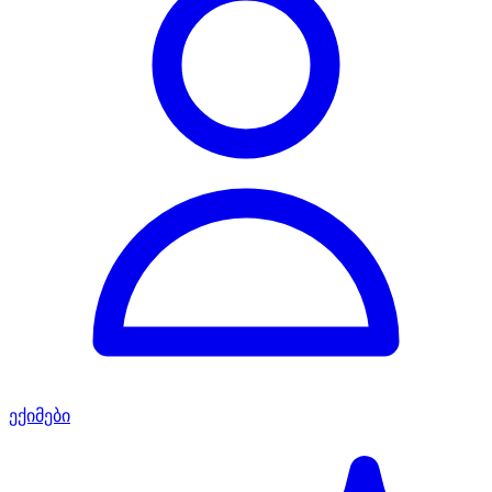
ექიმები