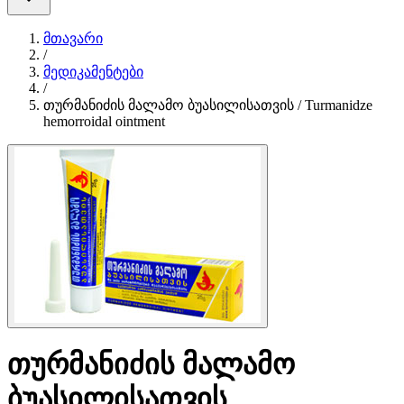
მთავარი
/
მედიკამენტები
/
თურმანიძის მალამო ბუასილისათვის / Turmanidze
hemorroidal ointment
თურმანიძის მალამო
ბუასილისათვის