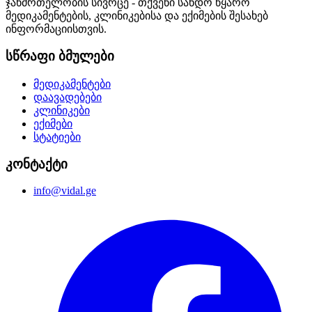
ჯანმრთელობის სივრცე - თქვენი სანდო წყარო
მედიკამენტების, კლინიკებისა და ექიმების შესახებ
ინფორმაციისთვის.
სწრაფი ბმულები
მედიკამენტები
დაავადებები
კლინიკები
ექიმები
სტატიები
კონტაქტი
info@vidal.ge