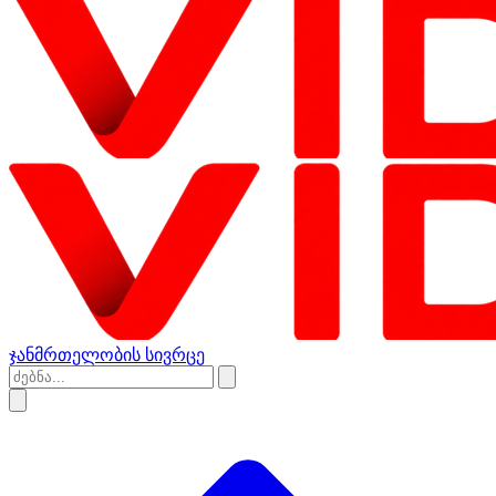
ჯანმრთელობის სივრცე