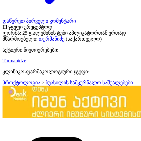
დაწერეთ პირველი კომენტარი
III ჯგუფი ურეცეპტოდ
ფორმა:
25 გ.ალუმინის ტუბი აპლიკატორთან ერთად
მწარმოებელი:
თურმანიძე
(საქართველო)
აქტიური ნივთიერებები:
Turmanidze
კლინიკო-ფარმაკოლოგიური ჯგუფი:
პროქტოლოგია
>
ბუასილის სამკურნალო საშუალებები