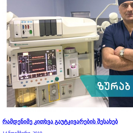
რამდენიმე კითხვა გაუტკივარების შესახებ