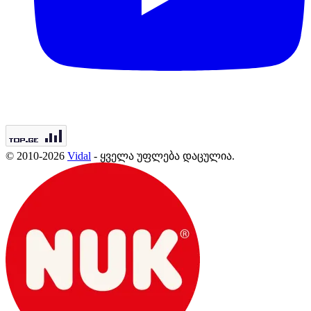
© 2010-2026
Vidal
- ყველა უფლება დაცულია.