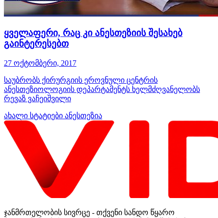
ყველაფერი, რაც კი ანესთეზიის შესახებ
გაინტერესებთ
27 ოქტომბერი, 2017
საუბრობს ქირურგიის ეროვნული ცენტრის
ანესთეზიოლოგიის დეპარტამენტს ხელმძღვანელობს
რევაზ ვაჩეიშვილი
ახალი სტატიები
ანესთეზია
ჯანმრთელობის სივრცე - თქვენი სანდო წყარო