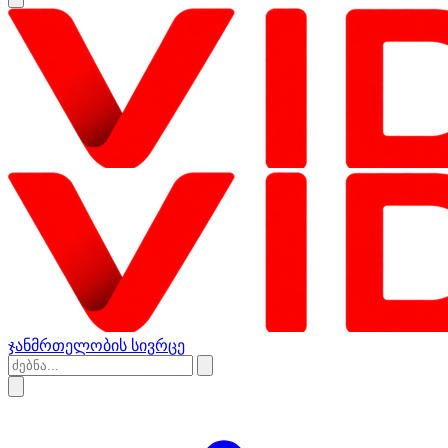
ჯანმრთელობის სივრცე