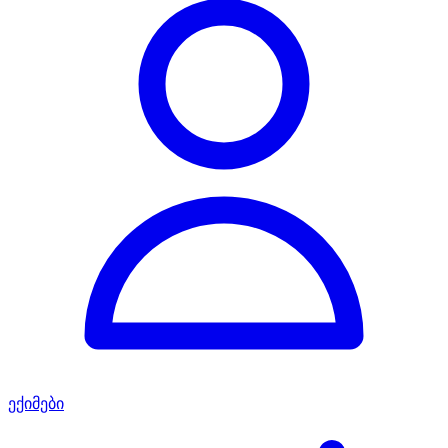
ექიმები