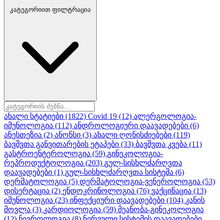
კატეგორიით ფილტრაცია
ახალი სტატიები
(1822)
Covid 19
(12)
ალერგოლოგია-
იმუნოლოგია
(112)
ანდროლოგიური დაავადებები
(6)
ანესთეზია
(2)
ანონსი
(3)
ახალი ღონისძიებები
(119)
ბავშვთა განვითარების ეტაპები
(33)
ბავშვთა კვება
(11)
გასტროენტეროლოგია
(59)
გინეკოლოგია-
რეპროდუქტოლოგია
(203)
გულ-სისხლძარღვთა
დაავადებები
(1)
გულ-სისხლძარღვთა სისტემა
(6)
დერმატოლოგია
(5)
დერმატოლოგია-ვენეროლოგია
(53)
დისერტაცია
(2)
ენდოკრინოლოგია
(76)
ვაქცინაცია
(13)
იმუნოლოგია
(23)
ინფექციური დაავადებები
(104)
კანის
მოვლა
(3)
კარდიოლოგია
(59)
მეანობა-გინეკოლოგია
(12)
ნევროლოგია
(8)
ნერვული სისტემის დაავადებები