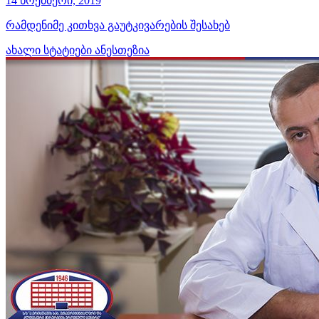
14 ნოემბერი, 2019
რამდენიმე კითხვა გაუტკივარების შესახებ
ახალი სტატიები
ანესთეზია