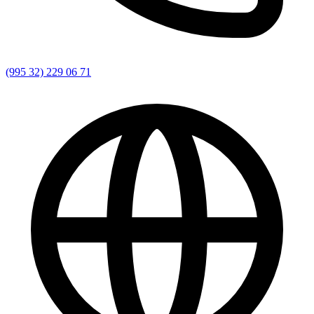
(995 32) 229 06 71