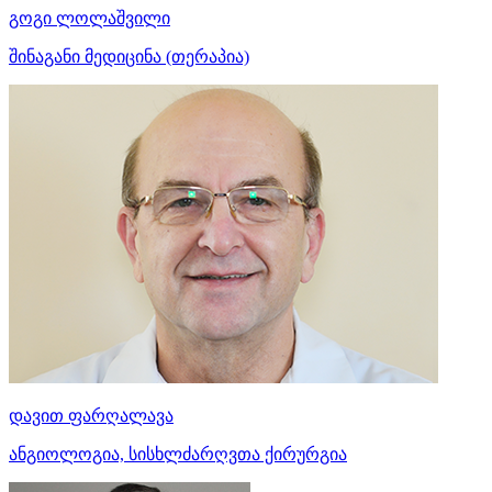
გოგი ლოლაშვილი
შინაგანი მედიცინა (თერაპია)
დავით ფარღალავა
ანგიოლოგია, სისხლძარღვთა ქირურგია