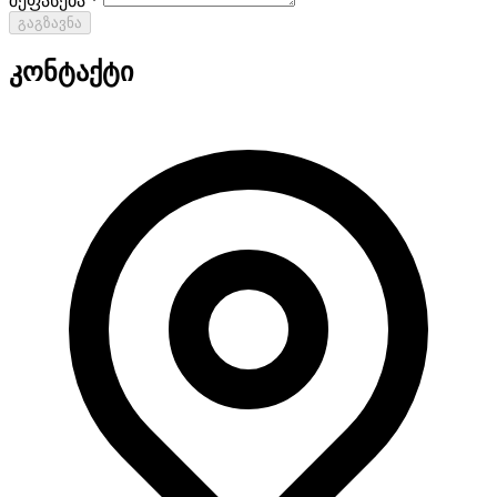
შეფასება *
გაგზავნა
კონტაქტი