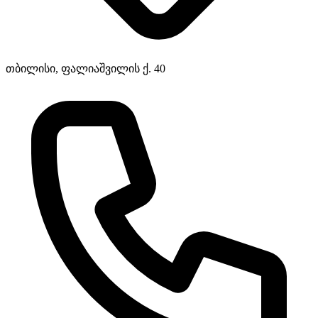
თბილისი, ფალიაშვილის ქ. 40