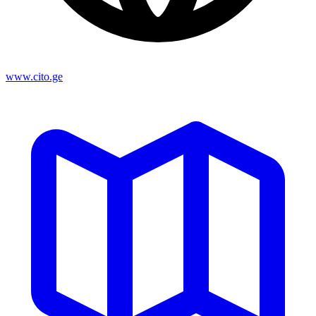
www.cito.ge