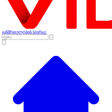
ჯანმრთელობის სივრცე