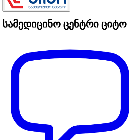
სამედიცინო ცენტრი ციტო