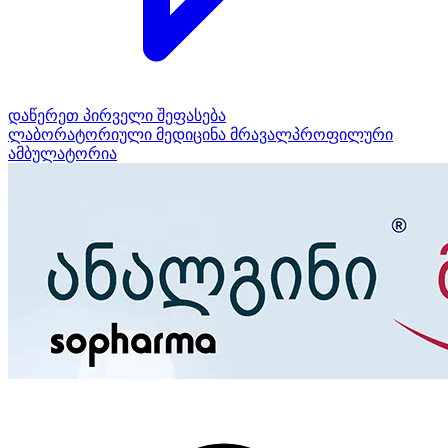
დაწერეთ პირველი შეფასება
ლაბორატორიული მედიცინა
მრავალპროფილური
ამბულატორია