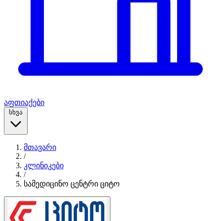
აფთიაქები
სხვა
მთავარი
/
კლინიკები
/
სამედიცინო ცენტრი ციტო