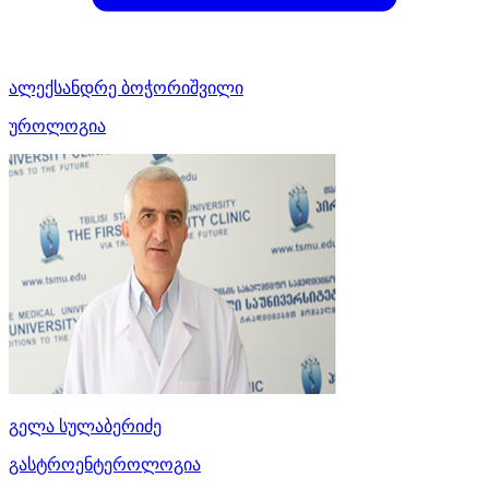
ალექსანდრე ბოჭორიშვილი
უროლოგია
გელა სულაბერიძე
გასტროენტეროლოგია