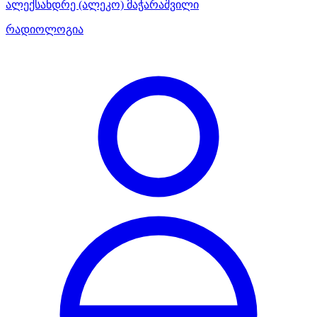
ალექსანდრე (ალეკო) მაჭარაშვილი
რადიოლოგია