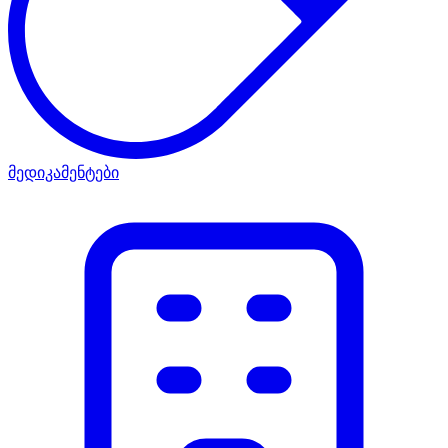
მედიკამენტები