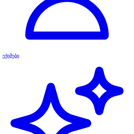
ექიმები