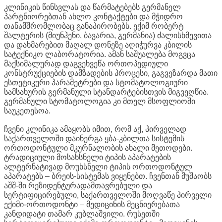
კლინიკის წინსვლას და წარმატებებს გერმანელ
პარტნიორებთან ახლო კონტაქტები და მჭიდრო
თანამშრომლობაც განაპირობებს. ექიმ რობერტ
შალტერის (მიუნჰენი, ბავარია, გერმანია) ძალისხმევითა
და დახმარებით მაღალ დონეზე აღიჭურვა კბილის
სატექნიკო ლაბორატორია. ამან საშუალება მოგვცა
მაქსიმალურად დაგვეხვეწა ორთოპედიული
კონსტრუქციების დამზადების პროცესი, გაგვეზარდა მათი
ესთეტიკური პარამეტრები და სტომატოლოგიური
სამსახურის გერმანული სტანდარტებისთვის მიგვეღწია.
გერმანული სტომატოლოგია კი მთელ მსოფლიოში
საუკეთესოა.
ჩვენი კლინიკა ამაყობს იმით, რომ აქ, პირველად
საქართველოში დაინერგა ყბა-კბილთა სისტემის
ორთოდონტული მკურნალობის ახალი მეთოდები.
ტრადიციული მოსახსნელი ტიპის აპარატების
ალტერნატივად მოუხსნელი ტიპის ორთოდონტულ
აპარატებს – ბრეის-სისტემას ვიყენებთ. ჩვენთან მუშაობს
აშშ-ში რეზიდენტურადამთავრებული და
სერტიფიცირებული, საქართველოში მოღვაწე პირველი
ექიმი-ორთოდონტი – მედიცინის მეცნიერებათა
კანდიდატი თამარ კუბლაშვილი. რუსეთში