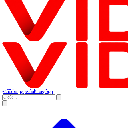
ჯანმრთელობის სივრცე