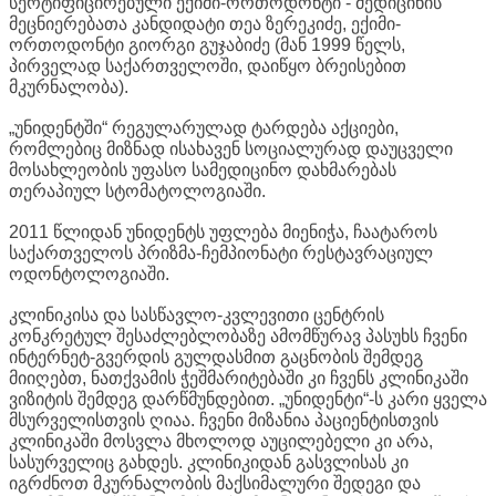
სერტიფიცირებული ექიმი-ორთოდონტი - მედიცინის
მეცნიერებათა კანდიდატი თეა ზერეკიძე, ექიმი-
ორთოდონტი გიორგი გუჯაბიძე (მან 1999 წელს,
პირველად საქართველოში, დაიწყო ბრეისებით
მკურნალობა).
„უნიდენტში“ რეგულარულად ტარდება აქციები,
რომლებიც მიზნად ისახავენ სოციალურად დაუცველი
მოსახლეობის უფასო სამედიცინო დახმარებას
თერაპიულ სტომატოლოგიაში.
2011 წლიდან უნიდენტს უფლება მიენიჭა, ჩაატაროს
საქართველოს პრიზმა-ჩემპიონატი რესტავრაციულ
ოდონტოლოგიაში.
კლინიკისა და სასწავლო-კვლევითი ცენტრის
კონკრეტულ შესაძლებლობაზე ამომწურავ პასუხს ჩვენი
ინტერნეტ-გვერდის გულდასმით გაცნობის შემდეგ
მიიღებთ, ნათქვამის ჭეშმარიტებაში კი ჩვენს კლინიკაში
ვიზიტის შემდეგ დარწმუნდებით. „უნიდენტი“-ს კარი ყველა
მსურველისთვის ღიაა. ჩვენი მიზანია პაციენტისთვის
კლინიკაში მოსვლა მხოლოდ აუცილებელი კი არა,
სასურველიც გახდეს. კლინიკიდან გასვლისას კი
იგრძნოთ მკურნალობის მაქსიმალური შედეგი და