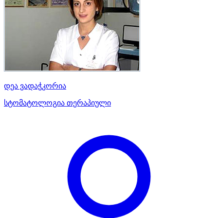
დეა ვადაჭკორია
სტომატოლოგია თერაპიული