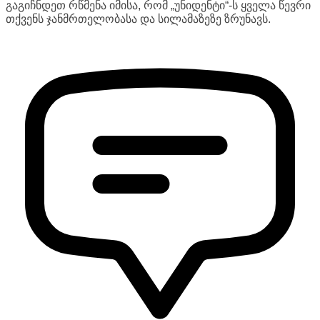
გაგიჩნდეთ რწმენა იმისა, რომ „უნიდენტი“-ს ყველა წევრი
თქვენს ჯანმრთელობასა და სილამაზეზე ზრუნავს.