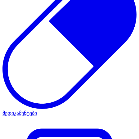
მედიკამენტები