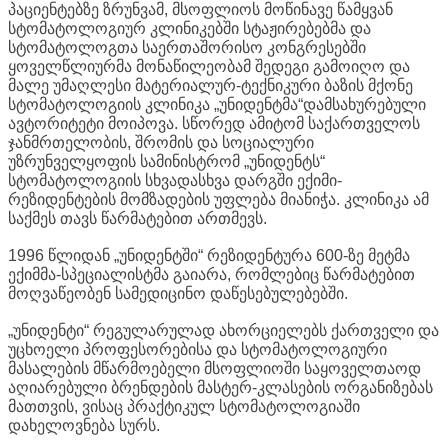
პაციენტებზე ზრუნვამ, მსოფლიოს მოწინავე წამყვან
სტომატოლოგიურ კლინიკებში სტაჟირებებმა და
სტომატოლოგთა საერთაშორისო კონგრესებში
ყოველწლიურმა მონაწილეობამ შედეგი გამოიღო და
მალე უმაღლესი მატერიალურ-ტექნიკური ბაზის მქონე
სტომატოლოგიის კლინიკა „უნიდენტმა“დამსახურებული
ავტორიტეტი მოიპოვა. სწორედ ამიტომ საქართველოს
ჯანმრთელობის, შრომის და სოციალური
უზრუნველყოფის სამინისტრომ „უნიდენტს“
სტომატოლოგიის სხვადასხვა დარგში ექიმი-
რეზიდენტების მომზადების უფლება მიანიჭა. კლინიკა ამ
საქმეს თავს წარმატებით ართმევს.
1996 წლიდან „უნიდენტში“ რეზიდენტურა 600-ზე მეტმა
ექიმმა-სპეციალისტმა გაიარა, რომლებიც წარმატებით
მოღვაწეობენ სამედიცინო დაწესებულებებში.
„უნიდენტი“ რეგულარულად ახორციელებს ქართველი და
უცხოელი პროფესორებისა და სტომატოლოგიური
მასალების მწარმოებელი მსოფლიოში საყოველთაოდ
აღიარებული ბრენდების მასტერ-კლასების ორგანიზებას
მათთვის, ვისაც პრაქტიკულ სტომატოლოგიაში
დახელოვნება სურს.