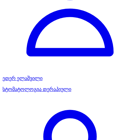
ეთერ ელაშვილი
სტომატოლოგია თერაპიული