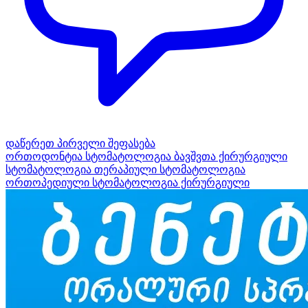
დაწერეთ პირველი შეფასება
ორთოდონტია
სტომატოლოგია ბავშვთა ქირურგიული
სტომატოლოგია თერაპიული
სტომატოლოგია
ორთოპედიული
სტომატოლოგია ქირურგიული