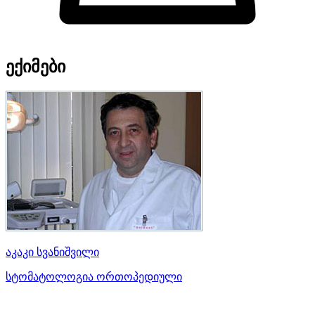
ექიმები
აკაკი სვანიშვილი
სტომატოლოგია ორთოპედიული