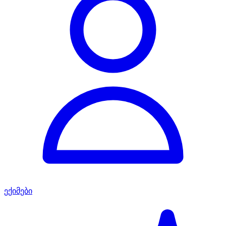
ექიმები