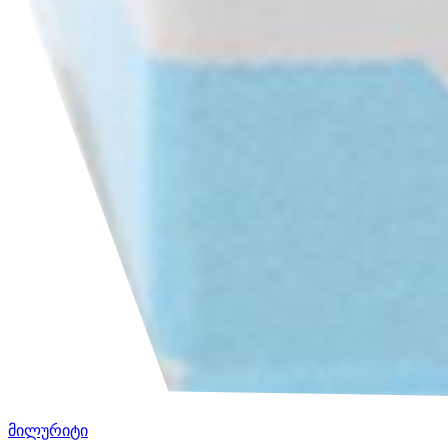
მილურიტი