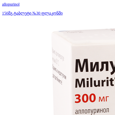
allopurinol
150მგ ტაბლეტი №30 ფლაკონში