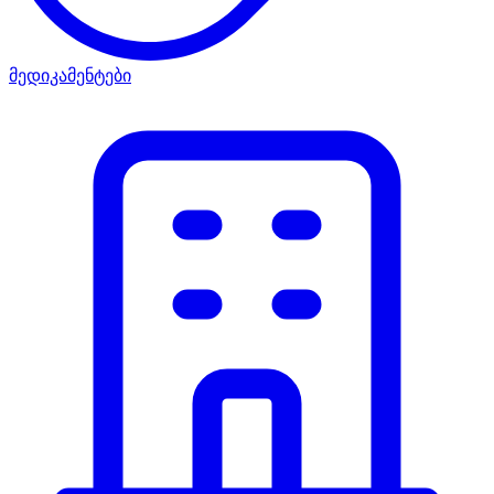
მედიკამენტები