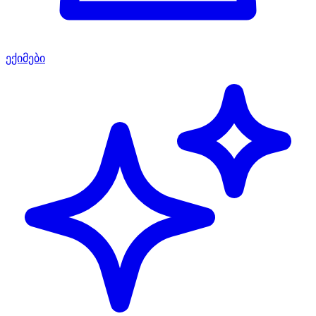
ექიმები