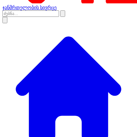
ჯანმრთელობის სივრცე