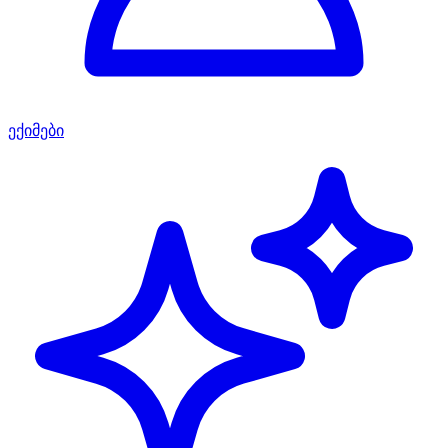
ექიმები