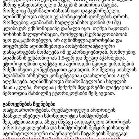
მხრივ განვითარებული მანკების სიხშირის მატება,
რომელიც მკურნალობასთან იყო დაკავშირებული,
აღინიშნებოდა ისეთი ექსპოზიციების დონეების დროს,
რომლებიც ადამიანის სადღეღამისო დოზის (90 მგ)
კლინიკურ ექსპოზიციაზე დაბალი იყო. თუმცა ნაყოფის
ჩონჩხის მალფორმაცია, რომელიც მკურნალობასთან
იყო დაკავშირებული, არ აღნიშნულა.ვირთხებსა და
ბოცვრებში აღინიშნებოდა პოსტიმპლანტაციური
დანაკარგების მომატება იმ ექსპოზიციებიდან, რომლებიც
ადამიანის ექსპოზიციას 1,5-ჯერ და მეტად აჭარბებდა.
ეტორიკოქსიბი ლაქტაციის პერიოდში მყოფი ვირთხების
რძეში ისეთი კონცენტაციით გადადის, რომელიც სისხლის
პლაზმაში არსებულ კონცენტაციას დაახლოებით 2-ჯერ
აღემატება. აღინიშნებოდა შთამომავლობის სხეულის
მასის კლება, როდესაც მეძუძურ მდედრებში ლაქტაციის
პერიოდის მანძილზე ეტორიკოქსიბი შეჰყავდათ.
გამოყენების ჩვენებები
ოსტეოართრიტების, რევმატოიდული ართრიტის,
მაანკილიზებელი სპონდილიტის სიმპტომების
შესუსტებისათვის, ასევე მწვავე პოდაგრული ართრიტის
დროს ტკივილებისა და სიმპტომების შემცირებისათვის.
სტომატოლოგიური ოპერაციების ჩატარების შედეგად