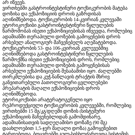
არ იწვევს.
ვირთხებში გასტროინტესტინური ტოქსიკურობის მატება
დოზისა და ექსპოზიციის დროის გაზრდისას
აღინიშნებოდა. ტოქსიკურობის 14-კვირიან კვლევაში
ეტორიკოქსიბი გასტროინტესტინური წყლულების
წარმოშობას ისეთი ექსპოზიციებისას იწვევდა, რომლებიც
ადამიანში თერაპიული დოზების გამოყენების დროს
არსებულ ანალოგიურ მაჩვენებელს აღემატებოდა.
ტოქსიკურობის 53- და 106-კვირიან კვლევებშიც
აღინიშნებოდა გასტროინტესტინური წყლულების
წარმოქმნა ისეთი ექსპოზიციების დროს, რომლებიც
ადამიანში თერაპიული დოზების გამოყენებისას
არსებული ექსპოზიციების შესაბამისი იყო. ძაღლებში
თირკმლებისა და კუჭ-ნაწლავის ტრაქტის მხრივ
განვითარებული პათოლოგიური ცვლილებები
პრეპარატის მაღალი ექსპოზიციების დროს
აღინიშნებოდა.
ეტორიკოქსიბი არატერატოგენული იყო
რეპროდუქციული ტოქსიკურობის კვლევებში, რომლებიც
ვირთხებში 15 მგ/კგ/დღეში დოზის (სისტემური
ექსპოზიციის მაჩვენებლიდან გამომდინარე,
ადამიანისათვის სადღეღამისო დოზაზე (90 მგ)
დაახლოებით 1,5-ჯერ მაღალი დოზა) გამოყენებით
ტარდებოდა. ბოცვრებში გულ-სისხლძარღვთა სისტემის