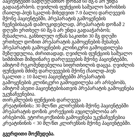
პაციენტებში სადღეღამისო დოზამ 60 მგ-ს არ უნდა
გადააჭარბოს. ღვიძლის ფუნქციის საშუალო ხარისხის
(ჩაილდ-პიუს სკალის მიხედვით 7-9 ბალი) დარღვევის
მქონე პაციენტებში, პრეპარატის გამოყენების
ჩვენებისაგან დამოუკიდებლად, პრეპარატის დოზამ 2
დღეში ერთხელ 60 მგ-ს არ უნდა გადააჭარბოს;
შესაძლოა, განხილულ იქნას საკითხი 30 მგ დღეში
ერთხელ დოზით პრეპარატის გამოყენების შესახებ.
პრეპარატის გამოყენების კლინიკური გამოცდილება
შეზღუდულია, ძირითადად, ღვიძლის ფუნქციის საშუალო
სიმძიმით მიმდინარე დარღვევების მქონე პაციენტებში,
ამიტომ რეკომენდებულია სიფრთხილის დაცვა. ღვიძლის
ფუნქციის მძიმე დარღვევების მქონე (ჩაილდ-პიუს
სკალით ≥ 10 ბალი) პაციენტებში პრეპარატის
გამოყენების კლინიკური გამოცდილება არ არსებობს,
ამიტომ ასეთი პაციენტებისათვის პრეპარატის გამოყენება
უკუნაჩვენებია.
თირკმლების ფუნქციის დარღვევა
კრეატინინის≥ 30 მლ/წთ კლირენსის მქონე პაციენტებში
პრეპარატის დოზის კორექციის აუცილებლობა არ
არსებობს. ეტორიკოქსიბის გამოყენება უკუნაჩვენებია
კრეატინინის < 30 მლ/წთ კლირენსის მქონე პაციენტებში.
გვერდითი მოქმედება.