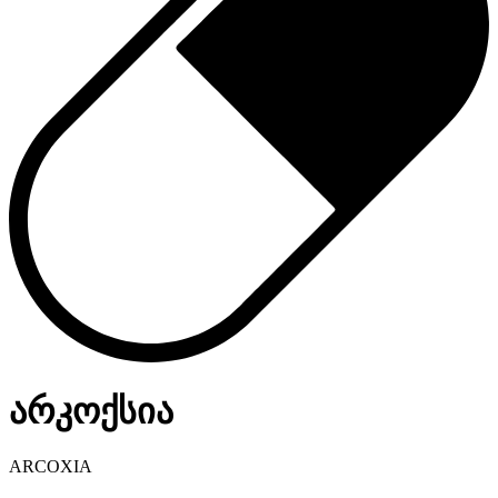
არკოქსია
ARCOXIA