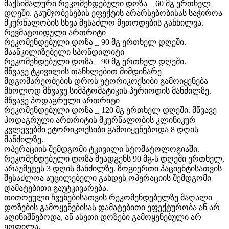
მაქსიმალური რეკომენდებული დოზა _ 60 მგ ერთხელ
დღეში. გაუმჯობესების ეფექტის არარსებობისას საჭიროა
მკურნალობის სხვა შესაძლო მეთოდების განხილვა.
რევმატოიდული ართრიტი
რეკომენდებული დოზა _ 90 მგ ერთხელ დღეში.
მაანკილიზებელი სპონდილიტი
რეკომენდებული დოზა _ 90 მგ ერთხელ დღეში.
მწვავე ტკივილის თანხლებით მიმდინარე
მდგომარეობების დროს ეტორიკოქსიბი გამოიყენება
მხოლოდ მწვავე სიმპტომატიკის პერიოდის მანძილზე.
მწვავე პოდაგრული ართრიტი
რეკომენდებული დოზა _ 120 მგ ერთხელ დღეში. მწვავე
პოდაგრული ართრიტის მკურნალობის კლინიკურ
კვლევებში ეტორიკოქსიბი გამოიყენებოდა 8 დღის
მანძილზე.
ოპერაციის შემდგომი ტკივილი სტომატოლოგიაში.
რეკომენდებული დოზა შეადგენს 90 მგ-ს დღეში ერთხელ,
არაუმეტეს 3 დღის მანძილზე. ზოგიერთი პაციენტისათვის
შესაძლოა აუცილებელი გახდეს ოპერაციის შემდგომი
დამატებითი გაუტკივარება.
თითოეული ჩვენებისათვის რეკომენდებულზე მაღალი
დოზების გამოყენებისას დამატებითი ეფექტურობა ან არ
აღინიშნებოდა, ან ასეთი დოზები გამოყენებული არ
ყოფილა.