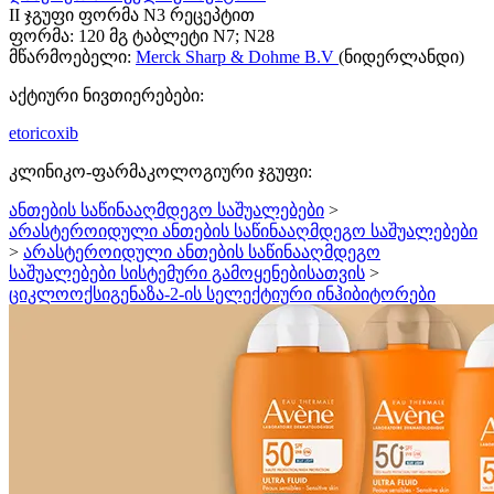
II ჯგუფი ფორმა N3 რეცეპტით
ფორმა:
120 მგ ტაბლეტი N7; N28
მწარმოებელი:
Merck Sharp & Dohme B.V
(ნიდერლანდი)
აქტიური ნივთიერებები:
etoricoxib
კლინიკო-ფარმაკოლოგიური ჯგუფი:
ანთების საწინააღმდეგო საშუალებები
>
არასტეროიდული ანთების საწინააღმდეგო საშუალებები
>
არასტეროიდული ანთების საწინააღმდეგო
საშუალებები სისტემური გამოყენებისათვის
>
ციკლოოქსიგენაზა-2-ის სელექტიური ინჰიბიტორები