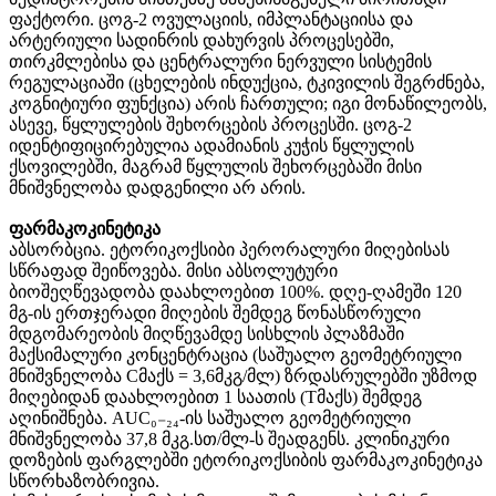
ფაქტორი. ცოგ-2 ოვულაციის, იმპლანტაციისა და
არტერიული სადინრის დახურვის პროცესებში,
თირკმლებისა და ცენტრალური ნერვული სისტემის
რეგულაციაში (ცხელების ინდუქცია, ტკივილის შეგრძნება,
კოგნიტიური ფუნქცია) არის ჩართული; იგი მონაწილეობს,
ასევე, წყლულების შეხორცების პროცესში. ცოგ-2
იდენტიფიცირებულია ადამიანის კუჭის წყლულის
ქსოვილებში, მაგრამ წყლულის შეხორცებაში მისი
მნიშვნელობა დადგენილი არ არის.
ფარმაკოკინეტიკა
აბსორბცია. ეტორიკოქსიბი პერორალური მიღებისას
სწრაფად შეიწოვება. მისი აბსოლუტური
ბიოშეღწევადობა დაახლოებით 100%. დღე-ღამეში 120
მგ-ის ერთჯერადი მიღების შემდეგ წონასწორული
მდგომარეობის მიღწევამდე სისხლის პლაზმაში
მაქსიმალური კონცენტრაცია (საშუალო გეომეტრიული
მნიშვნელობა Cმაქს = 3,6მკგ/მლ) ზრდასრულებში უზმოდ
მიღებიდან დაახლოებით 1 საათის (Tმაქს) შემდეგ
აღინიშნება. AUC₀₋₂₄-ის საშუალო გეომეტრიული
მნიშვნელობა 37,8 მკგ.სთ/მლ-ს შეადგენს. კლინიკური
დოზების ფარგლებში ეტორიკოქსიბის ფარმაკოკინეტიკა
სწორხაზობრივია.