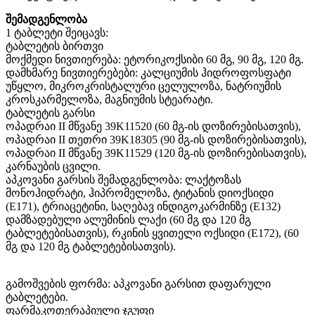
შემადგენლობა
1 ტაბლეტი შეიცავს:
ტაბლეტის ბირთვი
მოქმედი ნივთიერება: ეტორიკოქსიბი 60 მგ, 90 მგ, 120 მგ.
დამხმარე ნივთიერებები: კალციუმის ჰიდროფოსფატი
უწყლო, მიკროკრისტალური ცელულოზა, ნატრიუმის
კროსკარმელოზა, მაგნიუმის სტეარატი.
ტაბლეტის გარსი
ოპადრაი II მწვანე 39K11520 (60 მგ-ის დოზირებისათვის),
ოპადრაი II თეთრი 39K18305 (90 მგ-ის დოზირებისათვის),
ოპადრაი II მწვანე 39K11529 (120 მგ-ის დოზირებისათვის),
კარნაუბის ცვილი.
აპკოვანი გარსის შემადგენლობა: ლაქტოზას
მონოჰიდრატი, ჰიპრომელოზა, ტიტანის დიოქსიდი
(E171), ტრიაცეტინი, საღებავ ინდიგოკარმინზე (E132)
დამზადებული ალუმინის ლაქი (60 მგ და 120 მგ
ტაბლეტებისათვის), რკინის ყვითელი ოქსიდი (E172), (60
მგ და 120 მგ ტაბლეტებისათვის).
გამოშვების ფორმა: აპკოვანი გარსით დაფარული
ტაბლეტები.
ფარმაკოთერაპიული ჯგუფი