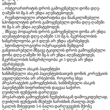
ამიტომ:
_ ოსტეოართრიტის დროს გამოყენებული დოზა დღე-
ღამეში 60 მგ-ს არ უნდა აღემატებოდეს.
_ რევმატოიდული არტთრიტისა და მაანკილიზებელი
სპონდილიტის დროს გამოყენებული დოზა დღე-ღამეში
90 მგ-ს არ უნდა აღემატებოდეს.
_ მწვავე პოდაგრის დროს გამოყენებული დოზა არ უნდა
აღემატებოდეს დღე-ღამეში 120 მგ-ს, მკურნალობის
ხანგრძლივობა კი 8 დღეს არ უნდა აჭარბებდეს.
_ სტომატოლოგიური ოპერაციების შემდგომ
განვითარებული მწვავე ტკივილის დროს გამოყენებული
დოზა დღე-ღამეში 90 მგ-ს არ უნდა აღემატებოდეს,
მკურნალობის ხანგრძლივობა კი 3 დღეს არ უნდა
აჭარბებდეს.
ხანშიშესული ასაკის პაციენტები
ხანშიშესული ასაკის პაციენტებისათვის დოზის კორექციის
აუცილებლობა არ არსებობს. როგორც სხვა
პრეპარატების გამოყენებისას, ხანშიშესული ასაკის
პაციენტებში სიფრთხილის დაცვაა საჭირო.
ღვიძლის ფუნქციის დარღვევა
პრეპარატის გამოყენების ჩვენებისაგან დამოუკიდებლად,
ღვიძლის ფუნქციის მსუბუქი ხარისხის (ჩაილდ-პიუს
სკალის მიხედვით 5-6 ბალი) დარღვევების მქონე