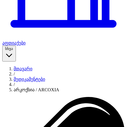
აფთიაქები
სხვა
მთავარი
/
მედიკამენტები
/
არკოქსია / ARCOXIA