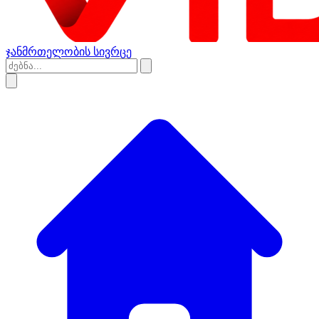
ჯანმრთელობის სივრცე