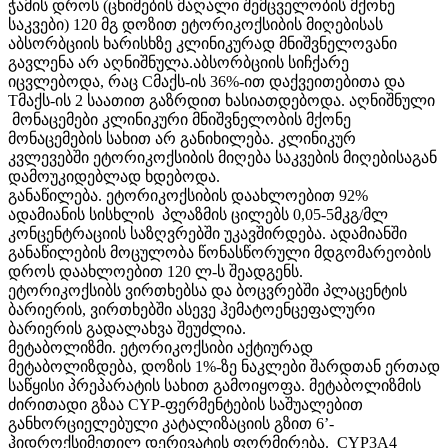
ჭამის დროს (ცხიმების მაღალი შემცველობის მქონე
საკვები) 120 მგ დოზით ეტორიკოქსიბის მიღებისას
აბსორბციის ხარისხზე კლინიკურად მნიშვნელოვანი
გავლენა არ აღნიშნულა.აბსორბციის სიჩქარე
იცვლებოდა, რაც Cმაქს-ის 36%-ით დაქვეითებითა და
Tმაქს-ის 2 საათით გაზრდით ხასიათდებოდა. აღნიშნული
მონაცემები კლინიკური მნიშვნელობის მქონე
მონაცემების სახით არ განიხილება. კლინიკურ
კვლევებში ეტორიკოქსიბის მიღება საკვების მიღებისაგან
დამოუკიდებლად ხდებოდა.
განაწილება. ეტორიკოქსიბის დაახლოებით 92%
ადამიანის სისხლის პლაზმის ცილებს 0,05-5მკგ/მლ
კონცენტრაციის საზღვრებში უკავშირდება. ადამიანში
განაწილების მოცულობა წონასწორული მდგომარეობის
დროს დაახლოებით 120 ლ-ს შეადგენს.
ეტორიკოქსიბს ვირთხებსა და ბოცვრებში პლაცენტის
ბარიერის, ვირთხებში ასევე ჰემატოენცეფალური
ბარიერის გადალახვა შეუძლია.
მეტაბოლიზმი. ეტორიკოქსიბი აქტიურად
მეტაბოლიზდება, დოზის 1%-ზე ნაკლები შარდთან ერთად
საწყისი პრეპარატის სახით გამოიყოფა. მეტაბოლიზმის
ძირითადი გზაა CYP-ფერმენტების საშუალებით
განხორციელებული კატალიზაციის გზით 6’-
ჰიდროქსიმეთილ დერივატის ფორმირება. CYP3A4