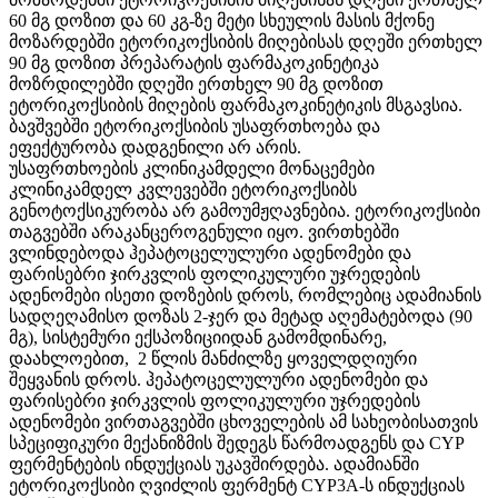
60 მგ დოზით და 60 კგ-ზე მეტი სხეულის მასის მქონე
მოზარდებში ეტორიკოქსიბის მიღებისას დღეში ერთხელ
90 მგ დოზით პრეპარატის ფარმაკოკინეტიკა
მოზრდილებში დღეში ერთხელ 90 მგ დოზით
ეტორიკოქსიბის მიღების ფარმაკოკინეტიკის მსგავსია.
ბავშვებში ეტორიკოქსიბის უსაფრთხოება და
ეფექტურობა დადგენილი არ არის.
უსაფრთხოების კლინიკამდელი მონაცემები
კლინიკამდელ კვლევებში ეტორიკოქსიბს
გენოტოქსიკურობა არ გამოუმჟღავნებია. ეტორიკოქსიბი
თაგვებში არაკანცეროგენული იყო. ვირთხებში
ვლინდებოდა ჰეპატოცელულური ადენომები და
ფარისებრი ჯირკვლის ფოლიკულური უჯრედების
ადენომები ისეთი დოზების დროს, რომლებიც ადამიანის
სადღეღამისო დოზას 2-ჯერ და მეტად აღემატებოდა (90
მგ), სისტემური ექსპოზიციიდან გამომდინარე,
დაახლოებით, 2 წლის მანძილზე ყოველდღიური
შეყვანის დროს. ჰეპატოცელულური ადენომები და
ფარისებრი ჯირკვლის ფოლიკულური უჯრედების
ადენომები ვირთაგვებში ცხოველების ამ სახეობისათვის
სპეციფიკური მექანიზმის შედეგს წარმოადგენს და CYP
ფერმენტების ინდუქციას უკავშირდება. ადამიანში
ეტორიკოქსიბი ღვიძლის ფერმენტ CYP3A-ს ინდუქციას