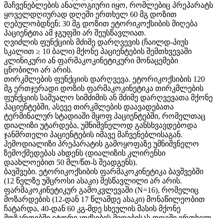
მაჩვენებლების ანალოგიური იყო, რომლებიც პრეპარატს
ყოველდღიურად დღეში ერთხელ 60 მგ დოზით
ღებულობდნენ; 30 მგ დოზით ეტორიკოქსიბის მიღება
პაციენტთა ამ ჯგუფში არ შეუსწავლიათ.
ღვიძლის ფუნქციის მძიმე დარღვევის (ჩაილდ-პიუს
სკალით ≥ 10 ბალი) მქონე პაციენტების შემთხვევაში
კლინიკური ან ფარმაკოკინეტიკური მონაცემები
ცნობილი არ არის.
თირკმლების ფუნქციის დარღვევა. ეტორიკოქსიბის 120
მგ ერთჯერადი დოზის ფარმაკოკინეტიკა თირკმლების
ფუნქციის საშუალო სიმძიმის ან მძიმე დარღვევათა მქონე
პაციენტებში, ასევე თირკმლების დაავადებათა
ტერმინალურ სტადიაში მყოფ პაციენტებში, რომელთაც
დიალიზი უტარდება, უმნიშვნელოდ განსხვავდებოდა
ჯანმრთელი პაციენტების იმავე მაჩვენებლისაგან.
ჰემოდიალიზი პრეპარატის გამოყოფაზე უმნიშვნელო
ზემოქმედებას ახდენს (დიალიზის კლირენსი
დაახლოებით 50 მლ/წთ-ს შეადგენს).
ბავშვები. ეტორიკოქსიბის ფარმაკოკინეტიკა ბავშვებში
(12 წელზე უმცროსი ასაკი) შესწავლილი არ არის.
ფარმაკოკინეტიკურ გამოკვლევაში (N=16), რომელიც
მოზარდების (12-დან 17 წლამდე ასაკი) მონაწილეობით
ჩატარდა, 40-დან 60 კგ-მდე სხეულის მასის მქონე
მოზარდებში ეტორიკოქსიბის მიღებისას დღეში ერთხელ