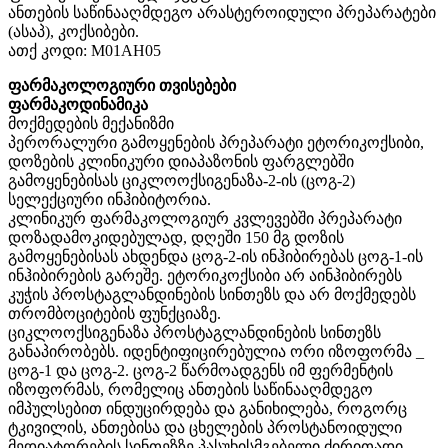
ანთების საწინააღმდეგო არასტეროიდული პრეპარატები
(ასაპ), კოქსიბები.
ათქ კოდი: M01AH05
ფარმაკოლოგიური თვისებები
ფარმაკოდინამიკა
მოქმედების მექანიზმი
პერორალური გამოყენების პრეპარატი ეტორიკოქსიბი,
დოზების კლინიკური დიაპაზონის ფარგლებში
გამოყენებისას ციკლოოქსიგენაზა-2-ის (ცოგ-2)
სელექციური ინჰიბიტორია.
კლინიკურ ფარმაკოლოგიურ კვლევებში პრეპარატი
დოზადამოკიდებულად, დღეში 150 მგ დოზის
გამოყენებისას ახდენდა ცოგ-2-ის ინჰიბირებას ცოგ-1-ის
ინჰიბირების გარეშე. ეტორიკოქსიბი არ აინჰიბირებს
კუჭის პროსტაგლანდინების სინთეზს და არ მოქმედებს
თრომბოციტების ფუნქციაზე.
ციკლოოქსიგენაზა პროსტაგლანდინების სინთეზს
განაპირობებს. იდენტიფიცირებულია ორი იზოფორმა _
ცოგ-1 და ცოგ-2. ცოგ-2 წარმოადგენს იმ ფერმენტის
იზოფორმას, რომელიც ანთების საწინააღმდეგო
იმპულსებით ინდუცირდება და განიხილება, როგორც
ტკივილის, ანთებისა და ცხელების პროსტანოიდული
მედიატორების სინთეზზე პასუხისმგებელი ძირითადი