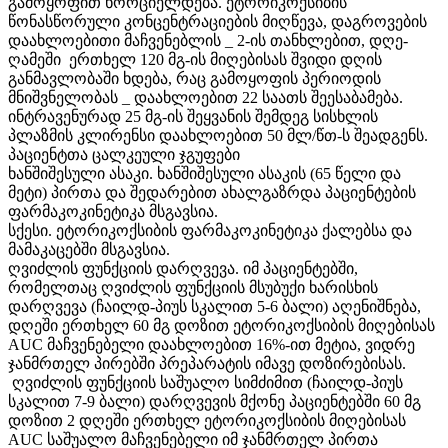
გამოყოფით ხორციელდება. ეტორიკოქსიბის
წონასწორული კონცენტრაციების მიღწევა, დაგროვების
დაახლოებითი მაჩვენებლის _ 2-ის თანხლებით, დღე-
ღამეში ერთხელ 120 მგ-ის მიღებისას შვიდი დღის
განმავლობაში ხდება, რაც გამოყოფის პერიოდის
მნიშვნელობას _ დაახლოებით 22 საათს შეესაბამება.
ინტრავენურად 25 მგ-ის შეყვანის შემდეგ სისხლის
პლაზმის კლირენსი დაახლოებით 50 მლ/წთ-ს შეადგენს.
პაციენტთა ცალკეული ჯგუფები
ხანშიშესული ასაკი. ხანშიშესული ასაკის (65 წელი და
მეტი) პირთა და შედარებით ახალგაზრდა პაციენტების
ფარმაკოკინეტიკა მსგავსია.
სქესი. ეტორიკოქსიბის ფარმაკოკინეტიკა ქალებსა და
მამაკაცებში მსგავსია.
ღვიძლის ფუნქციის დარღვევა. იმ პაციენტებში,
რომელთაც ღვიძლის ფუნქციის მსუბუქი ხარისხის
დარღვევა (ჩაილდ-პიუს სკალით 5-6 ბალი) აღენიშნება,
დღეში ერთხელ 60 მგ დოზით ეტორიკოქსიბის მიღებისას
AUC მაჩვენებელი დაახლოებით 16%-ით მეტია, ვიდრე
ჯანმრთელ პირებში პრეპარატის იმავე დოზირებისას.
ღვიძლის ფუნქციის საშუალო სიმძიმით (ჩაილდ-პიუს
სკალით 7-9 ბალი) დარღვევის მქონე პაციენტებში 60 მგ
დოზით 2 დღეში ერთხელ ეტორიკოქსიბის მიღებისას
AUC საშუალო მაჩვენებელი იმ ჯანმრთელ პირთა