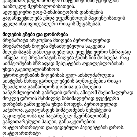
განვითარებული ზომიერი ინტენსივობის ტკივილის
ხანმოკლე მკურნალობისათვის.
სელექციური ცოგ-2-ინჰიბიტორის დანიშვნის
გადაწყვეტილება უნდა ეფუძნებოდეს პაციენტისათვის
ყველა ინდივიდუალური რისკის შეფასებას.
მიღების გზები და დოზირება
პრეპარატი არკოქსია მიიღება პერორალურად.
პრეპარატის მიღება შესაძლებელია საკვების
მიღებისაგან დამოუკიდებლად. ეფექტი უფრო სწრაფად
იწყება, თუ პრეპარატის მიღება ჭამის წინ მოხდება, რაც
სიმპტომების სწრაფად შესუსტების აუცილებლობისას
უნდა გავითვალისწინოთ.
ეტორიკოქსიბის მიღებისას გულ-სისხლძარღვთა
სისტემის მხრივ გართულებების აღმოცენების რისკი
შესაძლოა გაიზარდოს დოზისა და მიღების
ხანგრძლივობის გაზრდის დროს, ამიტომ მაქსიმალურად
მოკლე დროის მანძილზე მინიმალურად ეფექტური
დოზების გამოყენება უნდა მოხდეს. პერიოდულად
საჭიროა, გადაფასდეს სიმპტომების შესუსტების
აუცილებლობა და ჩატარებულ მკურნალობაზე
განვითარებული პასუხი, განსაკუთრებით
ოსტეოართრიტით დაავადებული პაციენტების დროს.
ოსტეოართრიტი