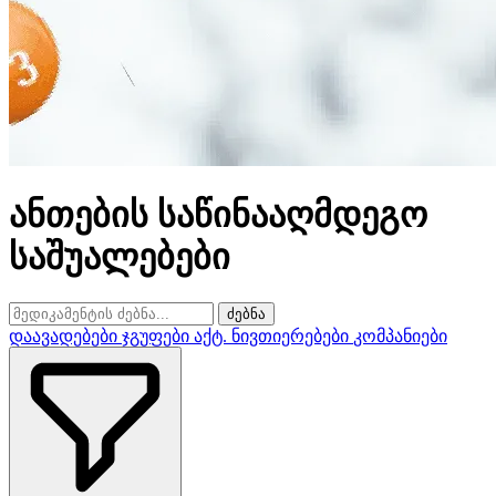
ანთების საწინააღმდეგო
საშუალებები
ძებნა
დაავადებები
ჯგუფები
აქტ. ნივთიერებები
კომპანიები