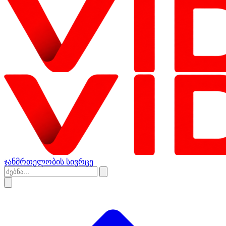
ჯანმრთელობის სივრცე