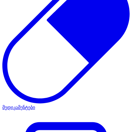
მედიკამენტები