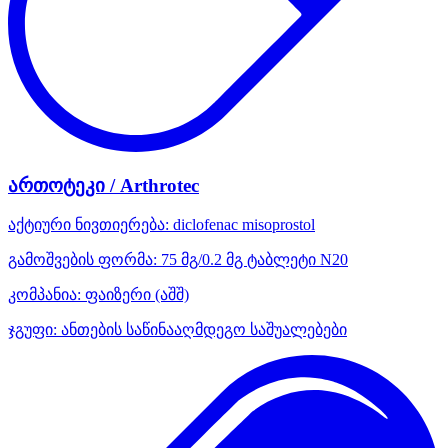
ართოტეკი / Arthrotec
აქტიური ნივთიერება:
diclofenac
misoprostol
გამოშვების ფორმა:
75 მგ/0.2 მგ ტაბლეტი N20
კომპანია:
ფაიზერი
(აშშ)
ჯგუფი:
ანთების საწინააღმდეგო საშუალებები