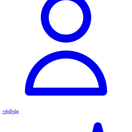
ექიმები