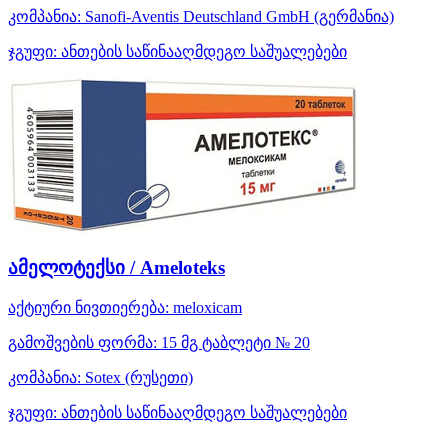
კომპანია:
Sanofi-Aventis Deutschland GmbH
(გერმანია)
ჯგუფი:
ანთების საწინააღმდეგო საშუალებები
ამელოტექსი / Ameloteks
აქტიური ნივთიერება:
meloxicam
გამოშვების ფორმა:
15 მგ ტაბლეტი № 20
კომპანია:
Sotex
(რუსეთი)
ჯგუფი:
ანთების საწინააღმდეგო საშუალებები