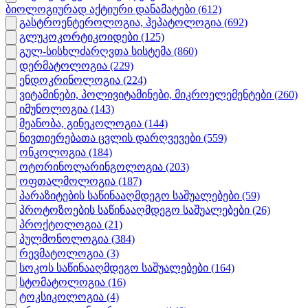
ბიოლოგიურად აქტიური დანამატები
(612)
გასტროენტეროლოგია, ჰეპატოლოგია
(692)
გლუკოკორტიკოიდები
(125)
გულ-სისხლძარღვთა სისტემა
(860)
დერმატოლოგია
(229)
ენდოკრინოლოგია
(224)
ვიტამინები, პოლივიტამინები, მიკროელემენტები
(260)
იმუნოლოგია
(143)
მეანობა, გინეკოლოგია
(144)
ნივთიერებათა ცვლის დარღვევები
(559)
ონკოლოგია
(184)
ოტორინოლარინგოლოგია
(203)
ოფთალმოლოგია
(187)
პარაზიტების საწინააღმდეგო საშუალებები
(59)
პროტოზოების საწინააღმდეგო საშუალებები
(26)
პროქტოლოგია
(21)
პულმონოლოგია
(384)
რევმატოლოგია
(3)
სოკოს საწინააღმდეგო საშუალებები
(164)
სტომატოლოგია
(16)
ტოკსიკოლოგია
(4)