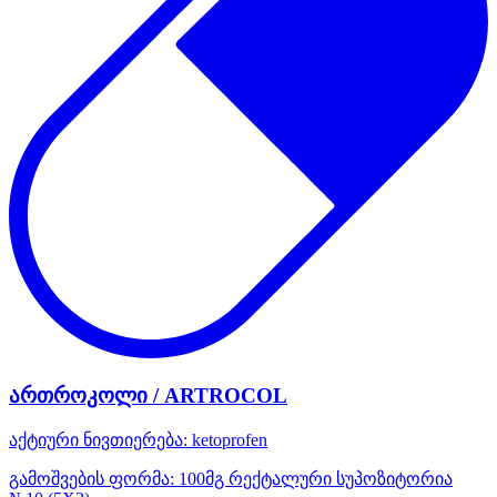
ართროკოლი / ARTROCOL
აქტიური ნივთიერება:
ketoprofen
გამოშვების ფორმა:
100მგ რექტალური სუპოზიტორია