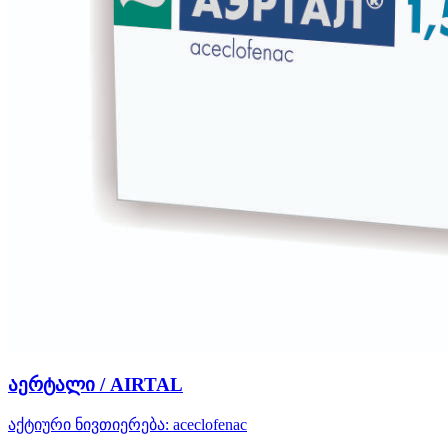
აერტალი / AIRTAL
აქტიური ნივთიერება:
aceclofenac