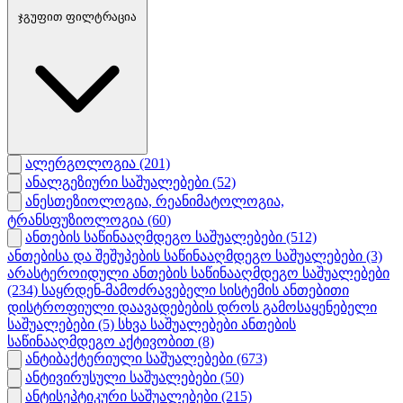
ჯგუფით ფილტრაცია
ალერგოლოგია
(201)
ანალგეზიური საშუალებები
(52)
ანესთეზიოლოგია, რეანიმატოლოგია,
ტრანსფუზიოლოგია
(60)
ანთების საწინააღმდეგო საშუალებები
(512)
ანთებისა და შეშუპების საწინააღმდეგო საშუალებები
(3)
არასტეროიდული ანთების საწინააღმდეგო საშუალებები
(234)
საყრდენ-მამოძრავებელი სისტემის ანთებითი
დისტროფიული დაავადებების დროს გამოსაყენებელი
საშუალებები
(5)
სხვა საშუალებები ანთების
საწინააღმდეგო აქტივობით
(8)
ანტიბაქტერიული საშუალებები
(673)
ანტივირუსული საშუალებები
(50)
ანტისეპტიკური საშუალებები
(215)