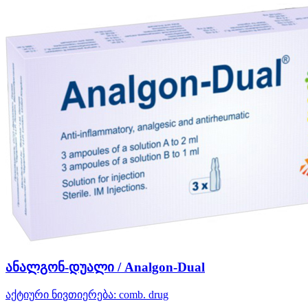
ანალგონ-დუალი / Analgon-Dual
აქტიური ნივთიერება:
comb. drug