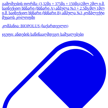
გამოშვების ფორმა:
(3,32მგ + 375მგ + 150მგ)/2მლ 2მლ ი.მ.
საინექციო ხსნარი (ხსნარი A) ამპულა №3 + 2.5მგ/მლ 1მლ
ი.მ. საინექციო ხსნარი (ხსნარი B) ამპულა №3 კომპლექტი
მუყაოს კოლოფში
კომპანია:
BIOPOLUS
(საქართველო)
ჯგუფი:
ანთების საწინააღმდეგო საშუალებები