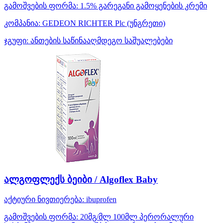
გამოშვების ფორმა:
1.5% გარეგანი გამოყენების კრემი
კომპანია:
GEDEON RICHTER Plc
(უნგრეთი)
ჯგუფი:
ანთების საწინააღმდეგო საშუალებები
ალგოფლექს ბეიბი / Algoflex Baby
აქტიური ნივთიერება:
ibuprofen
გამოშვების ფორმა:
20მგ/მლ 100მლ პერორალური