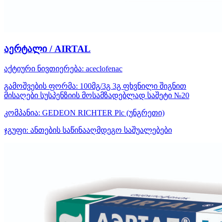
აერტალი / AIRTAL
აქტიური ნივთიერება:
aceclofenac
გამოშვების ფორმა:
100მგ/3გ 3გ ფხვნილი შიგნით
მისაღები სუსპენზიის მოსამზადებლად საშეტი №20
კომპანია:
GEDEON RICHTER Plc
(უნგრეთი)
ჯგუფი:
ანთების საწინააღმდეგო საშუალებები