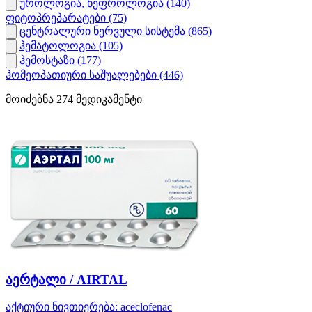
უროლოგია, ნეფროლოგია
(140)
ფიტოპრეპარატები
(75)
ცენტრალური ნერვული სისტემა
(865)
ჰემატოლოგია
(105)
ჰემოსტაზი
(177)
ჰომეოპათიური საშუალებები
(446)
მოიძებნა
274
მედიკამენტი
აერტალი / AIRTAL
აქტიური ნივთიერება:
aceclofenac