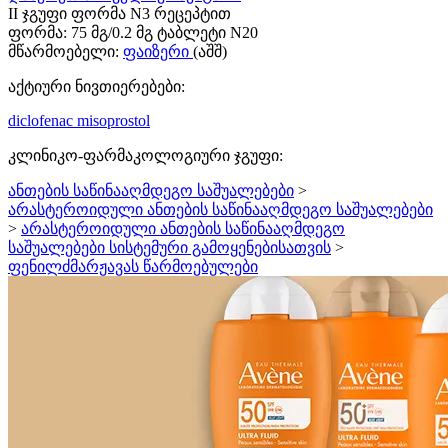
II ჯგუფი ფორმა N3 რეცეპტით
ფორმა:
75 მგ/0.2 მგ ტაბლეტი N20
მწარმოებელი:
ფაიზერი
(აშშ)
აქტიური ნივთიერებები:
diclofenac
misoprostol
კლინიკო-ფარმაკოლოგიური ჯგუფი:
ანთების საწინააღმდეგო საშუალებები
>
არასტეროიდული ანთების საწინააღმდეგო საშუალებები
>
არასტეროიდული ანთების საწინააღმდეგო
საშუალებები სისტემური გამოყენებისათვის
>
ფენილძმარჟავას წარმოებულები