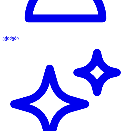
ექიმები