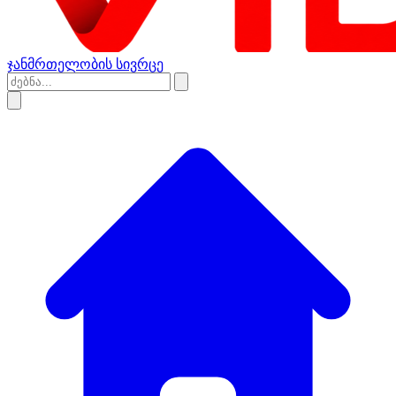
ჯანმრთელობის სივრცე