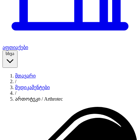
აფთიაქები
სხვა
მთავარი
/
მედიკამენტები
/
ართოტეკი / Arthrotec