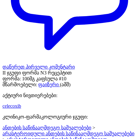
დაწერეთ პირველი კომენტარი
II ჯგუფი ფორმა N3 რეცეპტით
ფორმა:
100მგ კაფსულა #10
მწარმოებელი:
ფაიზერი
(აშშ)
აქტიური ნივთიერებები:
celecoxib
კლინიკო-ფარმაკოლოგიური ჯგუფი:
ანთების საწინააღმდეგო საშუალებები
>
არასტეროიდული ანთების საწინააღმდეგო საშუალებები