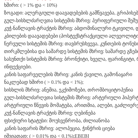
ხშირი: ( > 1% და < 10%)
ზოგადი: ალერგიული დაავადებების გამწვავება, გრიპისე
გულ-სისხლძარღვთა სისტემის მხრივ: პერიფერიული შეშუ
კუჭ-ნაწლავის ტრაქტის მხრივ: აბდომინალური ტკივილი, დ
კბილების დაავადებები (პოსტექსტრაქციული ალვეოლიტი
ნერვული სისტემის მხრივ: თავბრუსხვევა, კუნთების ტონუს
თირკმლებისა და საშარდე სისტემის მხრივ: საშარდე გზებ
სასუნთქი სისტემის მხრივ: ბრონქიტი, ხველა, ფარინგიტი, რ
ინფექციები.
კანის საფარველების მხრივ: კანის ქავილი, გამონაყარი
ნაკლებად ხშირი ( > 0.1% და < 1%);
სისხლის მხრივ: ანემია, ეკქიმოზები, თრომბოციტოპენია
გულ-სისხლძარღვთა სისტემის მხრივ: არტერიული ჰიპერტე
არტერიული წნევის მომატება, არითმია, ალები, გაძლიერ
კუჭ-ნაწლავის ტრაქტის მხრივ: ღებინება
ფსიქიური სტატუსი: მოუსვენრობა, ძილიანობა
კანის საფარის მხრივ: ალოპეცია, ჭინჭრის ციება
იშვიათად: ( > 0.01% და < 0.1%);EBEBI