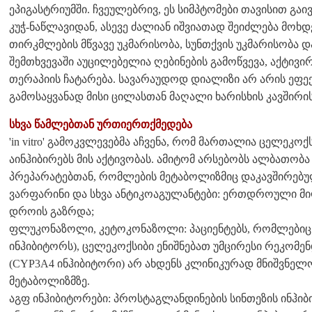
ეპიგასტრიუმში. ჩვეულებრივ, ეს სიმპტომები თავისით გა
კუჭ-ნაწლავიდან, ასევე ძალიან იშვიათად შეიძლება მოხდ
თირკმლების მწვავე უკმარისობა, სუნთქვის უკმარისობა დ
შემთხვევაში აუცილებელია ღებინების გამოწვევა, აქტივირ
თერაპიის ჩატარება. სავარაუდოდ დიალიზი არ არის ეფ
გამოსაყვანად მისი ცილასთან მაღალი ხარისხის კავშირის
სხვა წამლებთან ურთიერთქმედება
'in vitro' გამოკვლევებმა აჩვენა, რომ მართალია ცელეკო
აინჰიბირებს მის აქტივობას. ამიტომ არსებობს ალბათობა 
პრეპარატებთან, რომლების მეტაბოლიზმიც დაკავშირებუ
ვარფარინი და სხვა ანტიკოაგულანტები: ერთდროული მი
დროის გაზრდა;
ფლუკონაზოლი, კეტოკონაზოლი: პაციენტებს, რომლებიც
ინჰიბიტორს), ცელეკოქსიბი ენიშნებათ უმცირესი რეკო
(CYP3A4 ინჰიბიტორი) არ ახდენს კლინიკურად მნიშვნელ
მეტაბოლიზმზე.
აგფ ინჰიბიტორები: პროსტაგლანდინების სინთეზის ინჰი