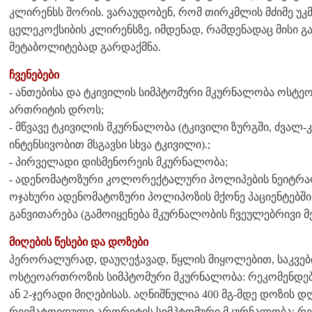
კლირენსს შორის. ვარაუდობენ, რომ თირკმლის მძიმე უკმ
ცელეკოქსიბის კლირენსზე, იმდენად, რამდენადაც მისი 
მეტაბოლიტებად გარდაქმნა.
ჩვენებები
- ანთებისა და ტკივილის სიმპტომური მკურნალობა ოს
ართრიტის დროს;
- მწვავე ტკივილის მკურნალობა (ტკივილი ზურგში, ძვალ
ინტენსივობით მსგავსი სხვა ტკივილი).;
- პირველადი დისმენორეის მკურნალობა;
- ადენომატოზური კოლორექტალური პოლიპების ნეიტრალი
ოჯახური ადენომატოზური პოლიპოზის მქონე პაციენტებ
განვითარება (გამოიყენება მკურნალობის ჩვეულებრივი მ
მიღების წესები და დოზები
პერორალურად, დაუღეჭავად, წყლის მიყოლებით, საკვებ
ოსტეოართროზის სიმპტომური მკურნალობა: რეკომენდებუ
ან 2-ჯერადი მიღებისას. აღნიშნულია 400 მგ-მდე დოზის დ
რევმატოიდული ართრიტის სიმპტომური მკურნალობა: რეკო