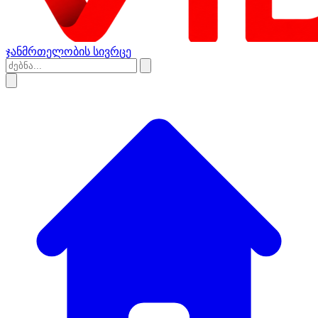
ჯანმრთელობის სივრცე