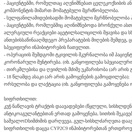
- პაციენტებში, რომელთაც აღენიშნებათ ცელეკოქსიბის ან
კომპონენტის მიმართ მომატებული მგრძნობელობა.
- სულფანილამიდებისადმი მომატებული მგრზნობელობა პ
- პაციენტებში, რომლებშიც აღინიშნებოდა ბრონქული ასთმი
ალერგიული რეაქციები აცეტილსალიცილის მჟავისა და 
ანთებისსაწინააღმდეგო პრეპარატების მიღების შემდეგ, ცი
სპეციფიური ინჰიბიტორების ჩათვლით.
- ოპერაციის შემდგომი ტკივილის მკურნალობა იმ პაციენ
კორონარული შუნტირება. (იხ. განყოფილება სპეციალურ
- თირკმლებისა და ღვიძლის მძიმე უკმარისობა (არ არის 
- 18 წლამდე ასაკი (არ არის გამოყენების გამოცდილება);
ორსულობა და ლაქტაცია (იხ. განყოფილება გამოყენება
სიფრთხილით:
კუჭ-ნაწლავის ტრაქტის დაავადებები (წყლული, სისხლდენა
ანტიკოაგულანტებთან ერთად გამოყენება, სითხის შეკავებ
საშუალოDსიმძიმის დარღვევა, გულ-სისხლძარღვთა დაავა
სიფრთხილის დაცვა CYP2C9 ინჰიბიტორებთან ერთდროულ