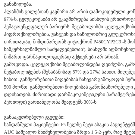
განაწილება.
პლაზმის ცილებთან კავშირი არ არის დამოკიდებული კო
97%-ს, ცელეკოქსიბი არ უკავშირდება სისხლის ერითროცი
ჰემატოენცეფალურ ბარიერს. მეტაბოლიზმი. ცელეკოქსიბ
ჰიდროქსილირების, ჟანგვის და ნაწილობრივ გლუკურონი
ძირითადად მიმდინარეობს ციტოქრომ P450CYP2C9 -ს მონ
სამკურნალწამლო საშუალებებთან'). სისხლში აღმოჩენილი
მიმართ ფარმაკოლოგიურად აქტიურები არ არიან.
გამოყოფა. ცელეკოქსიბი მეტაბოლიზდება ღვიძლში, გა
მეტაბოლიტების (შესაბამისად 57% და 27%) სახით, მიღებ
სახით. განმეორებითი მიღებისას ნახევარგამოყოფის პერი
500 მლ/წთ. განმეორებითი მიღებისას გაწონასწორებული კ
დღისათვის. ძირითადი ფარმაკოკინეტიკური პარამეტრები
პერიოდი) ვარიაბელობა შეადგენს 30%-ს.
განსაკუთრებული ჯგუფები:
ხანდაზმული პაციენტები: 65 წელზე მეტი ასაკის პაციენტებ
AUC საშუალო მნიშვნელობების ზრდა 1,5-2-ჯერ, რაც მეტ