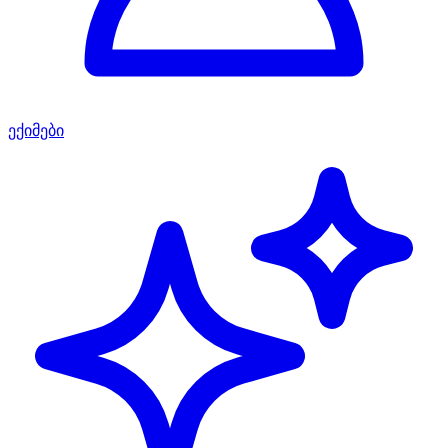
ექიმები