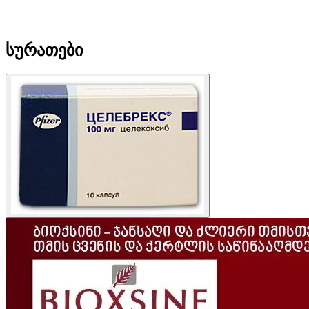
სურათები