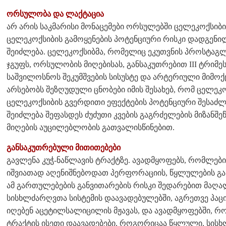
ორსულობა და ლაქტაცია
არ არის საკმარისი მონაცემები ორსულებში ცელეკოქსიბი
ცელეკოქსიბის გამოყენების პოტენციური რისკი დადგენილ
შეიძლება. ცელეკოქსიბმა, რომელიც ეკუთვნის პროსტაგლ
ჯგუფს, ორსულობის მიღებისას, განსაკუთრებით III ტრიმე
საშვილოსნოს შეკუმშვების სისუსტე და არტერიული მიმოქ
არსებობს შეზღუდული ცნობები იმის შესახებ, რომ ცელეკ
ცელეკოქსიბის გვერდითი ეფექტების პოტენციური შესაძ
შეიძლება შეფასდეს ძუძუთი კვების გაგრძელების მიზან
მიღების აუცილებლობის გათვალისწინებით.
განსაკუთრებული მითითებები
გავლენა კუჭ-ნაწლავის ტრაქტზე. ავადმყოფებს, რომლებ
იშვიათად აღენიშნებოდათ პერფორაციის, წყლულების გან
ამ გართულებების განვითარების რისკი შედარებით მაღალ
სისხლძარღვთა სისტემის დაავადებულებში, აგრეთვე პ
იღებენ აცეტილსალიცილის მჟავას, და ავადმყოფებში, რო
ტრაქტის ისეთი დაავადებები, როგორიცაა წყლული, სისხლდ