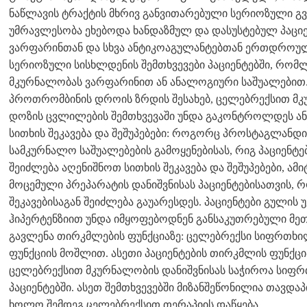
ნაწლავის ტრაქტის მხრივ განვითარებული სერიოზული გვ
უმრავლესობა ეხებოდა ხანდაზმულ და დასუსტებულ პაციე
ვარფარინთან და სხვა ანტიკოაგულანტებთან ერთდროულ
სერიოზული სისხლდენის შემთხვევები პაციენტებში, რომ
მკურნალობას ვარფარინით ან ანალოგიური საშუალებით.
პროთრომბინის დროის ზრდის შესახებ, ცელებრექსით მკუ
დოზის ცვლილების შემთხვევაში უნდა გაკონტროლდეს ან
სითხის შეკავება და შეშუპებები: როგორც პროსტაგლანდი
სამკურნალო საშუალებების გამოყენებისას, რიგ პაციენტე
შეიძლება აღენიშნოთ სითხის შეკავება და შეშუპებები, ა
მოცემული პრეპარატის დანიშვნისას პაციენტებისათვის,
შეკავებისაგან შეიძლება გაუარესდეს. პაციენტები გულის
ჰიპერტენზიით უნდა იმყოფებოდნენ განსაკუთრებული მეთ
გავლენა თირკმლების ფუნქციაზე: ცელებრექსი სიფრთხი
ფუნქციის მოშლით. ასეთი პაციენტების თირკმლის ფუნქ
ცელებრექსით მკურნალობის დანიშვნისას საჭიროა სიფრ
პაციენტებში. ასეთ შემთხვევებში მიზანშეწონილია თავდ
ხოლო შემდეგ ცელებრექსით თერაპიის დაწყება.