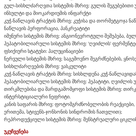
გულ-სისხლძარღვთა სისტემის მხრივ: გულის შეგუბებითი 
ინსულტი და მიოკარდიუმის ინფარქტი
კუჭ-ნაწლავის ტრაქტის მხრივ: კუჭისა და თორმეტგოჯა ნ
ნაწლავის პერფორაცია, პანკრეატიტი
იმუნური სისტემის მხრივ: ანგიონევროტული შეშუპება, ბუ
ჰეპატობილიარული სისტემის მხრივ: 'ღვიძლის' ფერმენტე
ფსიქიური სტატუსი: ჰალუცინაციები
ნერვული სისტემის მხრივ: საგემოვნო შეგრძნებების, ყნოსვ
სისხლძარღვების მხრივ: ვასკულიტი
კუჭ-ნაწლავის ტრაქტის მხრივ: სისხლდენა კუჭ-ნაწლავიდა
ჰეპატობილიარული სისტემის მხრივ: ჰეპატიტი, ღვიძლის 
თირკმლებისა და შარდგამომყოფი სისტემის მხრივ: თირკმ
ინტერსტიციალური ნეფრიტი.
კანის საფარის მხრივ: ფოტომგრძნობელობის რეაქციები,
ერითემა, სტივენს-ჯონსონის სინდრომის ჩათვლით);
რეპროდუქციული სისტემის მხრივ: მენსტრუალური ციკლი
უკუჩვენება