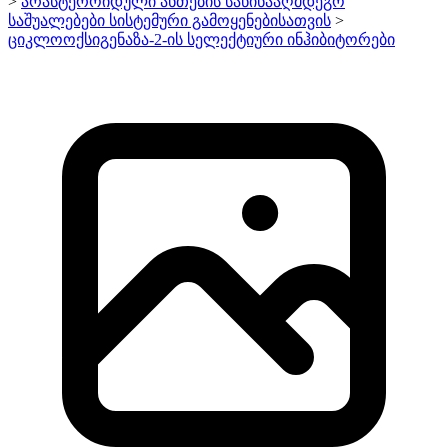
>
არასტეროიდული ანთების საწინააღმდეგო
საშუალებები სისტემური გამოყენებისათვის
>
ციკლოოქსიგენაზა-2-ის სელექტიური ინჰიბიტორები