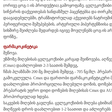
(ორივე ცოგ-1-ის პროდუქტია) გამოყოფაზე. ცელეკოქსიბ
სიჩქარის დაქვეითებას ხანდაზმულ პაცენტებსა და თირკ
დაავადებულებში, ტრანზიტორულად აქვეითებს ნატრიუმი
პერიფერიული შეშუპებების, არტერიული ჰიპერტენზიისა დ
სიხშირე შეიძლება შედარდეს იგივე მოვლენებს ცოგ-ის ა
ფონზე,.
ფარმაკოკინეტიკა
შეწოვა.
უზმოზე მიღებისას ცელეკოქსიბი კარგად შეიწოვება, აღწ
(Cmax) დაახლოებით 2-3 საათის შემდეგ,
ჩმახ პლაზმაში 200 მგ მიღების შემდეგ - 705 ნგ/მლ. პრე
გამოკვლეულა. Cmax და ფართობი ფარმაკოკინეტიკური მრ
დაახლოებით პროპორციულია მიღებული დოზის, დოზების დ
პრეპარატის უფრო დიდი დოზების მიღებისას Cmax და AUC 
პროპორციულად ხდება.
საკვების მიღების გავლენა. ცელეკოქსიბის მიღება ცხიმია
მიღწევის დროს დაახლოებით 1-2 საათით და აძლიერებს