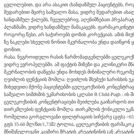
ცვლილებით, და არა ასაკით (ხანდაზმულ პაციენტებს, რო
შედარებით მცირე საშუალო მასა, ვიდრე შედარებით ახალგ
ხანდაზმულ ქალებს, ჩვეულებრივ, აღენიშნებათ პრეპარა
პლაზმაში, ვიდრე ხანდაზმულ მამაკაცებს. ფარმაკოკინეტი
როგორც წესი, არ საჭიროებს დოზის კორექციას. ამის მიუხ
ზე ნაკლები სხეულის წონით მკურნალობა უნდა დაიწყონ
დოზით.
რასა. ნეგროიდული რასის წარმომადგენლებში ცელეკოქს
ვიდრე ევროპელებში. ამ ფაქტის მიზეზი და კლინიკური მნ
მკურნალობის დაწყება უნდა მოხდეს მინიმალური რეკომ
ღვიძლის ფუნქციის მოშლა: ღვიძლის მსუბუქი ხარისხის უკმ
მიხედვით) მქონე პაციენტებში ცელეკოქსიბის კონცენტრა
საშუალო სიმძიმის უკმარისობის (კლასი B Child-Pugh - ის 
ცელეკოქსიბის კონცენტრაციები შეიძლება გაიზარდოს თით
თირკმლების ფუნქციის მოშლა. თირკმლის ქონიკული უკმ
რომელთა გორგლოვანი ფილტრაციის სიჩქარე (გფს) >65 მ
გფს 35-60 მლ/წთ/1,73მ2 ტოლია, ცელეკოქსიბის ფარმაკოკ
მნიშვნელოვანი კავშირი შრატის კრეატინინის (ან კრეატი