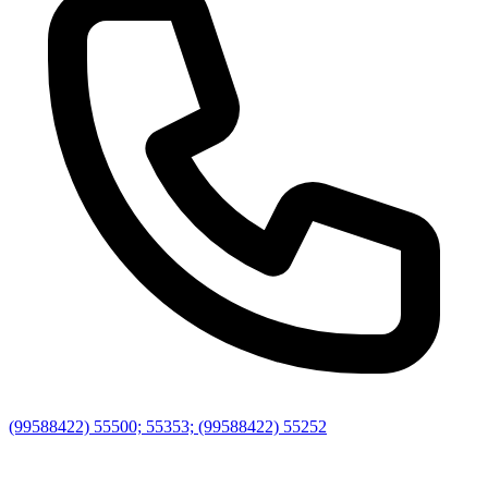
(99588422) 55500; 55353; (99588422) 55252