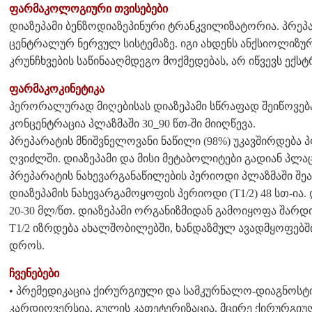
ფარმაკოლოგიური თვისებები
დიაზეპამი ბენზოდიაზეპინური ტრანკვილიზატორია. პრე
ცენტრალურ ნერვულ სისტემაზე. იგი ახდენს ანქსიოლიზუ
კრუნჩხვების საწინააღმდეგო მოქმედებას, არ იწვევს ექ
ფარმაკოკინეტიკა
პერორალურად მიღებისას დიაზეპამი სწრაფად შეიწოვება
კონცენტრაცია პლაზმაში 30_90 წთ-ში მიიღწევა.
პრეპარატის მნიშვნელოვანი ნაწილი (98%) უკავშირდება 
ღვიძლში. დიაზეპამი და მისი მეტაბოლიტები გადიან პლა
პრეპარატის ნახევარგანაწილების პერიოდი პლაზმაში შეა
დიაზეპამის ნახევარგამოყოფის პერიოდი (T1/2) 48 სთ-ია
20-30 მლ/წთ. დიაზეპამი ორგანიზმიდან გამოიყოფა შარ
Т1/2 იზრდება ახალშობილებში, ხანდაზმულ ავადმყოფებშ
დროს.
ჩვენებები
• პრემედიკაცია ქირურგიული და სამკურნალო-დიაგნოსტიკ
კარდიოვერსია, გულის კათეტერიზაცია, მცირე ქირურგიუ