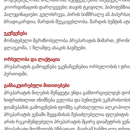
კოორდინაციის დარღვევები; თავის ტკივილი, ჰიპოტენზია,
ჰალუცინაციები; გულისრევა, პირის სიმშრალე ან ჰიპერს
ბრადიკარდია; შარდის შეუკავებლობა, შარდის ბუშტის ატ
უკუჩვენება
მომატებული მგრძნობელობა პრეპარატის მიმართ, ქრონიკუ
გლაუკომა, 1 წლამდე ასაკის ბავშვები.
ორსულობა და ლაქტაცია
პრეპარატის გამოყენება უკუნაჩვენებია ორსულობის I ტრი
პერიოდში.
განსაკუთრებული მითითებები
პრეპარატის მიღების შეწყვეტა უნდა განხორციელდეს დო
სიფრთხილით ინიშნება გულისა და სუნთქვის უკმარისობის 
დიაზეპამის გამოყენების ფონზე აკრძალულია ალკოჰოლი
პრეპარატის ვენაში შეყვანისას შესაძლებელია ფლებიტი
არის რეკომენდებული პრეპარატის მცირე დიამეტრის ვენაში
პრეპარატი მოქმედებს სწრაფად, მაგრამ ხანმოკლე დრო