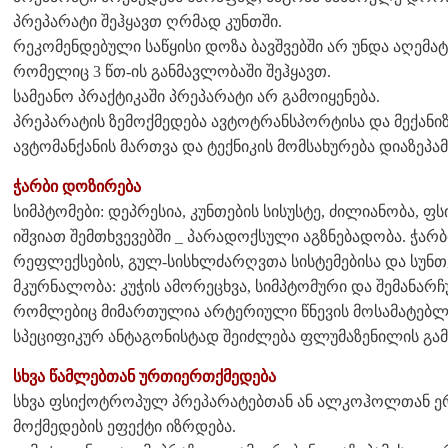
პრეპარატი შეჰყავთ ღრმად კუნთში.
რეკომენდებული საწყისი დოზა ბავშვებში არ უნდა აღემატე
რომელიც 3 წთ-ის განმავლობაში შეჰყავთ.
სამეანო პრაქტიკაში პრეპარატი არ გამოიყენება.
პრეპარატის ზემოქმედება ავტოტრანსპორტისა და მექანი
ავტომანქანის მართვა და ტექნიკის მომსახურება დიაზეპამ
ჭარბი დოზირება
სიმპტომები: დეპრესია, კუნთების სისუსტე, ძილიანობა, ფ
იშვიათ შემთხვევებში _ პარადოქსული აგზნებადობა. ჭარბი
რეფლექსების, გულ-სისხლძარღვთა სისტემებისა და სუნთ
მკურნალობა: კუჭის ამორეცხვა, სიმპტომური და შემანარჩ
რომლებიც მიმართულია არტერიული წნევის მოსამატებლ
სპეციფიკურ ანტაგონისტად შეიძლება ფლუმაზენილის გამ
სხვა წამლებთან ურთიერთქმედება
სხვა ფსიქოტროპულ პრეპარატებთან ან ალკოჰოლთან ე
მოქმედების ეფექტი იზრდება.