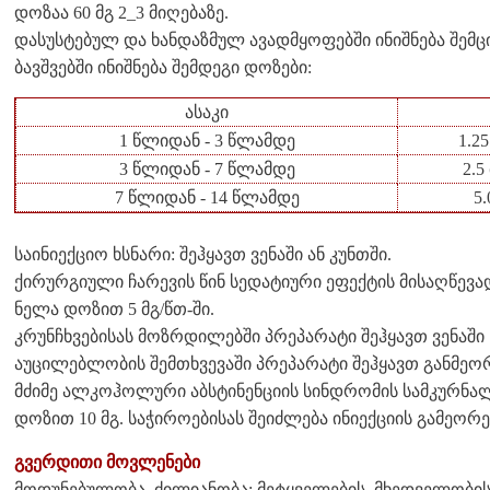
დოზაა 60 მგ 2_3 მიღებაზე.
დასუსტებულ და ხანდაზმულ ავადმყოფებში ინიშნება შემცი
ბავშვებში ინიშნება შემდეგი დოზები:
ასაკი
1 წლიდან - 3 წლამდე
1.2
3 წლიდან - 7 წლამდე
2.5
7 წლიდან - 14 წლამდე
5
საინიექციო ხსნარი: შეჰყავთ ვენაში ან კუნთში.
ქირურგიული ჩარევის წინ სედატიური ეფექტის მისაღწევად
ნელა დოზით 5 მგ/წთ-ში.
კრუნჩხვებისას მოზრდილებში პრეპარატი შეჰყავთ ვენაში 10_
აუცილებლობის შემთხვევაში პრეპარატი შეჰყავთ განმეორე
მძიმე ალკოჰოლური აბსტინენციის სინდრომის სამკურნალ
დოზით 10 მგ. საჭიროებისას შეიძლება ინიექციის გამეორებ
გვერდითი მოვლენები
მოდუნებულობა, ძილიანობა; მეტყველების, მხედველობის,