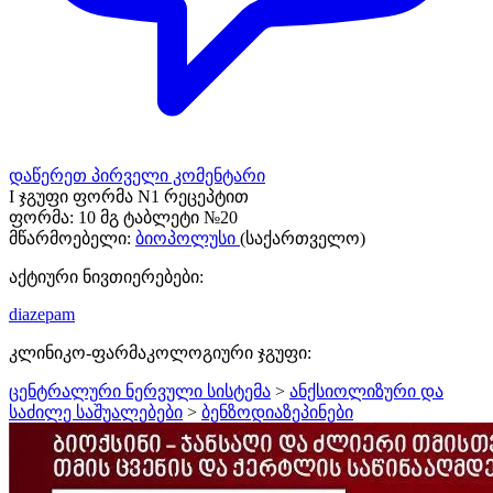
დაწერეთ პირველი კომენტარი
I ჯგუფი ფორმა N1 რეცეპტით
ფორმა:
10 მგ ტაბლეტი №20
მწარმოებელი:
ბიოპოლუსი
(საქართველო)
აქტიური ნივთიერებები:
diazepam
კლინიკო-ფარმაკოლოგიური ჯგუფი:
ცენტრალური ნერვული სისტემა
>
ანქსიოლიზური და
საძილე საშუალებები
>
ბენზოდიაზეპინები