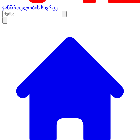
ჯანმრთელობის სივრცე