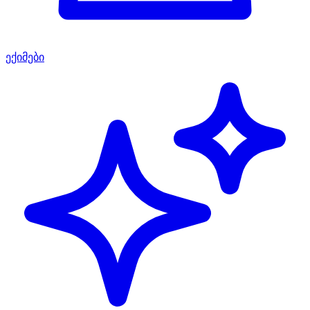
ექიმები