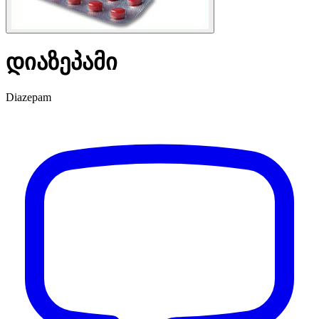
დიაზეპამი
Diazepam