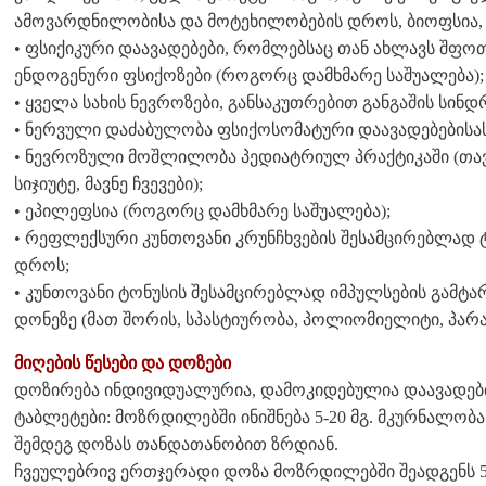
ამოვარდნილობისა და მოტეხილობების დროს, ბიოფსია, ს
• ფსიქიკური დაავადებები, რომლებსაც თან ახლავს შფოთვ
ენდოგენური ფსიქოზები (როგორც დამხმარე საშუალება);
• ყველა სახის ნევროზები, განსაკუთრებით განგაშის სი
• ნერვული დაძაბულობა ფსიქოსომატური დაავადებებისას
• ნევროზული მოშლილობა პედიატრიულ პრაქტიკაში (თავი
სიჯიუტე, მავნე ჩვევები);
• ეპილეფსია (როგორც დამხმარე საშუალება);
• რეფლექსური კუნთოვანი კრუნჩხვების შესამცირებლად ტრ
დროს;
• კუნთოვანი ტონუსის შესამცირებლად იმპულსების გამტარი
დონეზე (მათ შორის, სპასტიურობა, პოლიომიელიტი, პარაპ
მიღების წესები და დოზები
დოზირება ინდივიდუალურია, დამოკიდებულია დაავადების
ტაბლეტები: მოზრდილებში ინიშნება 5-20 მგ. მკურნალობას
შემდეგ დოზას თანდათანობით ზრდიან.
ჩვეულებრივ ერთჯერადი დოზა მოზრდილებში შეადგენს 5_