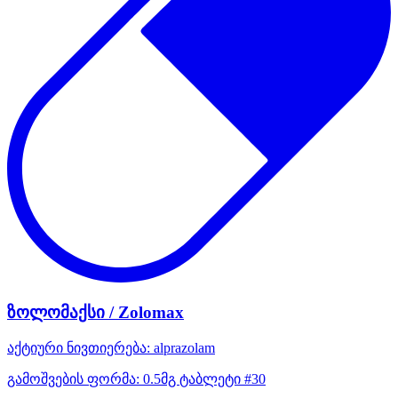
ზოლომაქსი / Zolomax
აქტიური ნივთიერება:
alprazolam
გამოშვების ფორმა:
0.5მგ ტაბლეტი #30