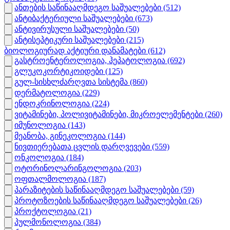
ანთების საწინააღმდეგო საშუალებები
(512)
ანტიბაქტერიული საშუალებები
(673)
ანტივირუსული საშუალებები
(50)
ანტისეპტიკური საშუალებები
(215)
ბიოლოგიურად აქტიური დანამატები
(612)
გასტროენტეროლოგია, ჰეპატოლოგია
(692)
გლუკოკორტიკოიდები
(125)
გულ-სისხლძარღვთა სისტემა
(860)
დერმატოლოგია
(229)
ენდოკრინოლოგია
(224)
ვიტამინები, პოლივიტამინები, მიკროელემენტები
(260)
იმუნოლოგია
(143)
მეანობა, გინეკოლოგია
(144)
ნივთიერებათა ცვლის დარღვევები
(559)
ონკოლოგია
(184)
ოტორინოლარინგოლოგია
(203)
ოფთალმოლოგია
(187)
პარაზიტების საწინააღმდეგო საშუალებები
(59)
პროტოზოების საწინააღმდეგო საშუალებები
(26)
პროქტოლოგია
(21)
პულმონოლოგია
(384)