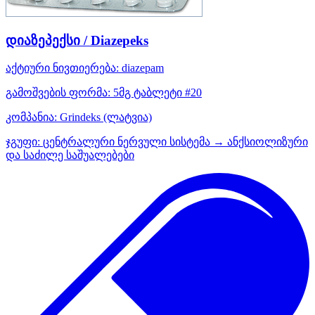
დიაზეპექსი / Diazepeks
აქტიური ნივთიერება:
diazepam
გამოშვების ფორმა:
5მგ ტაბლეტი #20
კომპანია:
Grindeks
(ლატვია)
ჯგუფი:
ცენტრალური ნერვული სისტემა → ანქსიოლიზური
და საძილე საშუალებები