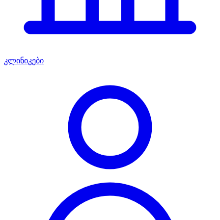
კლინიკები