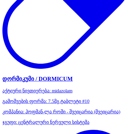
დორმიკუმი / DORMICUM
აქტიური ნივთიერება:
midazolam
გამოშვების ფორმა:
7.5მგ ტაბლეტი #10
კომპანია:
ჰოფმან-ლა როში - შვეიცარია
(შვეიცარია)
ჯგუფი:
ცენტრალური ნერვული სისტემა