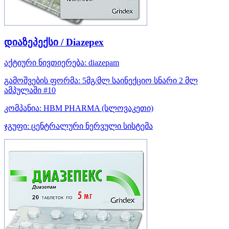
დიაზეპექსი / Diazepex
აქტიური ნივთიერება:
diazepam
გამოშვების ფორმა:
5მგ/მლ საინექციო სნარი 2 მლ
ამპულაში #10
კომპანია:
HBM PHARMA
(სლოვაკეთი)
ჯგუფი:
ცენტრალური ნერვული სისტემა