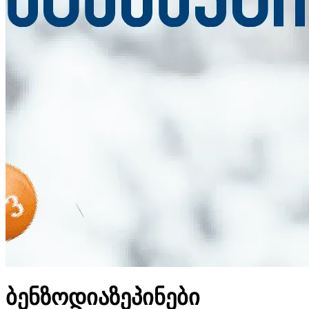
ბენზოდიაზეპინები