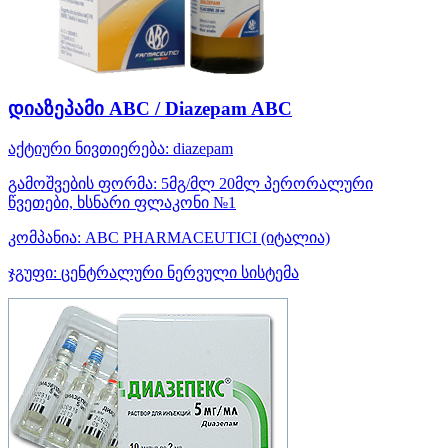
დიაზეპამი ABC / Diazepam ABC
აქტიური ნივთიერება:
diazepam
გამოშვების ფორმა:
5მგ/მლ 20მლ პერორალური
წვეთები, ხსნარი ფლაკონი №1
კომპანია:
ABC PHARMACEUTICI
(იტალია)
ჯგუფი:
ცენტრალური ნერვული სისტემა