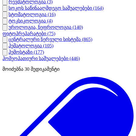
რევმატოლოგია
(3)
სოკოს საწინააღმდეგო საშუალებები
(164)
სტომატოლოგია
(16)
ტოკსიკოლოგია
(4)
უროლოგია, ნეფროლოგია
(140)
ფიტოპრეპარატები
(75)
ცენტრალური ნერვული სისტემა
(865)
ჰემატოლოგია
(105)
ჰემოსტაზი
(177)
ჰომეოპათიური საშუალებები
(446)
მოიძებნა
30
მედიკამენტი