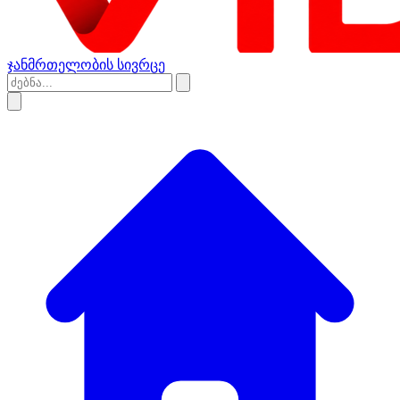
ჯანმრთელობის სივრცე