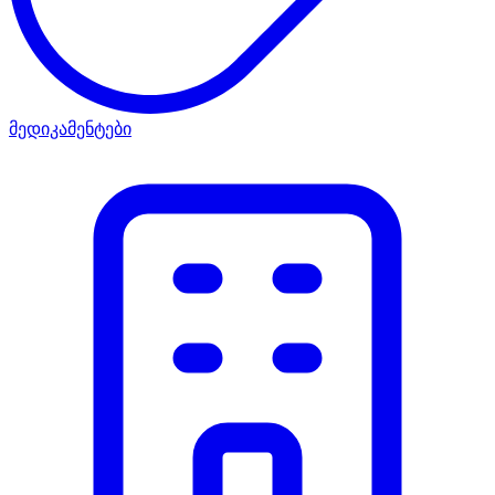
მედიკამენტები