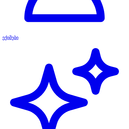
ექიმები