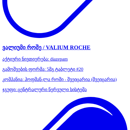
ვალიუმი როშე / VALIUM ROCHE
აქტიური ნივთიერება:
diazepam
გამოშვების ფორმა:
5მგ ტაბლეტი #20
კომპანია:
ჰოფმან-ლა როში - შვეიცარია
(შვეიცარია)
ჯგუფი:
ცენტრალური ნერვული სისტემა