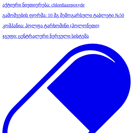
აქტიური ნივთიერება:
chlordiazepoxyde
გამოშვების ფორმა:
10 მგ შემოგარსული ტაბლეტი №50
კომპანია:
პოლფა ტარხომინი
(პოლონეთი)
ჯგუფი:
ცენტრალური ნერვული სისტემა