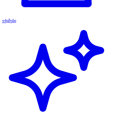
ექიმები