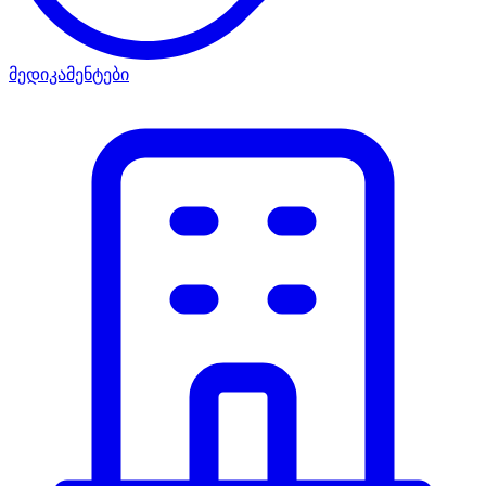
მედიკამენტები