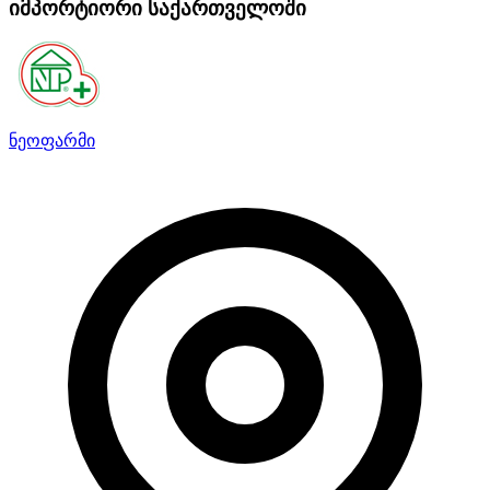
იმპორტიორი საქართველოში
ნეოფარმი