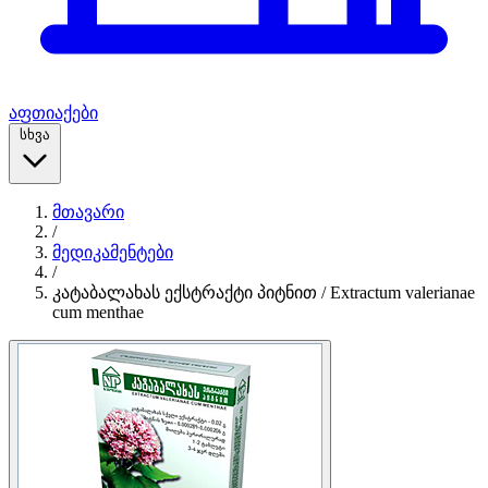
აფთიაქები
სხვა
მთავარი
/
მედიკამენტები
/
კატაბალახას ექსტრაქტი პიტნით / Extractum valerianae
cum menthae