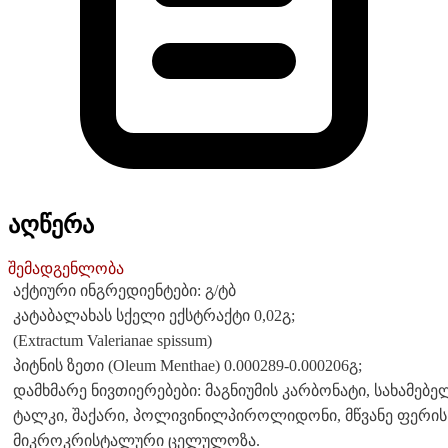
აღწერა
შემადგენლობა
აქტიური ინგრედიენტები: გ/ტბ
კატაბალახას სქელი ექსტრაქტი 0,02გ;
(Extractum Valerianae spissum)
პიტნის ზეთი (Oleum Menthae) 0.000289-0.000206გ;
დამხმარე ნივთიერებები: მაგნიუმის კარბონატი, სახამებე
ტალკი, შაქარი, პოლივინილპიროლიდონი, მწვანე ფერის პ
მიკროკრისტალური ცელულოზა.