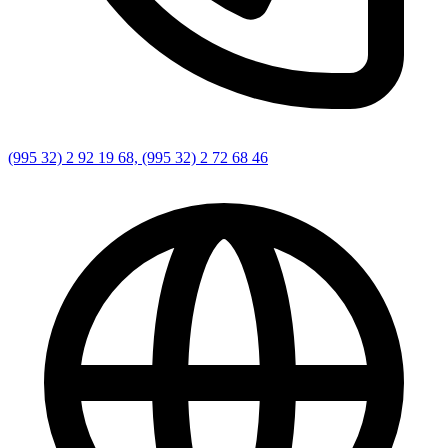
(995 32) 2 92 19 68, (995 32) 2 72 68 46