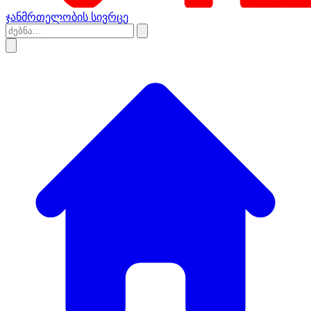
ჯანმრთელობის სივრცე