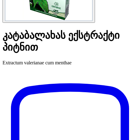
კატაბალახას ექსტრაქტი
პიტნით
Extractum valerianae cum menthae