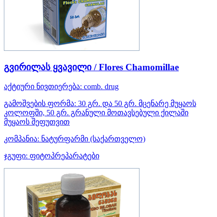
გვირილას ყვავილი / Flores Chamomillae
აქტიური ნივთიერება:
comb. drug
გამოშვების ფორმა:
30 გრ. და 50 გრ. მცენარე მუყაოს
კოლოფში, 50 გრ. გრანული მოთავსებული ქილაში
მუყაოს შეფუთვით
კომპანია:
ნატურფარმი
(საქართველო)
ჯგუფი:
ფიტოპრეპარატები