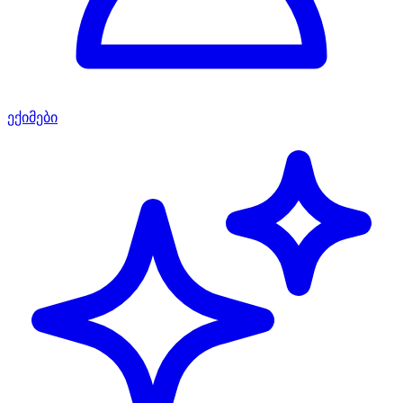
ექიმები