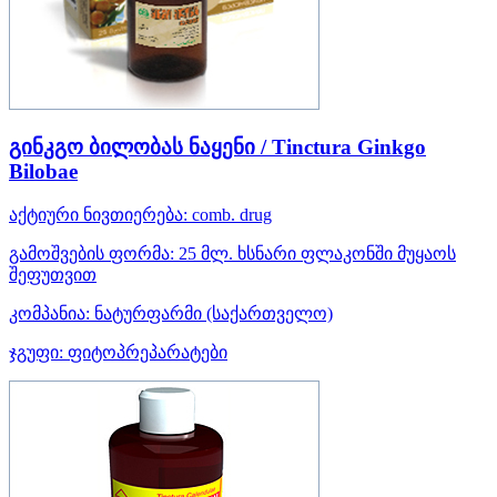
გინკგო ბილობას ნაყენი / Tinctura Ginkgo
Bilobae
აქტიური ნივთიერება:
comb. drug
გამოშვების ფორმა:
25 მლ. ხსნარი ფლაკონში მუყაოს
შეფუთვით
კომპანია:
ნატურფარმი
(საქართველო)
ჯგუფი:
ფიტოპრეპარატები