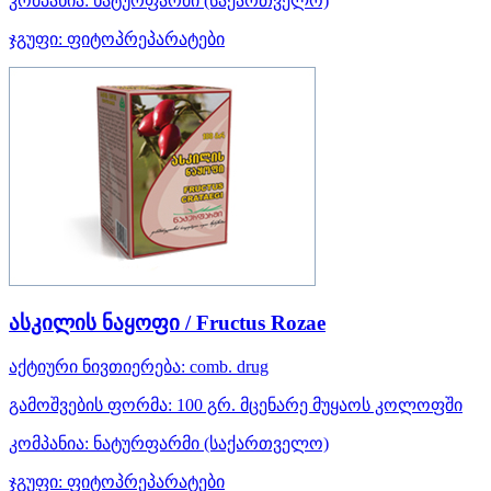
კომპანია:
ნატურფარმი
(საქართველო)
ჯგუფი:
ფიტოპრეპარატები
ასკილის ნაყოფი / Fructus Rozae
აქტიური ნივთიერება:
comb. drug
გამოშვების ფორმა:
100 გრ. მცენარე მუყაოს კოლოფში
კომპანია:
ნატურფარმი
(საქართველო)
ჯგუფი:
ფიტოპრეპარატები