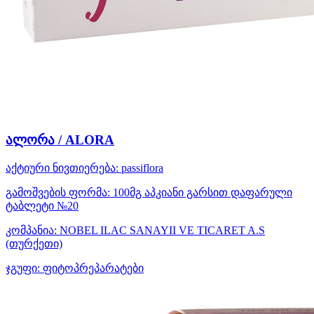
ალორა / ALORA
აქტიური ნივთიერება:
passiflora
გამოშვების ფორმა:
100მგ აპკიანი გარსით დაფარული
ტაბლეტი №20
კომპანია:
NOBEL ILAC SANAYII VE TICARET A.S
(თურქეთი)
ჯგუფი:
ფიტოპრეპარატები