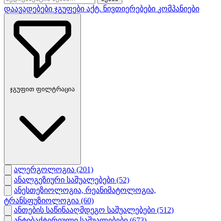
დაავადებები
ჯგუფები
აქტ. ნივთიერებები
კომპანიები
ჯგუფით ფილტრაცია
ალერგოლოგია
(201)
ანალგეზიური საშუალებები
(52)
ანესთეზიოლოგია, რეანიმატოლოგია,
ტრანსფუზიოლოგია
(60)
ანთების საწინააღმდეგო საშუალებები
(512)
ანტიბაქტერიული საშუალებები
(673)