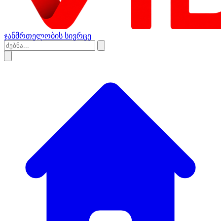
ჯანმრთელობის სივრცე