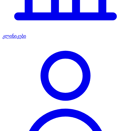
კლინიკები