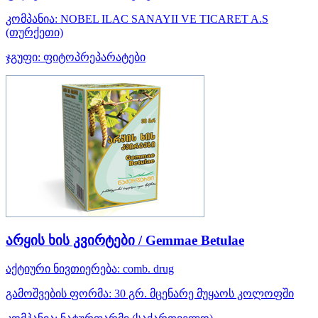
კომპანია:
NOBEL ILAC SANAYII VE TICARET A.S
(თურქეთი)
ჯგუფი:
ფიტოპრეპარატები
არყის ხის კვირტები / Gemmae Betulae
აქტიური ნივთიერება:
comb. drug
გამოშვების ფორმა:
30 გრ. მცენარე მუყაოს კოლოფში