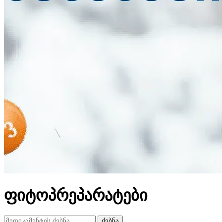
ფიტოპრეპარატები
ძებნა