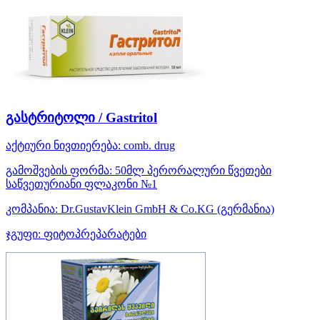
გასტრიტოლი / Gastritol
აქტიური ნივთიერება:
comb. drug
გამოშვების ფორმა:
50მლ პერორალური წვეთები
საწვეთურიანი ფლაკონი №1
კომპანია:
Dr.GustavKlein GmbH & Co.KG
(გერმანია)
ჯგუფი:
ფიტოპრეპარატები