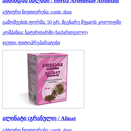
აბზინდას ბალახი / Herba Artemisiae Absinthii
აქტიური ნივთიერება:
comb. drug
გამოშვების ფორმა:
50 გრ. მცენარე მუყაოს კოლოფში
კომპანია:
ნატურფარმი
(საქართველო)
ჯგუფი:
ფიტოპრეპარატები
ალინატი (გრანული) / Alinat
აქტიური ნივთიერება:
comb. drug