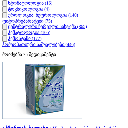
სტომატოლოგია
(16)
ტოკსიკოლოგია
(4)
უროლოგია, ნეფროლოგია
(140)
ფიტოპრეპარატები
(75)
ცენტრალური ნერვული სისტემა
(865)
ჰემატოლოგია
(105)
ჰემოსტაზი
(177)
ჰომეოპათიური საშუალებები
(446)
მოიძებნა
75
მედიკამენტი