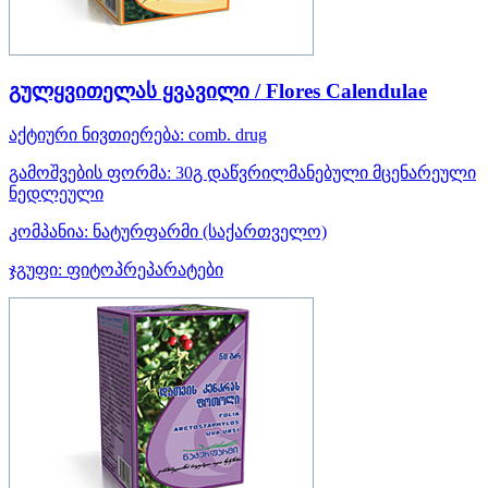
გულყვითელას ყვავილი / Flores Calendulae
აქტიური ნივთიერება:
comb. drug
გამოშვების ფორმა:
30გ დაწვრილმანებული მცენარეული
ნედლეული
კომპანია:
ნატურფარმი
(საქართველო)
ჯგუფი:
ფიტოპრეპარატები