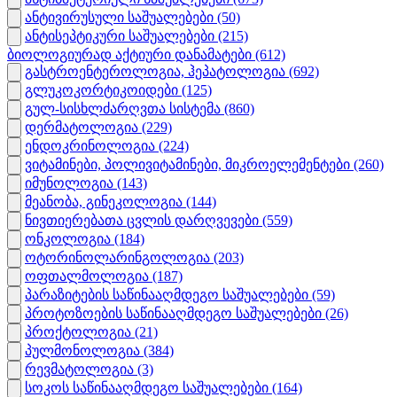
ანტივირუსული საშუალებები
(50)
ანტისეპტიკური საშუალებები
(215)
ბიოლოგიურად აქტიური დანამატები
(612)
გასტროენტეროლოგია, ჰეპატოლოგია
(692)
გლუკოკორტიკოიდები
(125)
გულ-სისხლძარღვთა სისტემა
(860)
დერმატოლოგია
(229)
ენდოკრინოლოგია
(224)
ვიტამინები, პოლივიტამინები, მიკროელემენტები
(260)
იმუნოლოგია
(143)
მეანობა, გინეკოლოგია
(144)
ნივთიერებათა ცვლის დარღვევები
(559)
ონკოლოგია
(184)
ოტორინოლარინგოლოგია
(203)
ოფთალმოლოგია
(187)
პარაზიტების საწინააღმდეგო საშუალებები
(59)
პროტოზოების საწინააღმდეგო საშუალებები
(26)
პროქტოლოგია
(21)
პულმონოლოგია
(384)
რევმატოლოგია
(3)
სოკოს საწინააღმდეგო საშუალებები
(164)