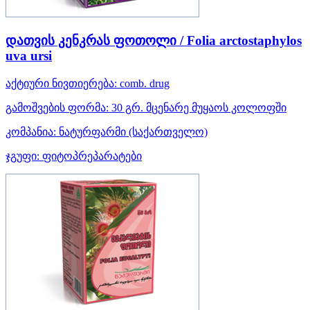
დათვის კენკრას ფოთოლი / Folia arctostaphylos
uva ursi
აქტიური ნივთიერება:
comb. drug
გამოშვების ფორმა:
30 გრ. მცენარე მუყაოს კოლოფში
კომპანია:
ნატურფარმი
(საქართველო)
ჯგუფი:
ფიტოპრეპარატები