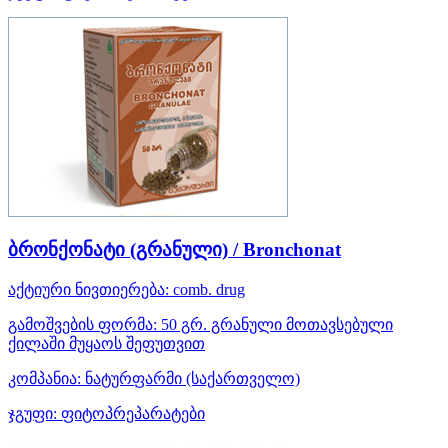
ბრონქონატი (გრანული) / Bronchonat
აქტიური ნივთიერება:
comb. drug
გამოშვების ფორმა:
50 გრ. გრანული მოთავსებული
ქილაში მუყაოს შეფუთვით
კომპანია:
ნატურფარმი
(საქართველო)
ჯგუფი:
ფიტოპრეპარატები