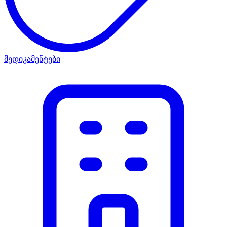
მედიკამენტები