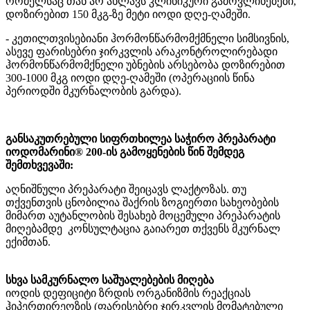
რომელსაც თან არ ახლავს კლინიკური გამოვლინებები,
დოზირებით 150 მკგ-ზე მეტი იოდი დღე-ღამეში.
- კეთილთვისებიანი ჰორმონწარმომქმნელი სიმსივნის,
ასევე ფარისებრი ჯირკვლის არაკონტროლირებადი
ჰორმონწარმომქნელი უბნების არსებობა დოზირებით
300-1000 მკგ იოდი დღე-ღამეში (ოპერაციის წინა
პერიოდში მკურნალობის გარდა).
განსაკუთრებული სიფრთხილეა საჭირო პრეპარატი
იოდომარინი® 200-ის გამოყენების წინ შემდეგ
შემთხვევაში:
აღნიშნული პრეპარატი შეიცავს ლაქტოზას. თუ
თქვენთვის ცნობილია შაქრის ზოგიერთი სახეობების
მიმართ აუტანლობის შესახებ მოცემული პრეპარატის
მიღებამდე კონსულტაცია გაიარეთ თქვენს მკურნალ
ექიმთან.
სხვა სამკურნალო საშუალებების მიღება
იოდის დეფიციტი ზრდის ორგანიზმის რეაქციას
ჰიპერთირეოზის (ფარისებრი ჯირკვლის მომატებული