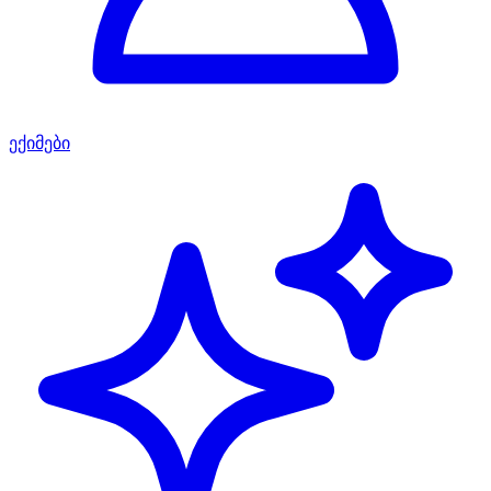
ექიმები