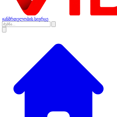
ჯანმრთელობის სივრცე