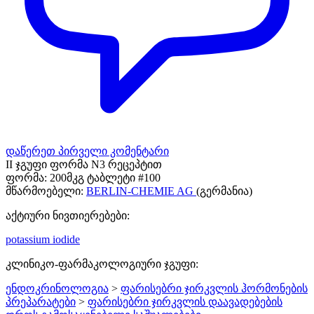
დაწერეთ პირველი კომენტარი
II ჯგუფი ფორმა N3 რეცეპტით
ფორმა:
200მკგ ტაბლეტი #100
მწარმოებელი:
BERLIN-CHEMIE AG
(გერმანია)
აქტიური ნივთიერებები:
potassium iodide
კლინიკო-ფარმაკოლოგიური ჯგუფი:
ენდოკრინოლოგია
>
ფარისებრი ჯირკვლის ჰორმონების
პრეპარატები
>
ფარისებრი ჯირკვლის დაავადებების