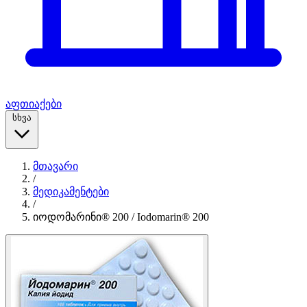
აფთიაქები
სხვა
მთავარი
/
მედიკამენტები
/
იოდომარინი® 200 / Iodomarin® 200