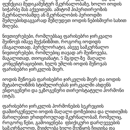
ფუნქცია) მედიკამენტურ მკურნალობაზე, ხოლო იოდის
სიჭარბე მას აქვეითებს. ამიტომ ჰიპერთირეოზის
მკურნალობამდე ან მკურნალობის პერიოდში
შეძლებისდაგვარად შეზღუდეთ იოდის ნებისმიერი სახით
მიღება.
ნივთიერებები, რომლებსაც ფარისებრი ჯირკვალი
შეიწოვს იმავე მექანიზმით, როგორც იოდიდს
(მაგალითად, პერქლორატი), ასევე სამკურნალო
ნივთიერებები, რომლებიც თავად არ შეიწოვება,
მაგალითად, თიოციანატი, 5 მგ/დლ-ზე მაღალი
კონცენტრაციებით, ხელს უშლის იოდის შეწოვას
ფარისებრი ჯირკვლის მიერ.
იოდის შეწოვას ფარისებრი ჯირკვლის მიერ და იოდის
მეტაბოლიზმის სტიმულირებას ჯირკვალში ახდენს
ენდოგენური და ეკზოგენური თირეოსტატული ჰორმონი
(თტჰ).
ფარისებრი ჯირკვლის ჰორმონების სეკრეციის
დამთრგუნველი იოდის მაღალი დოზებითა და ლითიუმის
მარილებით ერთდროულად მკურნალობამ, რომელიც,
როგორც წესი, გამოიყენება ფსიქიკური დარღვევების
სამკურნალოდ, შეიძლება ხელი შეუწყოს ჩიყვისა და