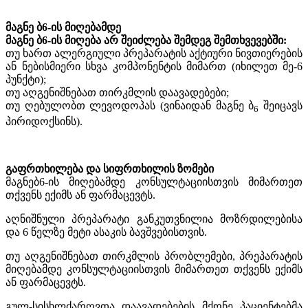
მაგნე ბ
6
-
ის
მიღებამდე
მაგნე ბ
6
-
ის მიღება არ შეიძლება შემდეგ შემთხვევებში
:
თუ ხართ ალერგიული პრეპარატის აქტიური ნივთიერების
ან ნებისმიერი სხვა კომპონენტის მიმართ (იხილეთ მე-6
პუნქტი);
თუ აღგენიშნებათ თირკმლის დაავადებები;
თუ ღებულობთ ლევოდოპას (ვინაიდან მაგნე ბ
შეიცავს
6
პირიდოქსინს).
გაფრთხილება და სიფრთხილის ზომები
მაგნებ
6
-
ის მიღებამდე კონსულტაციისთვის მიმართეთ
თქვენს ექიმს ან ფარმაცევტს.
აღნიშნული პრეპარატი განკუთვნილია მოზრდილებისა
და 6 წელზე მეტი ასაკის ბავშვებისთვის.
თუ აღგენიშნებათ თირკმლის პრობლემები, პრეპარატის
მიღებამდე კონსულტაციისთვის მიმართეთ თქვენს ექიმს
ან ფარმაცევტს.
გულ-სისხლძარღვთა დაავადებების მქონე პაციენტებმა