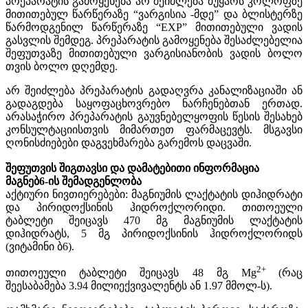
პრეპარატის გამოყენება არ შეიძლება მუყაოს კოლოფზე
მითითებულ წარწერაზე “ვარგისია -მდე” და ბლისტერზე
წარმოდგენილ წარწერაზე “EXP” მითითებული ვადის
გასვლის შემდეგ. პრეპარატის გამოყენება შესაძლებელია
შეფუთვაზე მითითებული ვარგისიანობის ვადის ბოლო
თვის ბოლო დღემდე.
არ შეიძლება პრეპარატის გადაღვრა კანალიზაციაში ან
გადაგდება საყოფაცხოვრებო ნარჩენებთან ერთად.
არასაჭირო პრეპარატის გაუვნებელყოფის წესის შესახებ
კონსულტაციისთვის მიმართეთ ფარმაცევტს. მსგავსი
ღონისძიებები დაგვეხმარება გარემოს დაცვაში.
შეფუთვის შიგთავსი და დამატებითი ინფორმაცია
მაგნებ
6
-
ის შემადგენლობა
აქტიური ნივთიერებები: მაგნიუმის ლაქტატის დიჰიდრატი
და პირიდოქსინის ჰიდროქლორიდი. თითოეული
ტაბლეტი შეიცავს 470 მგ მაგნიუმის ლაქტატის
დიჰიდრატს, 5 მგ პირიდოქსინის ჰიდროქლორიდს
(ვიტამინი ბ6).
2+
თითოეული ტაბლეტი შეიცავს 48 მგ Mg
(რაც
შეესაბამება 3.94 მილიექვივალენტს ან 1.97 მმოლ-ს).