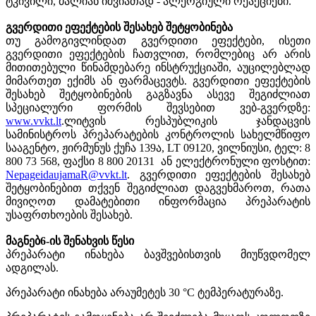
ტკივილი, ძალიან იშვიათად - ალერგიული რეაქციები.
გვერდითი ეფექტების შესახებ შეტყობინება
თუ გამოგივლინდათ გვერდითი ეფექტები, ისეთი
გვერდითი ეფექტების ჩათვლით, რომლებიც არ არის
მითითებული წინამდებარე ინსტრუქციაში, აუცილებლად
მიმართეთ ექიმს ან ფარმაცევტს. გვერდითი ეფექტების
შესახებ შეტყობინების გაგზავნა ასევე შეგიძლიათ
სპეციალური ფორმის შევსებით ვებ-გვერდზე:
www.vvkt.lt
.ლიტვის რესპუბლიკის ჯანდაცვის
სამინისტროს პრეპარატების კონტროლის სახელმწიფო
სააგენტო, ჟირმუნუს ქუჩა 139ა, LT 09120, ვილნიუსი,
ტელ: 8
800 73 568, ფაქსი 8 800 20131
ან ელექტრონული ფოსტით:
NepageidaujamaR@vvkt.lt
. გვერდითი ეფექტების შესახებ
შეტყობინებით თქვენ შეგიძლიათ დაგვეხმაროთ, რათა
მივიღოთ დამატებითი ინფორმაცია პრეპარატის
უსაფრთხოების შესახებ.
მაგნებ
6
-
ის
შენახვის
წესი
პრეპარატი ინახება ბავშვებისთვის მიუწვდომელ
ადგილას.
პრეპარატი ინახება არაუმეტეს 30 °C ტემპერატურაზე.