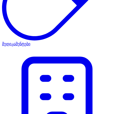
მედიკამენტები