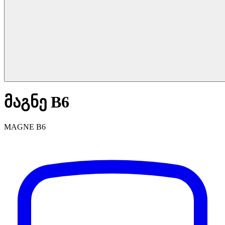
მაგნე B6
MAGNE B6