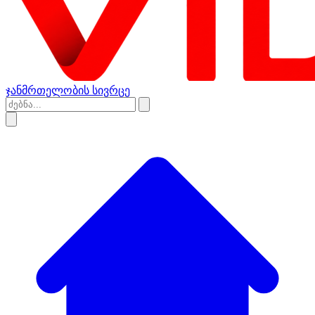
ჯანმრთელობის სივრცე