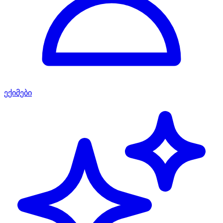
ექიმები