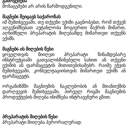
გამოყენება
მონაცემები არ არის წარმოდგენილი.
მაგნებ
6
შეიცავს საქაროზას
იმ შემთხვევაში, თუ თქვენი ექიმი გაცნობებთ, რომ თქვენ
აღგენიშნებათ აუტანლობა ზოგიერთი შაქრის მიმართ,
აღნიშნული პრეპარატის მიღებამდე მიმართეთ თქვენს
ექიმს.
მაგნებ
6
-
ის
მიღების
წესი
ყოველთვის მიიღეთ პრეპარატი წინამდებარე
ინსტრუქციაში გათვალისწინებული სახით ან თქვენი
ექიმის ან ფარმაცევტის მითითებისამებრ. რაიმე ეჭვის
შემთხვევაში, კონსულტაციისთვის მიმართეთ ექიმს ან
ფარმაცევტს.
ორგანიზმში მაგნიუმის ნაკლებობის ან შთანთქმის
დარღვევის შემთხვევაში, პირველ რიგში მაგნიუმის
პროდუქტების მიღება ინიშნება ინტრავენური გზით.
პრეპარატის მიღების წესი
პრეპარატი მიიღება პერორალურად.