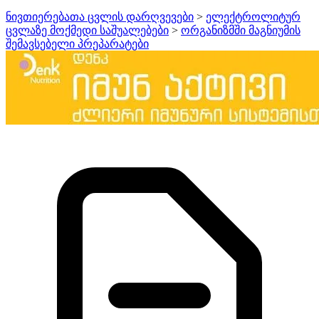
ნივთიერებათა ცვლის დარღვევები
>
ელექტროლიტურ
ცვლაზე მოქმედი საშუალებები
>
ორგანიზმში მაგნიუმის
შემავსებელი პრეპარატები