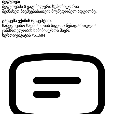
შეფუთვა:
შეფუთვაში 6 ვაგინალური სუპოზიტორია
შეინახეთ ბავშვებისათვის მიუწვდომელ ადგილზე.
გაიცემა ექიმის რეცეპტით.
სამედიცინო საქმიანობის სფერო ნებადართულია
ჯანმრთელობის სამინისტროს მიერ.
სერთიფიკატის #51.684