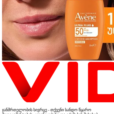
ჯანმრთელობის სივრცე - თქვენი სანდო წყარო