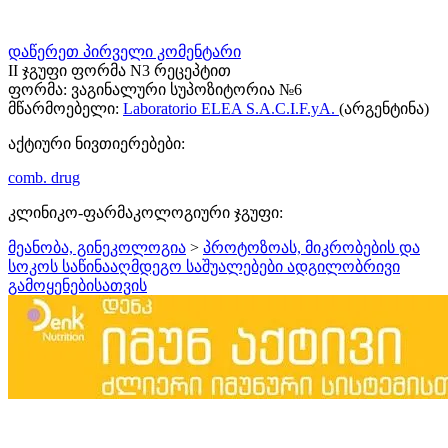
დაწერეთ პირველი კომენტარი
II ჯგუფი ფორმა N3 რეცეპტით
ფორმა:
ვაგინალური სუპოზიტორია №6
მწარმოებელი:
Laboratorio ELEA S.A.C.I.F.yA.
(არგენტინა)
აქტიური ნივთიერებები:
comb. drug
კლინიკო-ფარმაკოლოგიური ჯგუფი:
მეანობა, გინეკოლოგია
>
პროტოზოას, მიკრობების და
სოკოს საწინააღმდეგო საშუალებები ადგილობრივი
გამოყენებისათვის