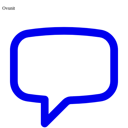
Ovunit