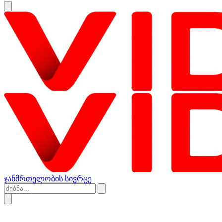
ჯანმრთელობის სივრცე