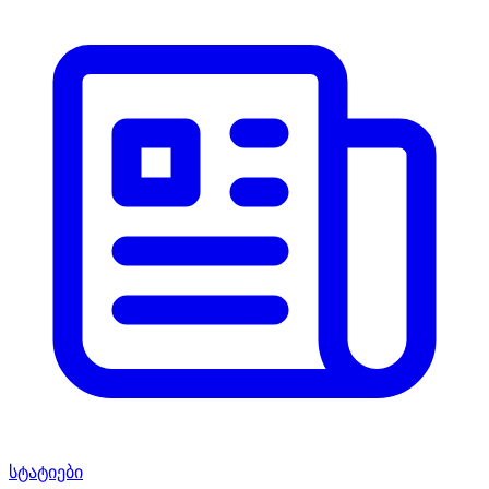
სტატიები