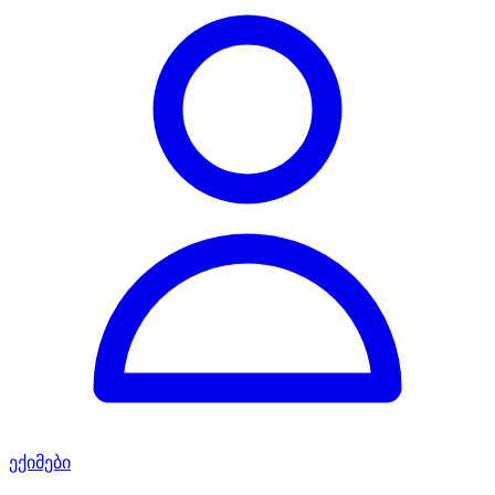
ექიმები