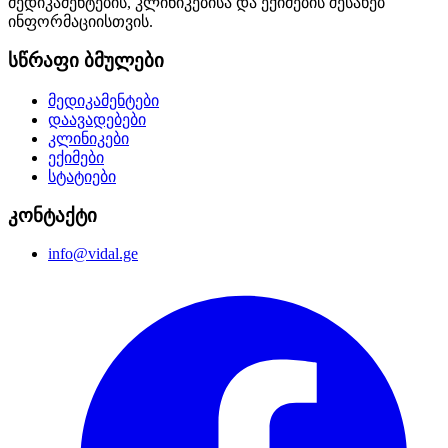
მედიკამენტების, კლინიკებისა და ექიმების შესახებ
ინფორმაციისთვის.
სწრაფი ბმულები
მედიკამენტები
დაავადებები
კლინიკები
ექიმები
სტატიები
კონტაქტი
info@vidal.ge