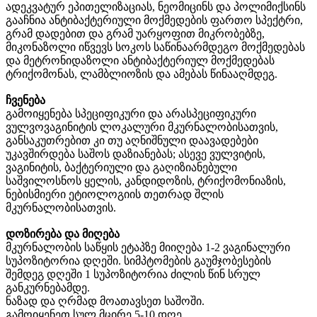
ადეკვატურ ეპითელიზაციას, ნეომიცინს და პოლიმიქსინს
გააჩნია ანტიბაქტერიული მოქმედების ფართო სპექტრი,
გრამ დადებით და გრამ უარყოფით მიკრობებზე,
მიკონაზოლი იწვევს სოკოს საწინაარმდეგო მოქმედებას
და მეტრონიდაზოლი ანტიბაქტერიულ მოქმედებას
ტრიქომონას, ლამბლიოზის და ამებას წინააღმდეგ.
ჩვენება
გამოიყენება სპეციფიკური და არასპეციფიკური
ვულვოვაგინიტის ლოკალური მკურნალობისათვის,
განსაკუთრებით კი თუ აღნიშნული დაავადებები
უკავშირდება საშოს დაზიანებას; ასევე ვულვიტის,
ვაგინიტის, ბაქტერიული და გაღიზიანებული
საშვილოსნოს ყელის, კანდიდოზის, ტრიქომონიაზის,
ნებისმიერი ეტიოლოგიის თეთრად შლის
მკურნალობისათვის.
დოზირება და მიღება
მკურნალობის საწყის ეტაპზე მიიღება 1-2 ვაგინალური
სუპოზიტორია დღეში. სიმპტომების გაუმჯობესების
შემდეგ დღეში 1 სუპოზიტორია ძილის წინ სრულ
განკურნებამდე.
ნაზად და ღრმად მოათავსეთ საშოში.
გამოიყენეთ სულ მცირე 5-10 დღე.