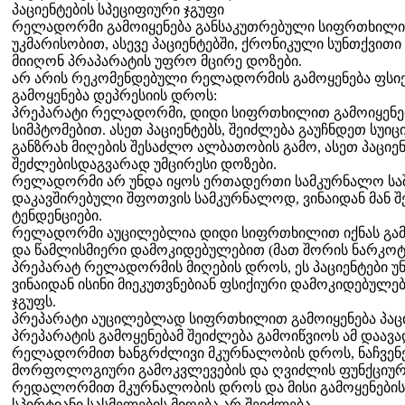
პაციენტების სპეციფიური ჯგუფი
რელადორმი გამოიყენება განსაკუთრებული სიფრთხილით
უკმარისობით, ასევე პაციენტებში, ქრონიკული სუნთქვითი 
მიიღონ პრაპარატის უფრო მცირე დოზები.
არ არის რეკომენდებული რელადორმის გამოყენება ფსიქ
გამოყენება დეპრესიის დროს:
პრეპარატი რელადორმი, დიდი სიფრთხილით გამოიყენება
სიმპტომებით. ასეთ პაციენტებს, შეიძლება გაუჩნდეთ სუი
განზრახ მიღების შესაძლო ალბათობის გამო, ასეთ პაციე
შეძლებისდაგვარად უმცირესი დოზები.
რელადორმი არ უნდა იყოს ერთადერთი სამკურნალო საშ
დაკავშირებული შფოთვის სამკურნალოდ, ვინაიდან მან 
ტენდენციები.
რელადორმი აუცილებლია დიდი სიფრთხილით იქნას გამ
და წამლისმიერი დამოკიდებულებით (მათ შორის ნარკოტ
პრეპარატ რელადორმის მიღების დროს, ეს პაციენტები უნ
ვინაიდან ისინი მიეკუთვნებიან ფსიქიური დამოკიდებულები
ჯგუფს.
პრეპარატი აუცილებლად სიფრთხილით გამოიყენება პაც
პრეპარატის გამოყენებამ შეიძლება გამოიწვიოს ამ დაავა
რელადორმით ხანგრძლივი მკურნალობის დროს, ნაჩვენ
მორფოლოგიური გამოკვლევების და ღვიძლის ფუნქციური 
რედალორმით მკურნალობის დროს და მისი გამოყენების შ
სპირტიანი სასმელების მიღება არ შეიძლება.