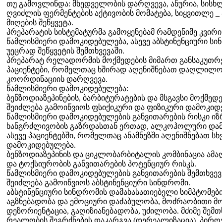
თუ გამოვლინდა: მხედველობის დარღვევა, ანურია, სისხლ
ღვიძლის ფერმენტების აქტივობის მომატება, სიყვითლე
მიღების შეწყვეტა.
პრეპარატის სისტემატურმა გამოყენებამ რამდენიმე კვირი
წამლისმიერი დამოკიდებულება, ასევე აბსტინენციური ს
უეცრად შეწყვეტის შემთხვევაში.
პრეპარატ რელადორმის მოქმედების მიმართ განსაკუთრე
პაციენტები, რომელთაც ხშირად აღენიშნებათ დაღლილობ
კოორდინაციის დარღვევა.
წამლისმიერი დამოკიდებულება:
ბენზოდიაზეპინების, ბარბიტურატების და მსგავსი მოქმედე
შეიძლება გამოიწვიოს ფსიქიკური და ფიზიკური დამოკიდ
წამლისმიერი დამოკიდებულების განვითარების რისკი ი
ხანგრძლივობის გაზრდასთან ერთად, ალკოჰოლური დამო
ასევე პაციენტებში, რომელთაც ანამნეზში აღენიშნებათ ს
დამოკიდებულება.
ბენზოდიაზეპინის და ციკლობარბიტალის კომბინაცია ამ
და ტოქსიურობის განვითარების პოტენციურ რისკს.
წამლისმიერი დამოკიდებულების განვითარების შემთხვევ
შეიძლება გამოიწვიოს აბსტინენციური სინდრომი.
აბსტინენციური სინდრომის დამახასათიებელი სიმპტომებია
აგზნებადობა და ემოციური დაძაბულობა, მოძრაობითი მო
დეზორიენტაცია, გაღიზიანებადობა, უძილობა. მძიმე შემთ
რეალობის შეგრძნების დაკარგვა (დერეალიზაცია), პირ