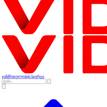
ჯანმრთელობის სივრცე