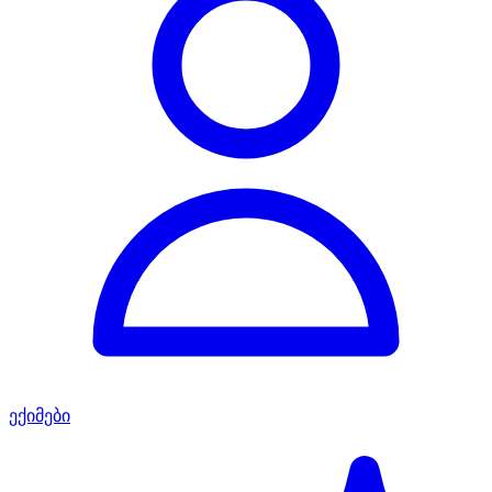
ექიმები