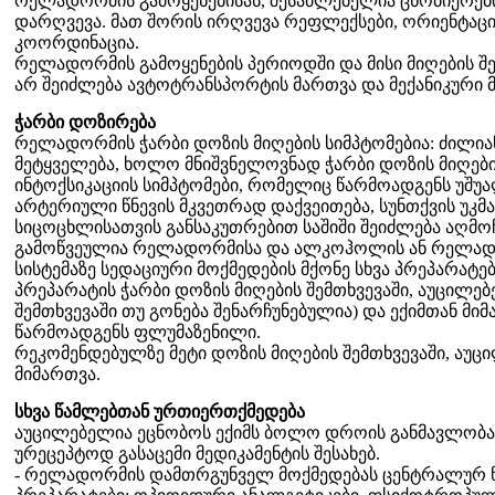
რელადორმის გამოყენებისას, შესაძლებელია ცნობიერე
დარღვევა. მათ შორის ირღვევა რეფლექსები, ორიენტაცია
კოორდინაცია.
რელადორმის გამოყენების პერიოდში და მისი მიღების შე
არ შეიძლება ავტოტრანსპორტის მართვა და მექანიკური 
ჭარბი დოზირება
რელადორმის ჭარბი დოზის მიღების სიმპტომებია: ძილიან
მეტყველება, ხოლო მნიშვნელოვნად ჭარბი დოზის მიღები
ინტოქსიკაციის სიმპტომები, რომელიც წარმოადგენს უშუ
არტერიული წნევის მკვეთრად დაქვეითება, სუნთქვის უკმა
სიცოცხლისათვის განსაკუთრებით საშიში შეიძლება აღმო
გამოწვეულია რელადორმისა და ალკოჰოლის ან რელად
სისტემაზე სედაციური მოქმედების მქონე სხვა პრეპარატე
პრეპარატის ჭარბი დოზის მიღების შემთხვევაში, აუცილებ
შემთხვევაში თუ გონება შენარჩუნებულია) და ექიმთან მი
წარმოადგენს ფლუმაზენილი.
რეკომენდებულზე მეტი დოზის მიღების შემთხვევაში, აუც
მიმართვა.
სხვა წამლებთან ურთიერთქმედება
აუცილებელია ეცნობოს ექიმს ბოლო დროის განმავლობაშ
ურეცეპტოდ გასაცემი მედიკამენტის შესახებ.
- რელადორმის დამთრგუნველ მოქმედებას ცენტრალურ ნ