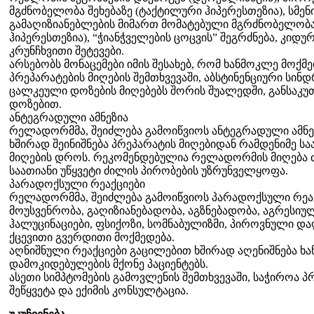
მგძნობელობა შეხებაზე (ტაქტილური ჰიპერესთეზია), სმე
გამაღიზიანებლების მიმართ მომატებული მგრძნობელობა
ჰიპერესთეზია), “ჭიანჭველების ცოცვის” შეგრძნება, კიდუ
კრუნჩხვითი შეტევები.
არსებობს მონაცემები იმის შესახებ, რომ ხანმოკლე მოქმე
პრეპარატების მიღების შემთხვევაში, აბსტინენციური სი
ცალკეული დოზების მიღებებს შორის შუალედში, განსაკუ
დოზებით.
ანტეგრადული ამნეზია
რელადორმმა, შეიძლება გამოიწვიოს ანტეგრადული ამნეზ
ხშირად შეინიშნება პრეპარატის მიღებიდან რამდენიმე სა
მიღების დროს. რეკომენდებულია რელადორმის მიღება ძ
საათიანი უწყვეტი ძილის პირობების უზრუნველყოფა.
პარადოქსული რეაქციები
რელადორმმა, შეიძლება გამოიწვიოს პარადოქსული რეა
მოუსვენრობა, გაღიზიანებადობა, აგზნებადობა, აგრესიუ
ჰალუცინაციები, ფსიქოზი, სომნაბულიზმი, პიროვნული და
ქცევითი გვერდითი მოქმედება.
აღნიშნული რეაქციები გაცილებით ხშირად აღენიშნება ხ
დამოკიდებულების მქონე პაციენტებს.
ასეთი სიმპტომების გამოვლენის შემთხვევაში, საჭიროა 
შეწყვეტა და ექიმის კონსულტაცია.