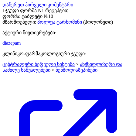
დაწერეთ პირველი კომენტარი
I ჯგუფი ფორმა N1 რეცეპტით
ფორმა:
ტაბლეტი №10
მწარმოებელი:
პოლფა ტარხომინი
(პოლონეთი)
აქტიური ნივთიერებები:
diazepam
კლინიკო-ფარმაკოლოგიური ჯგუფი:
ცენტრალური ნერვული სისტემა
>
ანქსიოლიზური და
საძილე საშუალებები
>
ბენზოდიაზეპინები