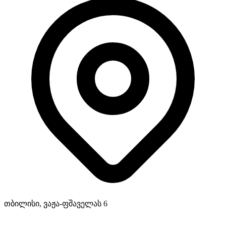
თბილისი, ვაჟა-ფშაველას 6