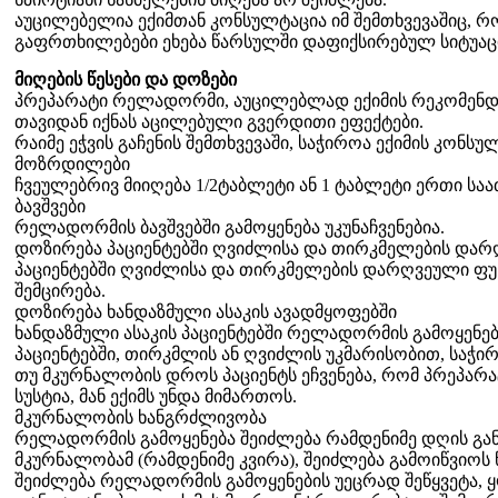
აუცილებელია ექიმთან კონსულტაცია იმ შემთხვევაშიც, 
გაფრთხილებები ეხება წარსულში დაფიქსირებულ სიტუაცი
მიღების წესები და დოზები
პრეპარატი რელადორმი, აუცილებლად ექიმის რეკომენდა
თავიდან იქნას აცილებული გვერდითი ეფექტები.
რაიმე ეჭვის გაჩენის შემთხვევაში, საჭიროა ექიმის კონსუ
მოზრდილები
ჩვეულებრივ მიიღება 1/2ტაბლეტი ან 1 ტაბლეტი ერთი საა
ბავშვები
რელადორმის ბავშვებში გამოყენება უკუნაჩვენებია.
დოზირება პაციენტებში ღვიძლისა და თირკმელების დარ
პაციენტებში ღვიძლისა და თირკმელების დარღვეული ფუ
შემცირება.
დოზირება ხანდაზმული ასაკის ავადმყოფებში
ხანდაზმული ასაკის პაციენტებში რელადორმის გამოყენე
პაციენტებში, თირკმლის ან ღვიძლის უკმარისობით, საჭირ
თუ მკურნალობის დროს პაციენტს ეჩვენება, რომ პრეპარა
სუსტია, მან ექიმს უნდა მიმართოს.
მკურნალობის ხანგრძლივობა
რელადორმის გამოყენება შეიძლება რამდენიმე დღის გა
მკურნალობამ (რამდენიმე კვირა), შეიძლება გამოიწვიოს
შეიძლება რელადორმის გამოყენების უეცრად შეწყვეტა,