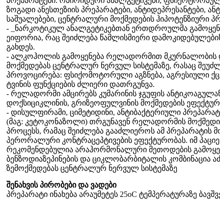
პრეპარატები: ოპიოიდური ანალგეტიკები, ფსიქოტროპული
ზოგადი ანესთეზიის პრეპარატები, ანტიდეპრესანტები, ან
საშუალებები, ცენტრალური მოქმედების ჰიპოტენზიური პრ
- _ნარკოტიკულ ანალგეტიკებთან ერთდროულმა გამოყენე
ეიფორია, რაც შეიძლება წამლისმიერი დამოკიდებულების
გახდეს.
- ალკოჰოლის გამოყენება რელადორმით მკურნალობის 
მოქმედებას ცენტრალურ ნერვულ სისტემაზე, რასაც შეუძ
პროვოცირება: ფსიქომოტორული აგზნება, აგრესიული ქ
ტვინის ფუნქციების ძლიერი დათრგუნვა.
- რელადორმი ამცირებს კუმარინის ჯგუფის ანტიკოაგულან
დოქსიციკლინის, გრიზეოფულვინის მოქმედების ეფექტურ
- დისულფირამი, ციმეტიდინი, ანტიბაქტერიული პრეპარატ
(მაგ: კეტოკონაზოლი) თრგუნავენ რელადორმის მოქმედი
პროცესს, რამაც შეიძლება გააძლიეროს ამ პრეპარატის მ
პერორალური კონტრაცეპტივების ეფექტურობას. იმ პაციენ
რეკომენდებულია არაჰორმონალური მეთოდების გამოყენ
ბენზოდიაზეპინების და ციკლობარბიტალის კომბინაცია ა
ზემოქმედებას ცენტრალურ ნერვულ სისტემაზე
შენახვის პირობები და ვადები
პრეპარატი ინახება არაუმეტეს 25oC ტემპერატურაზე ბავშ