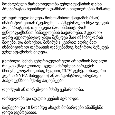
მომატებული მგრძნობელობა ვენლაფაქსინის და/ან
პრეპარატის ნებისმიერი დამხმარე ნივთიერების მიმართ.
ერთდროული მიღება მონოამინოოქსიდაზის (მაო)
ინჰიბიტორებთან (დეპრესიის სამკურნალო სხვა ჯგუფის
პრეპარატები). თუ ჩნდება მაო ინჰიბიტორის
ვენლაფაქსინით ჩანაცვლების საჭიროება, 2 კვირით
ადრე აუცილებლად უნდა შეწყდეს მაო ინჰიბიტორის
მიღება, და პირიქით, მინიმუმ 1 კვირით ადრე მაო
ინჰიბიტორით თერაპიის დაწყებამდე, საჭიროა შეწყდეს
ვენლაფაქსინის მიღება.
ცნობილი, მძიმე ვენტრიკულარული არითმიის მაღალი
რისკის (მაგალითად, გულის მარცხენა პარკუჭის
მნიშვნელოვანი დისფუნქციით, III-IV ფუნქციონალური
კლასი NYHA მიხედვით) ან არაკონტროლირებადი
ჰიპერტენზიის მქონე პაციენტები.
ღვიძლის ან თირკმლის მძიმე უკმარისობა.
ორსულობა და ძუძუთი კვების პერიოდი.
ბავშვები და 18 წლამდე ასაკის მოზარდები ანამნეზში
დიდი დეპრესიით.