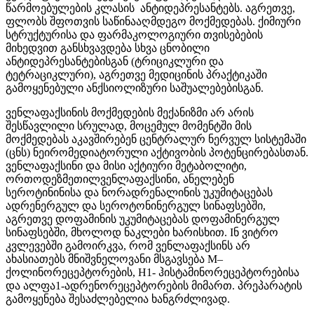
წარმოებულების კლასის ანტიდეპრესანტებს. აგრეთვე,
ფლობს შფოთვის საწინააღმდეგო მოქმედებას. ქიმიური
სტრუქტურისა და ფარმაკოლოგიური თვისებების
მიხედვით განსხვავდება სხვა ცნობილი
ანტიდეპრესანტებისგან (ტრიციკლური და
ტეტრაციკლური), აგრეთვე მედიცინის პრაქტიკაში
გამოყენებული ანქსიოლიზური საშუალებებისგან.
ვენლაფაქსინის მოქმედების მექანიზმი არ არის
შესწავლილი სრულად, მოცემულ მომენტში მის
მოქმედებას აკავშირებენ ცენტრალურ ნერვულ სისტემაში
(ცნს) ნეირომედიატორული აქტივობის პოტენცირებასთან.
ვენლაფაქსინი და მისი აქტიური მეტაბოლიტი,
ორთოდეზმეთილვენლაფაქსინი, ანელებენ
სეროტინინისა და ნორადრენალინის უკუმიტაცებას
ადრენერგულ და სეროტონინერგულ სინაფსებში,
აგრეთვე დოფამინის უკუმიტაცებას დოფამინერგულ
სინაფსებში, მხოლოდ ნაკლები ხარისხით. Iნ ვიტრო
კვლევებში გამოირკვა, რომ ვენლაფაქსინს არ
ახასიათებს მნიშვნელოვანი მსგავსება M–
ქოლინორეცეპტორების, H1- ჰისტამინორეცეპტორებისა
და ალფა1-ადრენორეცეპტორების მიმართ. პრეპარატის
გამოყენება შესაძლებელია ხანგრძლივად.