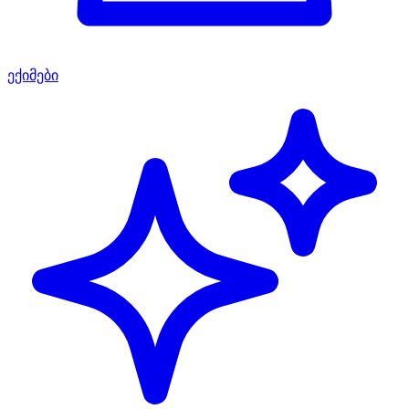
ექიმები