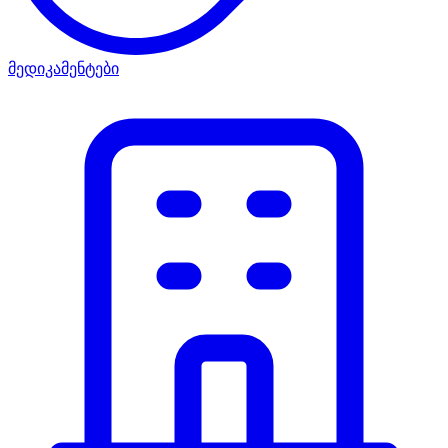
მედიკამენტები