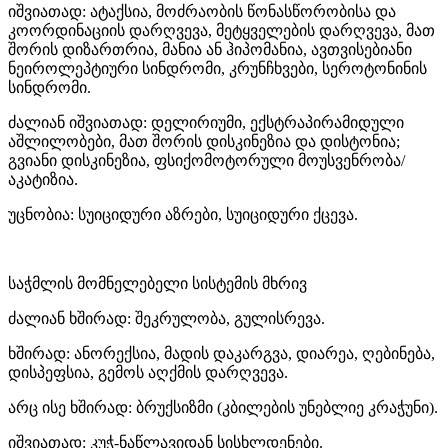
იშვიათად: ატაქსია, მოძრაობის წონასწორობისა და
კოორდინაციის დარღვევა, მეტყველების დარღვევა, მათ
შორის დიზართრია, მანია ან ჰიპომანია, ავთვისებიანი
ნეიროლეპტიური სინდრომი, კრუნჩხვები, სეროტონინის
სინდრომი.
ძალიან იშვიათად: დელირიუმი, ექსტრაპირამიდული
აშლილობები, მათ შორის დისკინეზია და დისტონია;
გვიანი დისკინეზია, ფსიქომოტორული მოუსვენრობა/
აკატიზია.
უცნობია: სუიციდური აზრები, სუიციდური ქცევა.
საჭმლის მომნელებელი სისტემის მხრივ
ძალიან ხშირად: შეკრულობა, გულისრევა.
ხშირად: ანორექსია, მადის დაკარგვა, დიარეა, ღებინება,
დისპეფსია, გემოს აღქმის დარღვევა.
არც ისე ხშირად: ბრუქსიზმი (კბილების უნებლიე კრაჭუნი).
იშვიათად: კუჭ-ნაწლავიდან სისხლდენები.