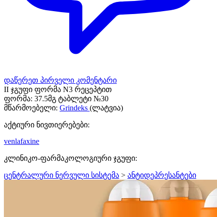
დაწერეთ პირველი კომენტარი
II ჯგუფი ფორმა N3 რეცეპტით
ფორმა:
37.5მგ ტაბლეტი №30
მწარმოებელი:
Grindeks
(ლატვია)
აქტიური ნივთიერებები:
venlafaxine
კლინიკო-ფარმაკოლოგიური ჯგუფი:
ცენტრალური ნერვული სისტემა
>
ანტიდეპრესანტები