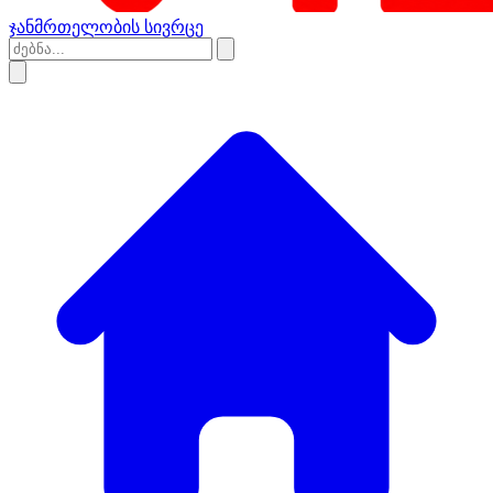
ჯანმრთელობის სივრცე