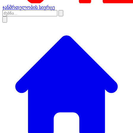
ჯანმრთელობის სივრცე