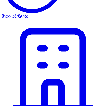
მედიკამენტები