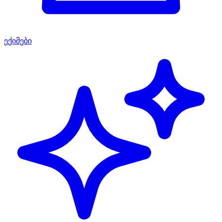
ექიმები