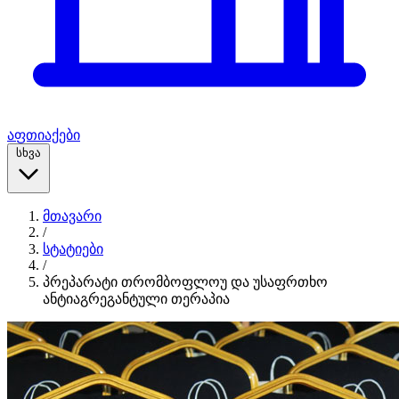
აფთიაქები
სხვა
მთავარი
/
სტატიები
/
პრეპარატი თრომბოფლოუ და უსაფრთხო
ანტიაგრეგანტული თერაპია