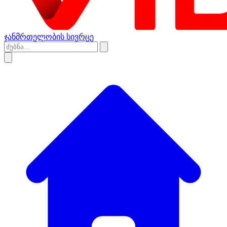
ჯანმრთელობის სივრცე