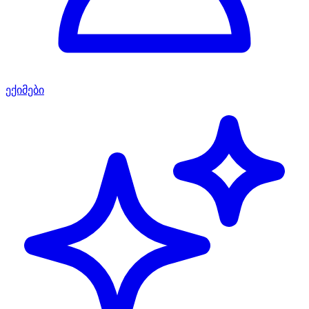
ექიმები