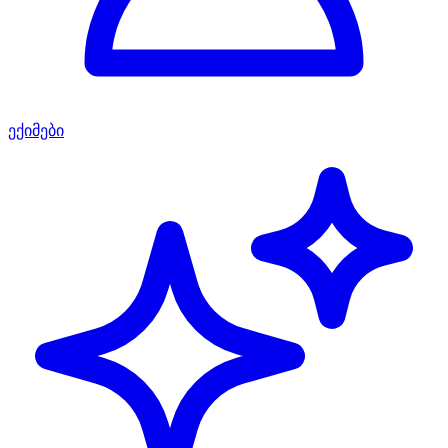
ექიმები