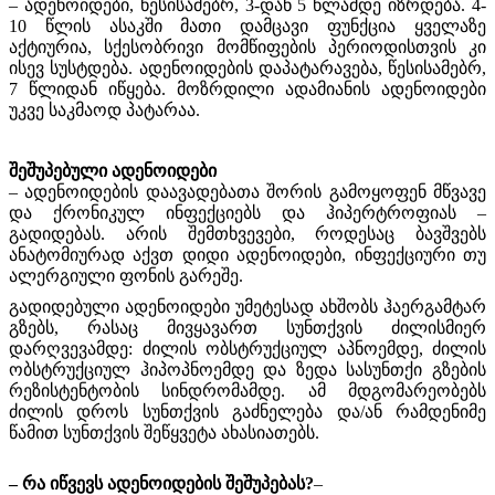
– ადენოიდები, წესისამებრ, 3-დან 5 წლამდე იზრდება. 4-
10 წლის ასაკში მათი დამცავი ფუნქცია ყველაზე
აქტიურია, სქესობრივი მომწიფების პერიოდისთვის კი
ისევ სუსტდება. ადენოიდების დაპატარავება, წესისამებრ,
7 წლიდან იწყება. მოზრდილი ადამიანის ადენოიდები
უკვე საკმაოდ პატარაა.
შეშუპებული ადენოიდები
– ადენოიდების დაავადებათა შორის გამოყოფენ მწვავე
და ქრონიკულ ინფექციებს და ჰიპერტროფიას –
გადიდებას. არის შემთხვევები, როდესაც ბავშვებს
ანატომიურად აქვთ დიდი ადენოიდები, ინფექციური თუ
ალერგიული ფონის გარეშე.
გადიდებული ადენოიდები უმეტესად ახშობს ჰაერგამტარ
გზებს, რასაც მივყავართ სუნთქვის ძილისმიერ
დარღვევამდე: ძილის ობსტრუქციულ აპნოემდე, ძილის
ობსტრუქციულ ჰიპოპნოემდე და ზედა სასუნთქი გზების
რეზისტენტობის სინდრომამდე. ამ მდგომარეობებს
ძილის დროს სუნთქვის გაძნელება და/ან რამდენიმე
წამით სუნთქვის შეწყვეტა ახასიათებს.
– რა იწვევს ადენოიდების შეშუპებას?
–