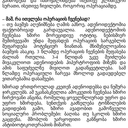
გაიზრდება და ჩამოყალიბდება ისეთივე კლინიკური
სურათი, ისეთივე ჩივილები, როგორიც ოპერაციამდე.
– მაშ, რა ითვლება ოპერაციის ჩვენებად?
– თუ ბავშვს აღენიშნება ღამის აპნოე, ადენოიდექტომია
ფაქტობრივად გარდაუვალია. ადენოიდექტომიის
ჩვენებაა ხშირი მორეციდივე ოტიტიც. ნებისმიერ
შემთხვევაში უნდა შეფასდეს ოპერაციის სარგებლის
შეფარდება პოტენციურ ზიანთან. მნიშვნელოვანია
ბავშვის ასაკიც. 3 წლამდე ოპერაციის ჩვენების შეფასება
ძალიან რთულია. 3-4 წლიდან უკვე შეიძლება
მივაკვლიოთ ადენოიდების ჰიპერტროფიის მიზეზს და
ამის საფუძველზე მივიღოთ გადაწყვეტილება. სამ
წლამდე ოპერაციული ჩარევა მხოლოდ გადაუდებელ
ვითარებაშია დასაშვები.
ხშირად ერთდროულად კვეთენ ადენოიდებსა და ნუშურა
ჯირკვლებს. ამ უკანასკნელთა ამოკვეთის ჩვენებაა ხშირი
ჩირქოვანი ანგინა, რომელიც ყოველწლიურად უფრო და
უფრო ხშირდება, სუნთქვის გაძნელება ტონზილების
გადიდების გამო, ხშირი ავადობით გამოწვეული
სოციალური პრობლემები: ბაღისა თუ სკოლის ხშირი
გაცდენა, მშობლის უარყოფითი განწყობა ხშირი
ანტიბიოტიკოთერაპიის მიმართ.