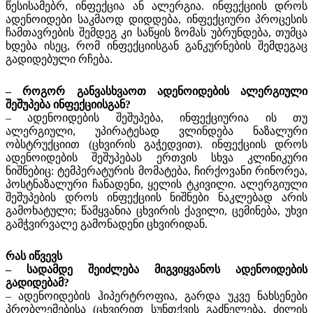
წესისამებრ, ინფექცია ან ალერგია. ინფექციის დროს
ადენოიდები საკმაოდ დიდდება, ინფექციური პროცესის
ჩამთავრების შემდეგ კი საწყის ზომას უბრუნდება, თუმცა
ხდება ისეც, რომ ინფექციისგან განკურნების შემდეგაც
გადიდებული რჩება.
– როგორ განვასხვაოთ ადენოიდების ალერგიული
შეშუპება ინფექციისგან?
– ადენოიდების შეშუპება, ინფექციურია ის თუ
ალერგიული, უპირატესად ვლინდება ნაზალური
ობსტრუქციით (ცხვირის გაჭედვით). ინფექციის დროს
ადენოიდების შეშუპებას ერთვის სხვა კლინიკური
ნიშნებიც: ტემპერატურის მომატება, ჩირქოვანი რინორეა,
პოსტნაზალური ჩანადენი, ყელის ტკივილი. ალერგიული
შეშუპების დროს ინფექციის ნიშნები ნაკლებად არის
გამოხატული; წამყვანია ცხვირის ქავილი, ცემინება, უხვი
გამჭვირვალე გამონადენი ცხვირიდან.
რას იწვევს
– სადამდე შეიძლება მიგვიყვანოს ადენოიდების
გადიდებამ?
– ადენოიდების ჰიპერტროფია, გარდა უკვე ნახსენები
პრობლემებისა (ცხვირით სუნთქვის გაძნელება, ძილის