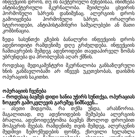
ინფექციის დროს, თუ ის ბაქტერიული ბუნებისაა, ინიშნება
ანტიბაქტერიული მკურნალობა. შეიძლება ცხვირის
ჰორმონული სპრეის დანიშვნაც. ალერგიის დროს
გამოიყენება ჰორმონული სპრეი, ორალური
სტეროიდები, ანტიჰისტამინური საშუალებები ან მათი
კომბინაცია.
ზედა სასუნთქი გზების ბანალური ინფექციის დროს
ადენოიდიტი რამდენიმე დღე გრძელდება. ინფექციის
ჩამთავრების შემდეგ ადენოიდები თავდაპირველ ზომას
უბრუნდება და პრობლემას აღარ ქმნის.
როდესაც მედიკამენტური მკურნალობა განსაზღვრული
ხნის განმავლობაში არ იწვევს უკეთესობას, დაისმის
ოპერაციის საკითხი.
ოპერაციის ჩვენება
– როდესაც ბავშვს დიდი ხანია უჭირს სუნთქვა, ოპერაციას
ზოგჯერ გამოკვლევის გარეშეც ნიშნავენ...
– ასეთი მიდგომა, რა თქმა უნდა, არასწორია.
მაგალითად, თუ ადენოიდების შეშუპება ალერგიის
ბრალია, ადენოიდექტომია ბავშვს მხოლოდ დროებით
მოჰგვრის შვებას. რამდენიმე თვის შემდეგ, ალერგენის
მუდმივი ზემოქმედების ფონზე, ქსოვილი ხელახლა