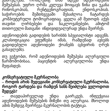
გამოვლენა, რომლებიც თან სდევს ადენოიდების
შეშუპებას. უფრო ღრმა კვლევა მოიცავს წინა და უკანა
რინოსკოპიას, რენტგენოგრაფიას, ენდოსკოპიას.
საჭიროების შემთხვევაში შესაძლოა ჩატარდეს
კომპიუტერული ტომოგრაფიაც. ყველა ამ მეთოდს აქვს
თავისი ღირსებები და ნაკლოვანებები, ამიტომ
თითოეული მათგანი ინდივიდუალურად უნდა შეირჩეს.
ადენოიდების გადიდების ხარისხს სპეციალისტი ადგენს.
კლასიფიკაცია ეფუძნება იმას, რამდენად ავსებს
გადიდებული ადენოიდები ქოანებს (ცხვირის ღრუს
გასავლებს).
თუ ვეჭვობთ, რომ ადენოიდების შეშუპება ალერგიული
წარმოშობისაა, პაციენტის ალერგიულობა უნდა
შეფასდეს.
კონსერვატიული მკურნალობა
– როდის არის შედეგიანი კონსერვატიული მკურნალობა,
როგორ ტარდება და რამდენ ხანს შეიძლება ველოდოთ
შედეგს?
– თავდაპირველად უნდა გაირკვეს, ინფექციაა
ადენოიდების შეშუპების მიზეზი თუ ალერგია. მხოლოდ
ამის შემდეგ შეირჩევა მკურნალობის ტაქტიკა.