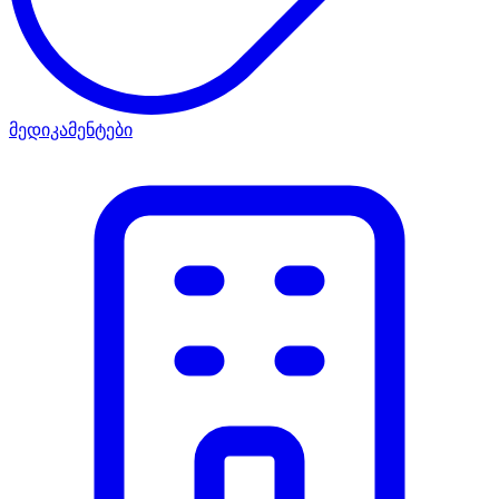
მედიკამენტები