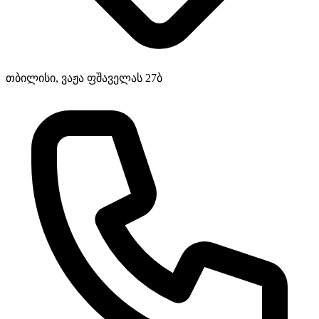
თბილისი, ვაჟა ფშაველას 27ბ