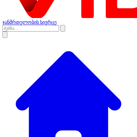
ჯანმრთელობის სივრცე