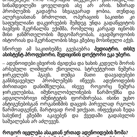
სინამდვილეში ყოველთვის ასე არ არის. ხშირად
პრობლემის გადაჭრა სხვაგვარად ჯობია, თუნდაც
ალერგიასთან ბრძოლით, ოპერაციის საკითხი კი
საფუძვლიანი დაკვირვების შემდეგ უნდა გადაწყვიტოს
ბავშვის მკურნალმა ექიმმა, რომელიც კარგად იცნობს
მისი ჯანმრთელობის მდგომარეობას, ავადმყოფობის
ისტორიას და მკურნალობის სხვა გზებიც მოსინჯული აქვს.
სწორედ ამ საკითხებზე გვესაუბრა
პედიატრი, თსსუ
ასისტენტ-პროფესორი, მედიცინის დოქტორი ეკა უბერი.
– ადენოიდები ცხვირის ძგიდესა და ხახის კედელს შორის
არსებული ლიმფური ქსოვილია. სტრუქტურით ნუშურა
ჯირკვლებს ჰგავს, თუმცა მათი დაავადებები
განსხვავებულ პრობლემებს იწვევს. ადენოიდების
ძირითადი დანიშნულება, ისევე როგორც ნუშურა
ჯირკვლებისა, იმუნოგლობულინების წარმოქმნა და
ადგილობრივი იმუნიტეტის ფორმირებაა. ისინი უცხო
ანტიგენებისგან ორგანიზმის დაცვის პირველად რგოლს
წარმოადგენენ, მარტივად რომ ვთქვათ, ინფექციას ზედა
სასუნთქ გზებში აკავებენ და ქვედაში გადასვლის
საშუალებას არ აძლევენ.
როგორ იცვლება ასაკთან ერთად ადენოიდების ზომა?