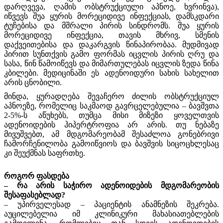
დარღვევა, ღამის ობსტრუქციული აპნოე, ხვრინვა),
იწვევს შუა ყურის მორეციდივე ინფექციას, დამსკდარი
ტუჩებისა და მშრალი პირის სინდრომს. შუა ყურის
მორეციდივე ინფექცია, თავის მხრივ, სმენის
დაქვეითებისა და დაკარგვის წინაპირობაა. მუდმივად
პირით სუნთქვის გამო ფორმას იცვლის პირის ღრუ და
სასა, წინ წამოიწევს და მიმართულებას იცვლის ზედა წინა
კბილები. მედიცინაში ეს ადენოიდური სახის სახელით
არის ცნობილი.
მინდა, ყურადღება შევაჩერო ძილის ობსტრუქციულ
აპნოეზე, რომელიც საკმაოდ გავრცელებულია – ბავშვთა
2-5%-ს აწუხებს, თუმცა მისი მიზეზი ყოველთვის
ადენოიდების ჰიპერტროფია არ არის. თუ ნებაზე
მივუშვებთ, ამ მდგომარეობამ შესაძლოა გონებრივი
ჩამორჩენილობა გამოიწვიოს და ბავშვის სიცოცხლესაც
კი შეუქმნას საფრთხე.
როგორ ფასდება
– რა არის საჭირო ადენოიდების მდგომარეობის
შესაფასებლად?
– უპირველესად – პაციენტის ანამნეზის შეკრება.
აუცილებელია იმ კლინიკური მახასიათებლების