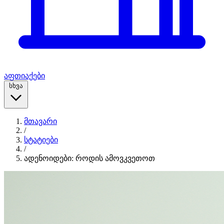
აფთიაქები
სხვა
მთავარი
/
სტატიები
/
ადენოიდები: როდის ამოვკვეთოთ