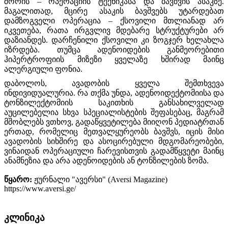
შორის – ოპერაციის ტექნიკასა და ბავშვის ასაკზე.
მაგალითად, მცირე ასაკის ბავშვებს უტარდებათ
დამზოგველი ოპერაცია – ქსოვილი მთლიანად არ
იკვეთება, რათა ირგვლივ მდებარე სტრუქტურები არ
დაზიანდეს. დარჩენილი ქსოვილი კი ზოგჯერ ხელახლა
იზრდება. თუმცა ადენოიდების განმეორებითი
ჰიპერტროფიის მიზეზი ყველაზე ხშირად მაინც
ალერგიული ფონია.
დაბოლოს, ავადობის ყველა შემთხვევა
ინდივიდუალურია. რა თქმა უნდა, ადენოიდექტომიისა და
ტონზილექტომიის საკითხის განსახილველად
აუცილებელია სხვა სპეციალისტების შეფასებაც, მაგრამ
მშობლებს ვთხოვ, გადაწყვეტილება მიიღონ პედიატრთან
ერთად, რომელიც მეთვალყურეობს ბავშვს, იცის მისი
ავადობის სიხშირე და ასოცირებული მდგომარეობები,
ვინაიდან ოპერაციული ჩარევისთვის გადამწყვეტი მაინც
ანამნეზია და არა ადენოიდების ან ტონზილების ზომა.
წყარო:
ჟურნალი "ავერსი" (Aversi Magazine)
https://www.aversi.ge/
კლინიკა