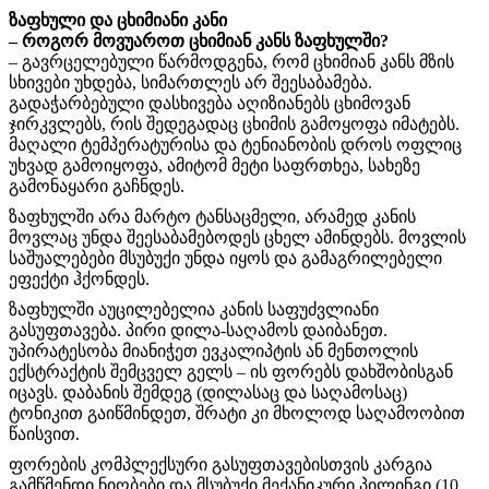
ზაფხული და ცხიმიანი კანი
– როგორ მოვუაროთ ცხიმიან კანს ზაფხულში?
– გავრცელებული წარმოდგენა, რომ ცხიმიან კანს მზის
სხივები უხდება, სიმართლეს არ შეესაბამება.
გადაჭარბებული დასხივება აღიზიანებს ცხიმოვან
ჯირკვლებს, რის შედეგადაც ცხიმის გამოყოფა იმატებს.
მაღალი ტემპერატურისა და ტენიანობის დროს ოფლიც
უხვად გამოიყოფა, ამიტომ მეტი საფრთხეა, სახეზე
გამონაყარი გაჩნდეს.
ზაფხულში არა მარტო ტანსაცმელი, არამედ კანის
მოვლაც უნდა შეესაბამებოდეს ცხელ ამინდებს. მოვლის
საშუალებები მსუბუქი უნდა იყოს და გამაგრილებელი
ეფექტი ჰქონდეს.
ზაფხულში აუცილებელია კანის საფუძვლიანი
გასუფთავება. პირი დილა-საღამოს დაიბანეთ.
უპირატესობა მიანიჭეთ ევკალიპტის ან მენთოლის
ექსტრაქტის შემცველ გელს – ის ფორებს დახშობისგან
იცავს. დაბანის შემდეგ (დილასაც და საღამოსაც)
ტონიკით გაიწმინდეთ, შრატი კი მხოლოდ საღამოობით
წაისვით.
ფორების კომპლექსური გასუფთავებისთვის კარგია
გამწმენდი ნიღბები და მსუბუქი მექანიკური პილინგი (10