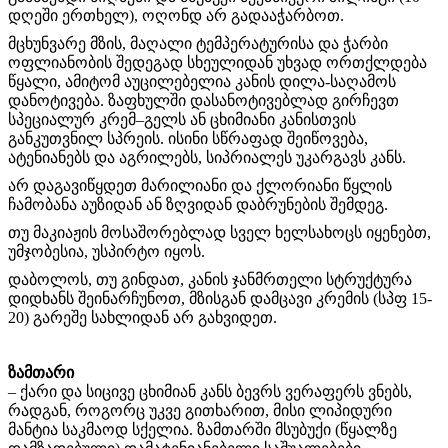
დღეში ერთხელ), ოღონდ არ გადააჭარბოთ.
მცხუნვარე მზის, მაღალი ტემპერატურისა და ჭარბი
ოფლიანობის შედეგად სხეულიდან უხვად ორთქლდება
წყალი, ამიტომ აუცილებელია კანის დილა-საღამოს
დანოტივება. ზაფხულში დასანოტივებლად გირჩევთ
სპეციალურ კრემ–გელს ან ცხიმიანი კანისთვის
განკუთვნილ სპრეის. ისინი სწრაფად შეიწოვება,
ატენიანებს და აგრილებს, სიპრიალეს უკარგავს კანს.
არ დაგავიწყდეთ მარილიანი და ქლორიანი წყლის
ჩამობანა აუზიდან ან ზღვიდან დაბრუნების შემდეგ.
თუ მაკიაჟის მოსაშორებლად სველ ხელსახოცს იყენებთ,
უმჯობესია, უსპირტო იყოს.
დაბოლოს, თუ გინდათ, კანის ჯანმრთელი სტრუქტურა
დიდხანს შეინარჩუნოთ, მზისგან დამცავი კრემის (სპფ 15-
20) გარეშე სახლიდან არ გახვიდეთ.
ზამთარი
– ქარი და სიცივე ცხიმიან კანს ბევრს ვერაფერს ვნებს,
რადგან, როგორც უკვე გითხარით, მისი ლიპიდური
მანტია საკმაოდ სქელია. ზამთარში მსუბუქი (წყალზე