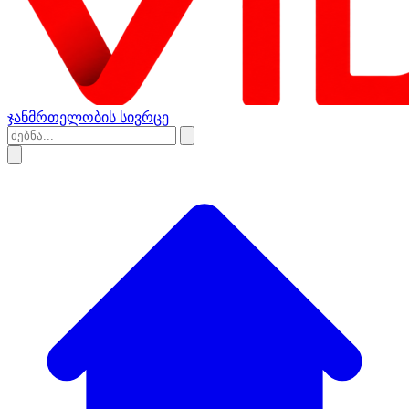
ჯანმრთელობის სივრცე