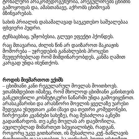
ტონალური არაკომედოგენურია, არეგულირებს ცხიმის
გამოყოფას და, ამასთანავე, აქრობს ცხიმოვან
ბზინვარებას.
სახის პრიალის დასამალავად საუკეთესო საშუალებაა
ფხვიერი პუდრი.
ტუჩსაცხსაც, უმჯობესია, გლუვი ეფექტი ჰქონდეს.
რაც მთავარია, ძილის წინ არ დაიზაროთ მაკიაჟის
მოშორება – უჯრედების განახლების პროცესი
შეუფერხებლად რომ მიმდინარეობდეს, კანმა ღამით
კარგად უნდა ისუნთქოს.
როდის მივმართოთ ექიმს
– ცხიმიანი კანი რეგულარულ მოვლას მოითხოვს.
ვთანხმდებით იმაზეც, რომ მხოლოდ ცხიმიანი კანისთვის
განკუთვნილი კოსმეტიკური ნაწარმი უნდა გამოვიყენოთ.
არასაკმარისი და არასწორი მოვლის ყველაზე უარესი
შედეგია უსუფთაო კანი (შავი და თეთრი კომედონები,
ჩირქოვანი კვანძები სახეზე), რაც შესაძლოა აკნეში
გადაიზარდოს. თუ აკნე მოვლას არ დაემოჩილა,
აუცილებლად მიმართეთ სპეციალისტს, რადგან,
როგორც უკვე გითხარით, ის შესაძლოა კუჭ–ნაწლავის
რომელიმე დაავადებით, საკვერცხის პოლიკისტოზით,