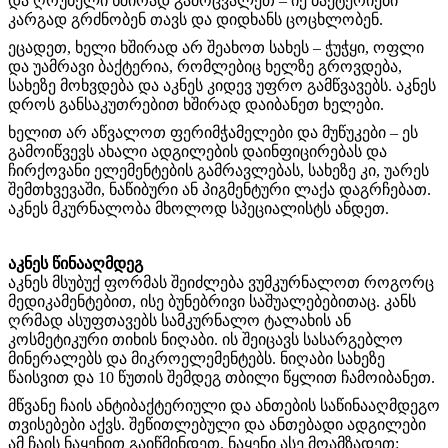
და ღრუბელი ხშირად გამოცვალეთ – იქ ბაქტერიები
კარგად გრძნობენ თავს და დიდხანს ცოცხლობენ.
ეცადეთ, ხელი ხშირად არ შეახოთ სახეს – ჭუჭყი, ოფლი
და უამრავი ბაქტერია, რომლებიც ხელზე გროვდება,
სახეზე მოხვდება და აკნეს კიდევ უფრო გამწვავებს. აკნეს
დროს განსაკუთრებით ხშირად დაიბანეთ ხელები.
ხელით არ აწვალოთ ფერიმჭამელები და მუწუკები – ეს
გამოიწვევს ახალი ადგილების დაინფიცირებას და
ჩირქოვანი ელემენტების გამრავლებას, სახეზე კი, უარეს
შემთხვევაში, ნაწიბური ან პიგმენტური ლაქა დაგრჩებათ.
აკნეს მკურნალობა მხოლოდ სპეციალისტს ანდეთ.
აკნეს წინააღმდეგ
აკნეს მსუბუქ ფორმას შეიძლება ვუმკურნალოთ როგორც
მედიკამენტებით, ისე ბუნებრივი საშუალებებითაც. კანს
ღრმად ასუფთავებს სამკურნალო ტალახის ან
კოსმეტიკური თიხის ნიღაბი. ის შეიცავს სასარგებლო
მინერალებს და მიკროელემენტებს. ნიღაბი სახეზე
წაისვით და 10 წუთის შემდეგ თბილი წყლით ჩამოიბანეთ.
მწვანე ჩაის ანტიბაქტერიული და ანთების საწინააღმდეგო
თვისებები აქვს. შეწითლებული და ანთებადი ადგილები
ამ ჩაის ნაყენით გაიწმინდეთ. ნაყენი ასე მოამზადეთ: