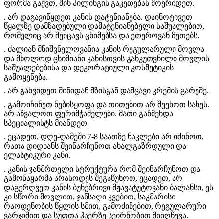
ფორმა გაქვთ, შინ პილინგის გაკეთებას მოერიდეთ.
. არ დაგავიწყდეთ კანის დატენიანება. დაინოტივეთ
წყალზე დამზადებული დამატენიანებელი საშუალებით,
რომელიც არ შეიცავს ცხიმებსა და ეთეროვან ზეთებს.
. ძალიან მნიშვნელოვანია კანის რეგულარული მოვლა
და მხოლოდ ცხიმიანი კანისთვის განკუთვნილი მოვლის
საშუალებებისა და დეკორატიული კოსმეტიკის
გამოყენება.
. არ გახვიდეთ შინიდან მზისგან დამცავი კრემის გარეშე.
. გამოიჩინეთ ნებისყოფა და თითებით არ შეეხოთ სახეს.
არ აწვალოთ ფერიმჭამელები. მათი გაწმენდა
სპეციალისტს მიანდეთ.
. ეცადეთ, დღე-ღამეში 7-8 საათზე ნაკლები არ იძინოთ,
რათა დიდხანს შეინარჩუნოთ ახალგაზრდული და
ელასტიკური კანი.
. კანის ჯანმრთელი სტრუქტურა რომ შეინარჩუნოთ და
გამონაყარმა არასოდეს შეგაწუხოთ, ეცადეთ, არ
დაგერღვეთ კანის ბუნებრივი მჟავატუტოვანი ბალანსი, ეს
კი სწორი მოვლით, ჯანსაღი კვებით, საკმარისი
რაოდენობის წყლის სმით, გამოძინებით, რეგულარური
ვარჯიშით და სუფთა ჰაერზე სეირნობით მიიღწევა.