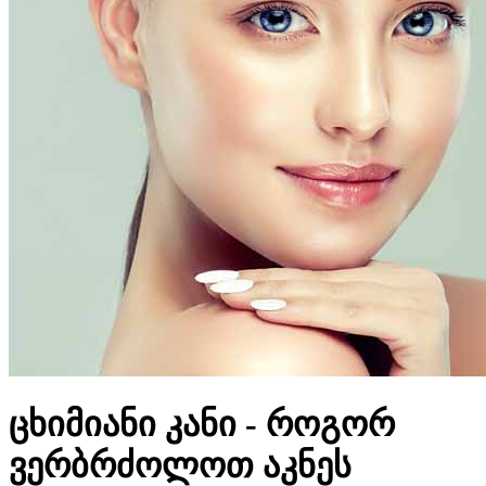
ცხიმიანი კანი - როგორ
ვერბრძოლოთ აკნეს