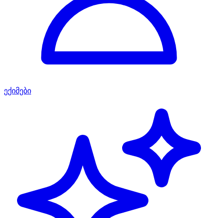
ექიმები