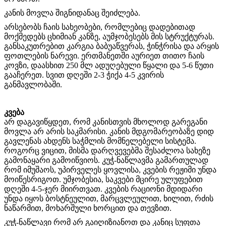
კანის მოვლა შიგნიდანაც შეიძლება.
არსებობს ჩაის სახეობები, რომლებიც დადებითად
მოქმედებს ცხიმიან კანზე, აუმჯობესებს მის სტრუქტურას.
განსაკუთრებით კარგია ბაბუაწვერას, ჭინჭრისა და არყის
ფოთლების ნარევი. ერთმანეთში აურიეთ თითო ჩაის
კოვზი, დაასხით 250 მლ ადუღებული წყალი და 5-6 წუთი
გააჩერეთ. სვით დღეში 2-3 ჭიქა 4-5 კვირის
განმავლობაში.
კვება
არ დაგავიწყდეთ, რომ კანისთვის მხოლოდ გარეგანი
მოვლა არ არის საკმარისი. კანის მდგომარეობაზე დიდ
გავლენას ახდენს საჭმლის მომნელებელი სისტემა.
როგორც ვიცით, მისმა დარღვევებმა შესაძლოა სახეზე
გამონაყარი გამოიწვიოს. კუჭ-ნაწლავმა გამართულად
რომ იმუშაოს, უპირველეს ყოვლისა, კვების რეჟიმი უნდა
მოიწესრიგოთ. უმჯობესია, საკვები მცირე ულუფებით
დღეში 4-5-ჯერ მიირთვათ. კვების რაციონი მდიდარი
უნდა იყოს ბოსტნეულით, მარცვლეულით, ხილით, რძის
ნაწარმით, მოხარშული ხორცით და თევზით.
კუჭ-ნაწლავი რომ არ გაიღიზიანოთ და კანიც სუფთა