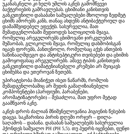
უკანასკნელი კი ხელს უშლის აკნეს გამომწვევი
ბაქტერიების გამრავლებას. ცხიმიანი კანისთვის
განკუთვნილი დასაბანი საშუალებები მხოლოდ ზედმეტ
ცხიმს აშორებს კანს, თანაც ახდენს ანტიბაქტერიულ და
დამამშვიდებელ ეფექტს. სასურველია, მათ
შემადგენლობაში შედიოდეს სალიცილის მჟავა,
რომელიც არეგულირებს ცხიმოვანი ჯირკვლების
მუშაობას, გლიკოლის მჟავა, რომელიც დახშობისგან
იცავს ფორებს, პანთენოლი, რომელსაც აქვს ანთების
საწინააღმდეგო და ანტისეპტიკური თვისებები და ცხიმის
გამოყოფასაც არეგულირებს. ამავე ტიპის კანისთვის
განკუთვნილი დამატენიანებელი კრემები არ შეიცავს
ცხიმებსა და ეთეროვან ზეთებს.
უპირატესობა მიანიჭეთ ისეთ ნაწარმს, რომლის
შემადგენლობაშიც არ შედის გამაღიზიანებელი
კომპონენტები (პარფიუმი, პარაბენები,
არომატიზატორები) – შესაძლოა, მათ უფრო მეტად
გაამწვაონ აკნე.
აკნეს დროს ძალიან მნიშვნელოვანია ჰიგიენის წესების
დაცვა. საკმარისია პირის დღეში ორჯერ – დილა-
საღამოს – დაბანა. დასაბან საშუალებებს სასურველია
ჰქონდეს საშუალო PH (PH 5,5). თუ პუდრს იყენებთ, ფუნჯი