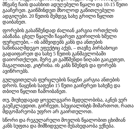
მწვანე ჩაის დაასხით ადუღებული წყალი და 10-15 წუთი
გააჩერეთ. გაიწმინდეთ მხოლოდ გაწითლებული
ადგილები. 20 წუთის შემდეგ სახე გრილი წყლით
დაიბანეთ.
ფორების გასაწმენდად ძალიან კარგია ორთქლის
აბაზანა. ცხელ წყალში ჩაყარეთ გვირილის ხმელი
ფურცლები, – ის ამშვიდებს კანს და ანთების
საწინააღმდეგო ეფექტიც აქვს, – თავზე პირსახოცი
გადაიფარეთ და სახე 5 წუთის განმავლობაში
დაიორთქლეთ, მერე კი გამწმენდი ნიღაბი გაიკეთეთ,
მაგალითად, კიტრისა. ის კანს წმენდს და ფორებს
ავიწროებს.
გულყვითელას ფურცლების ნაყენი კარგია ანთების
დროს. ნაყენის საფენი 15 წუთი გაიჩერეთ სახეზე და
თბილი წყლით ჩამოიბანეთ.
თუ, მიუხედავად ყოველგვარი მცდელობისა, აკნეს ვერ
გაუმკლავდით, გირჩევთ, სპეციალისტს მიმართოთ, რათა
მდგომარეობა უფრო არ გაირთულოთ.
სწორი და რეგულარული მოვლის წყალობით ცხიმიან
კანს სუფთა და მიმზიდველი შესახედაობა ექნება.