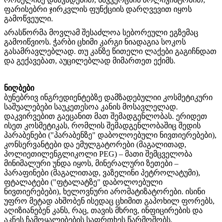
ფარისებრი ჯირკვლის ფუნქციის დარღვევით იყოს
გამოწვეული.
არასწორმა მოვლამ შესაძლოა სებორეული ეგზემაც
გამოიწვიოს. ჭარბი ცხიმი კარგი ნიადაგია სოკოს
გასამრავლებლად. თუ კანზე წითელი ლაქები გაგიჩნდათ
და გექავებათ, აუცილებლად მიმართეთ ექიმს.
ნიღბები
ბუნებრივ ინგრედიენტებზე დამზადებულიი კოსმეტიკური
საშუალებები საუკეთესოა კანის მოსავლელად.
დაკვირვებით გაეცანით მათ შემადგენლობას. ერიდეთ
ისეთ კოსმეტიკას, რომლის შემადგენლობაშიც შედის
პარაბენები ("პარაბენზე" დაბოლოებული ნივთიერებები),
კონსერვანტები და ემულგატორები (მაგალითად,
პოლიეთილენგლიკოლი PEG) – მათი შემცველობა
მინიმალური უნდა იყოს, მინერალური ზეთები –
პარაფინები (მაგალითად, ვაზელინი პეტროლატუმი),
ფტალატები ("ფტალატზე" დაბოლოებული
ნივთიერებები), ხელოვნური არომატიზატორები. ისინი
უფრო მეტად ახშობენ ისედაც ცხიმით გაპოხილ ფორებს,
აღიზიანებენ კანს, რაც, თავის მხრივ, ინფიცირების და
აკნეს ჩამოყალიბების საფრთხეს წარმოშობს.