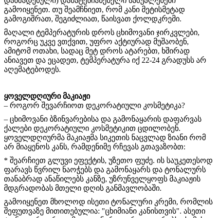
დამზადებული) დამატენიანებელი საშუალებები
გამოიყენეთ. თუ შეამჩნიეთ, რომ კანი მეტისმეტად
გამოგიშრათ, შეგიძლიათ, წაისვათ ქოლდკრემი.
მაღალი ტემპერატურის დროს ცხიმოვანი ჯირკვლები,
როგორც უკვე ვთქვით, უფრო აქტიურად მუშაობენ,
ამიტომ ოთახი, სადაც მეტ დროს ატარებთ, ხშირად
ანიავეთ და ეცადეთ, ტემპერატურა იქ 22-24 გრადუსს არ
აღემატებოდეს.
ყოველდღიური მაკიაჟი
– როგორ შევარჩიოთ დეკორატიული კოსმეტიკა?
– ცხიმოვანი ბზინვარებისა და გამონაყარის დაფარვას
ქალები დეკორატიული კოსმეტიკით ცდილობენ.
ყოველდღიურმა მაკიაჟმა სიკეთის ნაცვლად ზიანი რომ
არ მიაყენოს კანს, რამდენიმე რჩევას გთავაზობთ:
* შეარჩიეთ გლუვი ეფექტის, უზეთო ფუძე. ის საუკეთესოდ
ფარავს წვრილ ნაოჭებს და გამონაყარს და ტონალურს
თანაბრად ანაწილებს კანზე, უზრუნველყოფს მაკიაჟის
მდგრადობას მთელი დღის განმავლობაში.
გამოიყენეთ მხოლოდ ისეთი ტონალური კრემი, რომლის
შეფუთვაზე მითითებულია: "ცხიმიანი კანისთვის". ასეთი