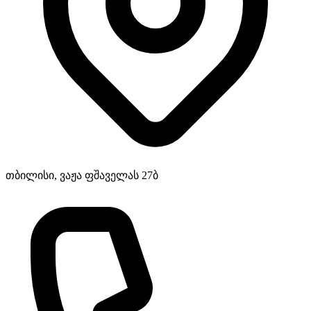
თბილისი, ვაჟა ფშაველას 27ბ