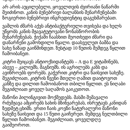
არ არის აუცილებელი, ყოველთვის ძვირიანი ნაწარმი
შეიძინოთ. კანის ბუნებრივი ბალანსის შენარჩუნებაში
ზოგიერთი ბუნებრივი ინგრედიენტიც დაგეხმარებათ.
ვაშლის ძმარს აქვს ანტიბაქტერიული თვისება და ხელს
უწყობს კანის მჟავატუტოვანი წონასწორობის
შენარჩუნებას. ჭიქაში ჩაასხით მეოთხედი ძმარი და
დანარჩენი გამოხდილი წყალი. დაასველეთ ბამბა და
სახე ნაზად გაიწმინდეთ. ზუსტად 10 წუთის შემდეგ წყლით
ჩამოიბანეთ.
კიტრი შეიცავს ანტიოქსიდანტებს – A და E ვიტამინებს,
ასევე – კალიუმს, მაგნიუმს. ის აგრილებს კანს და
ავიწროებს ფორებს. გაჭერით კიტრი და წაისვით სახეზე.
შეგიძლიათ, კიტრის წვენი მთელი ღამით დაიტოვოთ
კანზე და დილით ჩამოიბანოთ თბილი წყლით. ეს ნიღაბი
შეგიძლიათ ყოველ საღამოს გაიკეთოთ.
მაწონი პილინგივით მოქმედებს. მასში შემავალი
რძემჟავა ამცირებს სახის ბზინვარებას, ისრუტავს კანიდან
ზედმეტ ცხიმს. ერთი ჩაის კოვზი ნატურალური მაწონი
სახეზე წაისვით და 15 წუთი გაიჩერეთ. შემდეგ ნელთბილი
წყლით ჩამოიბანეთ. შეგიძლიათ, ყოველდღე
გაიმეოროთ.