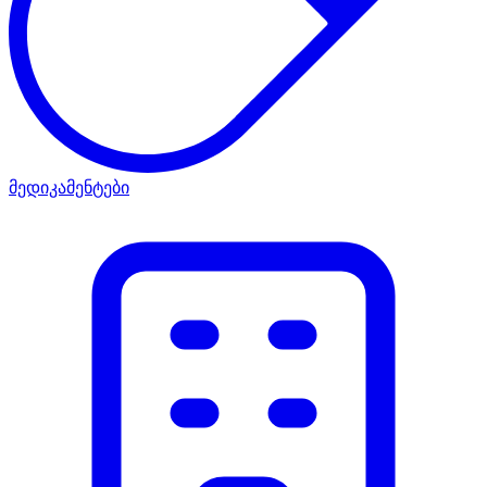
მედიკამენტები