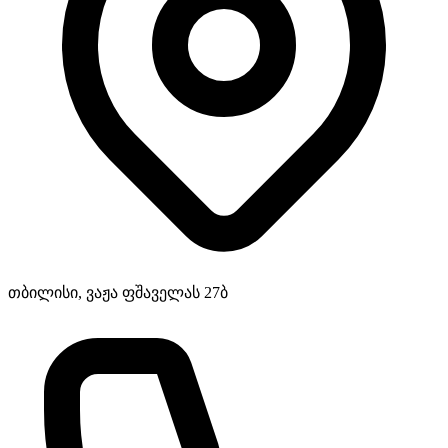
თბილისი, ვაჟა ფშაველას 27ბ