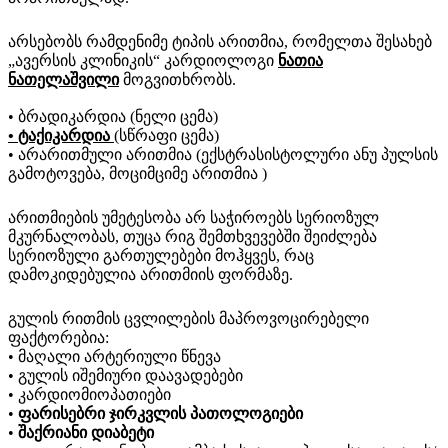
არსებობს რამდენიმე ტიპის არითმია, რომელთა შესახებ
„ავერსის კლინიკის“ კარდიოლოგი
ნათია
ნათელაშვილი
მოგვითხრობს.
• ბრადიკარდია (ნელი ცემა)
• ტაქიკარდია
(სწრაფი ცემა)
• არარითმული არითმია (ექსტრასისტოლური ანუ პულსის
გამოტოვება, მოციმციმე არითმია )
არითმიების უმეტესობა არ საჭიროებს სერიოზულ
მკურნალობას, თუცა რიგ შემთხვევებში შეიძლება
სერიოზული გართულებები მოჰყვეს, რაც
დამოკიდებულია არითმიის ფორმაზე.
გულის რითმის ცვლილების მაპროვოცირებელი
ფაქტორებია:
•
მაღალი არტერიული წნევა
• გულის იშემიური დაავადებები
• კარდიომიოპათიები
•
ფარისებრი ჯირკვლის პათოლოგიები
•
შაქრიანი დიაბეტი