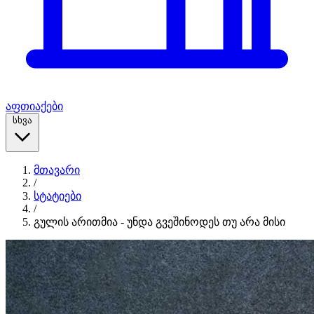
აფთიაქები
სხვა
მთავარი
/
სტატიები
/
გულის არითმია - უნდა გვეშინოდეს თუ არა მისი