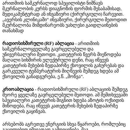
არითმიის სამკურნალოდ სპეცილისტი ნიშნავს
მკურნალობის კურსს დიაგნოზის ფორმის შესაბამისად,
მედიკამენტურად ან ინვაზიური (ქირურგიული) ჩარევით.
„ავერსის კლინიკაში“ ინვაზიური, ქირურგიული მეთოდით
მკურნალობა მიმდინარეობს უახლესი გაიდლაინების
თანახმად
რადიოსიხშირული (RF) აბლაცია
- არითმიის
სამკურნალოყველაზე გავრცელებული და
უნივერსალური მეთოდი. კათეტერის წვერს მიეწოდება
მაღალი სიხშირის ელექტრული დენი, რაც იწვევს
კათეტერის შეხების ზედაპირზე ქსოვილის გახურებას და
გარკვეული ტემპერატურის მიღწევის შემდეგ ხდება ამ
ქსოვილის განადგურება, ე.წ. „მოწვა“.
კრიოაბლაცია
- რადიოსიხშირული (RF) აბლაციის შემდეგ
მეორე ყველაზე გავრცელებული მეთოდი. ამ შემთხვევაში
სპეციალური კათეტერის შიგნით ხდება აზოტის ოქსიდის
მიწოდება, რაც იწვევს კათეტერის შეხების ზედაპირზე
ქსოვილის გაყინვას.
არსებობს აგრეთვე ენერგიის სხვა წყაროები, რომლებიც
გაცილებით იშვიათად გამოიყენება, მაგ.