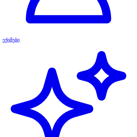
ექიმები