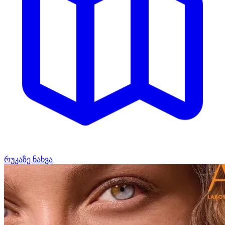
რუკაზე ნახვა