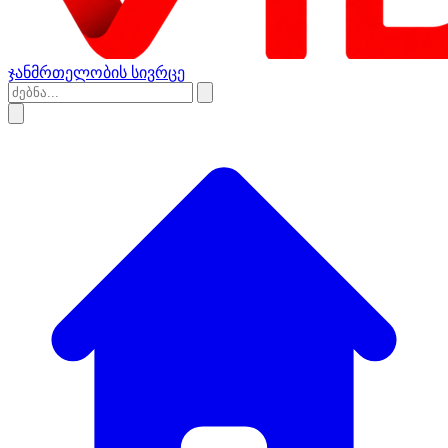
ჯანმრთელობის სივრცე