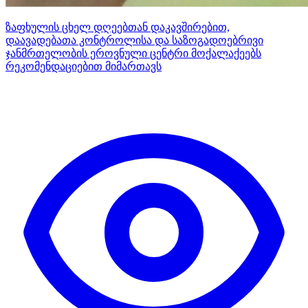
ზაფხულის ცხელ დღეებთან დაკავშირებით,
დაავადებათა კონტროლისა და საზოგადოებრივი
ჯანმრთელობის ეროვნული ცენტრი მოქალაქეებს
რეკომენდაციებით მიმართავს