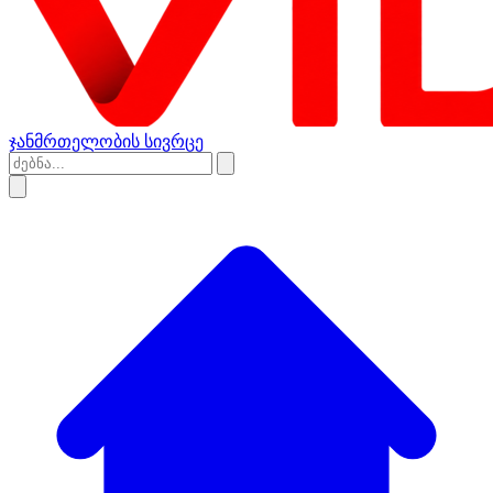
ჯანმრთელობის სივრცე