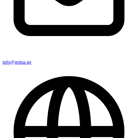
info@gotua.ge