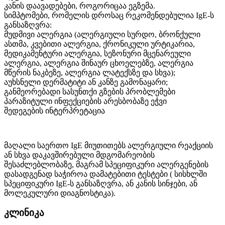
კანის დაავადებები, როგორიცაა ეგზემა.
სიმპტომები, რომელის დროსაც რეკომენდებულია IgE-ს
განსაზღვრა:
მუდმივი ალერგია (ალერგიული სურდო, ბრონქული
ასთმა, კვებითი ალერგია, ქრონიკული ურტიკარია,
მედიკამენტური ალერგია, სეზონური მცენარეული
ალერგია, ალერგია შინაურ ცხოელებზე, ალერგია
მწერის ნაკბეზე, ალერგია ლატექსზე და სხვა);
აუხსნელი დერმატიტი ან კანზე გამონაყარი;
განმეორებადი სასუნთქი გზების პრობლემები
პარაზიტული ინფექციების არესბობაზე ეჭვი
შედეგების ინტერპრეტაცია
მაღალი საერთო IgE მიუთითებს ალერგიული რეაქციის
ან სხვა დაკავშირებული მდგომარეობის
შესაძლებლობაზე, მაგრამ სპეციფიკური ალერგენების
დასადგენად საჭიროა დამატებითი ტესტები ( სისხლში
სპეციფიკური IgE-ს განსაზღვრა, ან კანის სინჯები, ან
მოლეკულური დიაგნოსტიკა).
კლინიკა