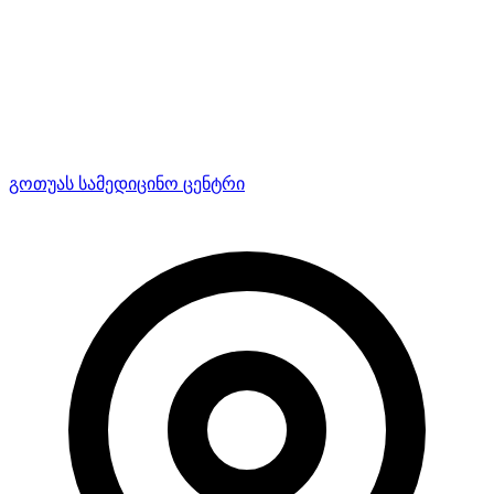
გოთუას სამედიცინო ცენტრი