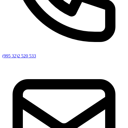
(995 32)2 520 533