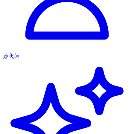
ექიმები