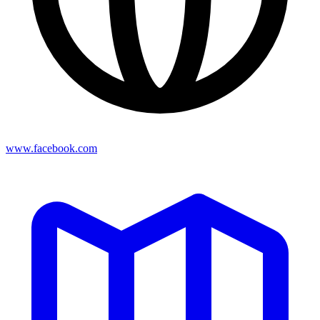
www.facebook.com