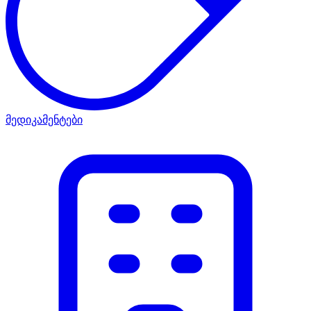
მედიკამენტები