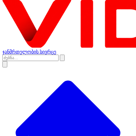
ჯანმრთელობის სივრცე