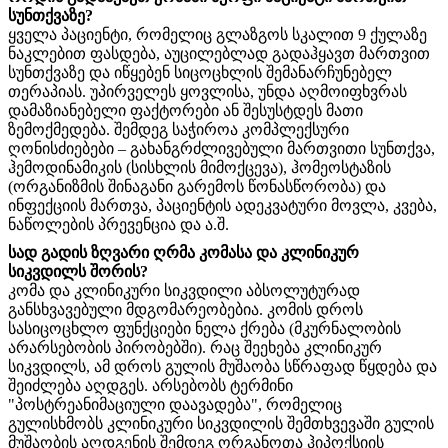
სუნთქვაზე?
ყველა პაციენტი, რომელიც გლაზგოს სკალით 9 ქულაზე
ნაკლებით ფასდება, აუცილებლად გადაჰყავთ მართვით
სუნთქვაზე და იწყებენ სიცოცხლის შემანარჩუნებელ
თერაპიას. უპირველეს ყოვლისა, უნდა აღმოიფხვრას
დამაზიანებელი ფაქტორები ან შესუსტდეს მათი
ზემოქმედება. შემდეგ საჭიროა კომპლექსური
ღონისძიებები – გახანგრძლივებული მართვითი სუნთქვა,
ჰემოდინამიკის (სისხლის მიმოქცევა), ჰომეოსტაზის
(ორგანიზმის შინაგანი გარემოს წონასწორობა) და
ინფექციის მართვა, პაციენტის ადეკვატური მოვლა, კვება,
ნაწოლების პრევენცია და ა.შ.
სად გადის ზღვარი ღრმა კომასა და კლინიკურ
სიკვდილს შორის?
კომა და კლინიკური სიკვდილი აბსოლუტურად
განსხვავებული მდგომარეობებია. კომის დროს
სასიცოცხლო ფუნქციები ნელა ქრება (მკურნალობის
არარსებობის პირობებში). რაც შეეხება კლინიკურ
სიკვდილს, ამ დროს გულის მუშაობა სწრაფად წყდება და
შეიძლება აღდგეს. არსებობს ტერმინი
"პოსტრეანიმაციული დაავადება", რომელიც
გულისხმობს კლინიკური სიკვდილის შემთხვევაში გულის
მუშაობის აღდგენის შემდეგ ორგანოთა ჰიპოქსიის