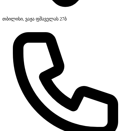
თბილისი, ვაჟა ფშაველას 27ბ