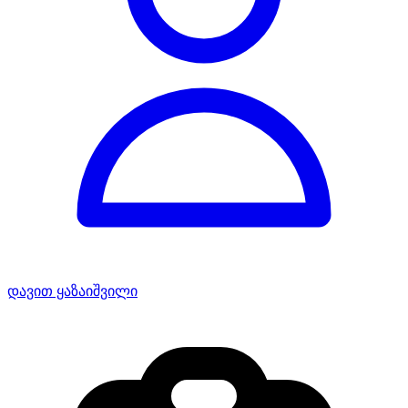
დავით ყაზაიშვილი