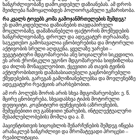
ხანგრძლივობაზე დამოკიდებულ დაზიანებას. ამ დროს
შეიძლება ჩამოყალიბდეს პოლიორგანული უკმარისობა.
რა კვალს ტოვებს კომა გამოჯანმრთელების შემდეგ?
ეს დამოკიდებულია დაზიანების თავდაპირველ
მოცულობაზე, დამაზიანებელი ფაქტორის მოქმედების
ხანგრძლივობაზე, დროულ და ადეკვატურ თერაპიაზე.
საუკეთესო გამოსავალია ცნობიერებისა და მოტორული
აქტივობის სრული აღდგენა, ყველაზე უარესი –
ვეგეტატიური მდგომარეობა ანუ სოციალური სიკვდილი.
ეს არის ქრონიკული უგონო მდგომარეობა სიფხიზლისა
და ძილის მონაცვლეობით, ქცევითი ან თავის ტვინის
აქტიურობისთვის დამახასიათებელი გაცნობიერებული
ქმედებების, გარეგან გამღიზიანებლებსა და მოვლენებზე
ადეკვატური რეაქციის არარსებობით.
ამ ორ პოლუსს შორის არის სხვა მდგომარეობები: ე. წ.
მცირე ცნობიერება, სხვადასხვა ტიპის მოტორული
დეფიციტი, კოგნიტიური ფუნქციების (აზროვნების,
შემეცნებითი თუ განსჯითი უნარების, ინტელექტუალური
შესაძლებლობების) მოშლა და ა. შ.
პაციენტისთვის სიცოცხლის შენარჩუნების შემდეგ იწყება
არანაკლებ ხანგრძლივი და შრომატევადი პროცესი –
რეაბილიტაცია.