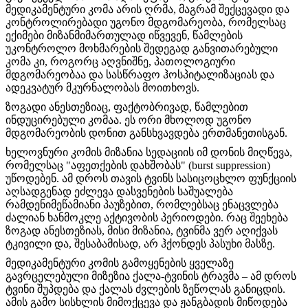
მედიკამენტური კომა არის ღრმა, მაგრამ შექცევადი და
კონტროლირებადი უგონო მდგომარეობა, რომელსაც
ექიმები მიზანმიმართულად იწვევენ, წამლების
უკონტროლო მოხმარების შედეგად განვითარებული
კომა კი, როგორც აღვნიშნე, პათოლოგიური
მდგომარეობაა და სასწრაფო ჰოსპიტალიზაციას და
ადეკვატურ მკურნალობას მოითხოვს.
ზოგადი ანესთეზიაც, ფაქტობრივად, წამლებით
ინდუცირებული კომაა. ეს ორი მხოლოდ უგონო
მდგომარეობის დონით განსხვავდება ერთმანეთისგან.
ხელოვნური კომის მიზანია სედაციის იმ დონის მიღწევა,
რომელსაც "აფეთქების დახშობას" (burst suppression)
უწოდებენ. ამ დროს თავის ტვინს სასიცოცხლო ფუნქციის
აღსადგენად ეძლევა დასვენების საშუალება
რამდენიმეწამიანი პაუზებით, რომლებსაც ენაცვლება
ძალიან ხანმოკლე აქტივობის პერიოდები. რაც შეეხება
ზოგად ანესთეზიას, მისი მიზანია, ტვინმა ვერ აღიქვას
ტკივილი და, შესაბამისად, არ ჰქონდეს პასუხი მასზე.
მედიკამენტური კომის გამოყენების ყველაზე
გავრცელებული მიზეზია ქალა-ტვინის ტრავმა – ამ დროს
ტვინი შუპდება და ქალას ძვლების ზეწოლას განიცდის.
ამის გამო სისხლის მიმოქცევა და ჟანგბადის მიწოდება