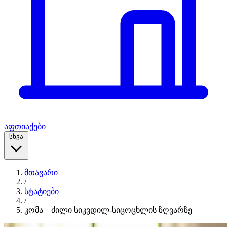
აფთიაქები
სხვა
მთავარი
/
სტატიები
/
კომა – ძილი სიკვდილ-სიცოცხლის ზღვარზე