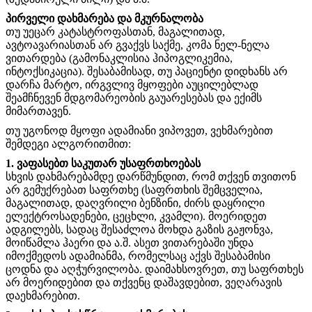
პირველი დახმარება და მკურნალობა
თუ უეცარ კატასტროფასთან, მაგალითად,
ავტოავარიასთან არ გვაქვს საქმე, კომა ნელ-ნელა
ვითარდება (გამონაკლისია ჰიპოგლიკემია,
ინტოქსიკაცია). შესაბამისად, თუ პაციენტი დიდხანს არ
დარჩა მარტო, ირგვლივ მყოფები აუცილებლად
შეამჩნევენ მდგომარეობის გაუარესებას და ექიმს
მიმართავენ.
თუ უგონოდ მყოფი ადამიანი ვიპოვეთ, ვეხმარებით
შემდეგი ალგორითმით:
1. ვაფასებთ საკუთარ უსაფრთხოებას
სხვის დახმარებამდე დარწმუნდით, რომ თქვენ თვითონ
არ გემუქრებათ საფრთხე (საფრთხის შემცველია,
მაგალითად, დაღვრილი ბენზინი, ძირს დაყრილი
ელექტროსადენები, ცეცხლი, კვამლი). მოერიდეთ
ადგილებს, სადაც შესაძლოა მოხდა გაზის გაჟონვა,
მოიწამლა ჰაერი და ა.შ. ასეთ ვითარებაში უნდა
იმოქმედოს ადამიანმა, რომელსაც აქვს შესაბამისი
ცოდნა და აღჭურვილობა. დაიმახსოვრეთ, თუ საფრთხეს
არ მოერიდებით და თქვენც დაშავდებით, ვეღარავის
დაეხმარებით.