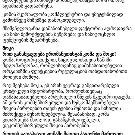
შესრულება და სწრაფი ჰოსპიტალიზაცია არის ის, რაც
ადამიანს გადაარჩენს.
კომის მკურნალობა კომპლექსურია და უმეტესწილად
გამომწვევ მიზეზზეა დამოკიდებული.
მნიშვნელოვანია დამაზიანებელი ფაქტორის აღმოფხვრა
(ან მისი ზემოქმედების შეჩერება) და სასიცოცხლო
ფუნქციების შენარჩუნება.
შოკი
რით განსხვავდება ერთმანეთისგან კომა და შოკი?
კომა, როგორც ვთქვით, სიცოცხლისთვის საშიში
მდგომარეობაა, რომლისთვისაც დამახასიათებელია
ორგანიზმის ფუნქციების რეგულაციის თანდათანობითი
ძლიერი მოშლა.
რაც შეეხება შოკს, ეს არის უეცრად განვითარებული
კრიტიკული მდგომარეობა, რომლისთვისაც
დამახასიათებელია არტერიული წნევის მკვეთრი დაცემა.
ამ დროს კომპენსირებული და სუბკომპენსირებული
შოკის პირობებში თავის ტვინის მუშაობა და სისხლის
მიმოქცევა შენარჩუნებულია, შესაბამისად, კომა
ვითარდება მხოლოდ გახანგრძლივებული,
დეკომპენსირებული შოკის პირობებში.
როდის გადაჰყავთ კომაში მყოფი პაციენტი მართვით