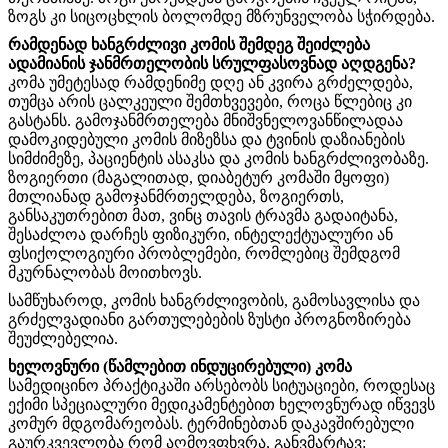
ზოგს კი სიცოცხლის ბოლომდე მზრუნველობა სჭირდება.
რამდენად ხანგრძლივი კომის შემდეგ შეიძლება
ადამიანის ჯანმრთელობის სრულფასოვნად აღდგენა?
კომა უმეტესად რამდენიმე დღე ან კვირა გრძელდება,
თუმცა არის ცალკეული შემთხვევები, როცა წლებიც კი
გასტანს. გამოჯანმრთელება მნიშვნელოვანწილადაა
დამოკიდებული კომის მიზეზსა და ტვინის დაზიანების
სიმძიმეზე, პაციენტის ასაკსა და კომის ხანგრძლივობაზე.
ზოგიერთი (მაგალითად, დიაბეტურ კომაში მყოფი)
მთლიანად გამოჯანმრთელდება, ზოგიერთს,
განსაკუთრებით მათ, ვინც თავის ტრავმა გადაიტანა,
შესაძლოა დარჩეს ფიზიკური, ინტელექტუალური ან
ფსიქოლოგიური პრობლემები, რომლებიც შემდგომ
მკურნალობას მოითხოვს.
სამწუხაროდ, კომის ხანგრძლივობის, გამოსავლისა და
გრძელვადიანი გართულებების ზუსტი პროგნოზირება
შეუძლებელია.
ხელოვნური (წამლებით ინდუცირებული) კომა
სამედიცინო პრაქტიკაში არსებობს სიტუაციები, როდესაც
ექიმი სპეციალური მედიკამენტებით ხელოვნურად იწვევს
კომურ მდგომარეობას. ტერმინებთან დაკავშირებული
გაურკვევლობა რომ აღმოვფხვრა, განვმარტავ: