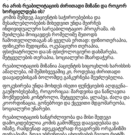
რა არის რეაბილიტაციის ძირითადი მიზანი და როგორ
ხორციელდება ის?
კომის შემდეგ პაციენტის საჭიროებებისა და
შესაძლებლობების მიხედვით უნდა შეირჩეს
ინდივიდუალური სარეაბილიტაციო პროგრამა. ის
შეიძლება მოიცავდეს რომელიმე მეთოდს
ჩამოთვლილთაგან ან ყველას ერთად: ფიზიოთერაპია,
ფიზიკური მედიცინა, ოკუპაციური თერაპია,
ფსიქიატრიული და/ან ფსიქოლოგიური დახმარება,
მეტყველების თერაპია, სოციალური მხარდაჭერა.
რეაბილიტაციის მიზანია პაციენტის სიცოცხლის ხარისხის
ამაღლება, იმ შემთხვევაშიც კი, როდესაც ძირითადი
დაავადებისგან ბოლომდე განკურნება შეუძლებელია.
ფოკუსირება უნდა მოხდეს ისეთი ფუნქციების აღდგენა–
გაუმჯობესებაზე, როგორიცაა: შარდვისა და ნაწლავთა
მოქმედების კონტროლი, მეტყველება, ყლაპვა, ძალა და
კოორდინაცია, გონებრივი და ქცევითი მდგომარეობა,
სოციალური უნარები.
რეაბილიტაციის ხანგრძლივობა და მისი შედეგი
დამოკიდებულია კომის გამომწვევ დაავადებასა და
იმაზე, რამდენად ადეკვატურად რეაგირებს ორგანიზმი
თერაპიაზე. ზოგი უბრუნდება ცხოვრების ჩვეულ რიტმს,