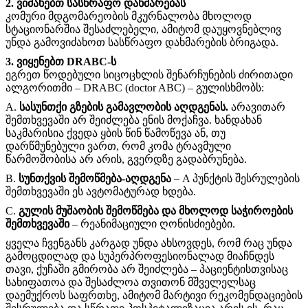
2. ვიძახებთ სასწრაფო დახმარებას
კომური მდგომარეობის მკურნალობა მხოლოდ
სტაციონარშია შესაძლებელი, ამიტომ დაუყოვნებლივ
უნდა გამოვიძახოთ სასწრაფო დახმარების ბრიგადა.
3. ვიყენებთ DRABC-ს
ეგრეთ წოდებული სიცოცხლის შენარჩუნების ძირითადი
ალგორითმი – DRABC (doctor ABC) – გულისხმობს:
A.
სასუნთქი გზების გამავლობის აღდგენას.
არავითარ
შემთხვევაში არ შეიძლება ენის მოქაჩვა. ხანდახან
საკმარისია ქვედა ყბის წინ წამოწევა ან, თუ
დარწმუნებული ვართ, რომ კომა ტრავმული
წარმოშობისა არ არის, გვერდზე გადაბრუნება.
B.
სუნთქვის შემოწმება-აღდგენა
– A პუნქტის შესრულების
შემთხვევაში ეს ავტომატურად ხდება.
C.
გულის მუშაობის შემოწმება და მხოლოდ საჭიროების
შემთხვევაში
– რეანიმაციული ღონისძიებები.
ყველა ჩვენგანს კარგად უნდა ახსოვდეს, რომ რაც უნდა
გამოცდილად და სუპერპროფესიონალად მიაჩნდეს
თავი, ქუჩაში გმირობა არ შეიძლება – პაციენტისთვისაც
სახიფათოა და შესაძლოა თვითონ მშველელსაც
დაემუქროს საფრთხე, ამიტომ მარტივი რეკომენდაციების