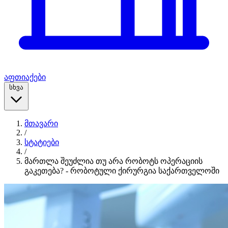
აფთიაქები
სხვა
მთავარი
/
სტატიები
/
მართლა შეუძლია თუ არა რობოტს ოპერაციის
გაკეთება? - რობოტული ქირურგია საქართველოში