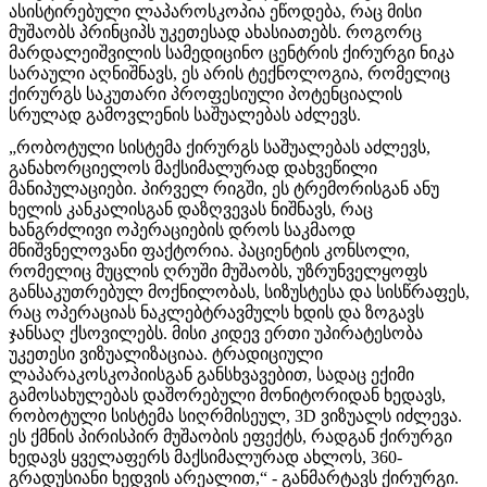
ასისტირებული ლაპაროსკოპია ეწოდება, რაც მისი
მუშაობს პრინციპს უკეთესად ახასიათებს. როგორც
მარდალეიშვილის სამედიცინო ცენტრის ქირურგი ნიკა
სარაული აღნიშნავს, ეს არის ტექნოლოგია, რომელიც
ქირურგს საკუთარი პროფესიული პოტენციალის
სრულად გამოვლენის საშუალებას აძლევს.
„რობოტული სისტემა ქირურგს საშუალებას აძლევს,
განახორციელოს მაქსიმალურად დახვეწილი
მანიპულაციები. პირველ რიგში, ეს ტრემორისგან ანუ
ხელის კანკალისგან დაზღვევას ნიშნავს, რაც
ხანგრძლივი ოპერაციების დროს საკმაოდ
მნიშვნელოვანი ფაქტორია. პაციენტის კონსოლი,
რომელიც მუცლის ღრუში მუშაობს, უზრუნველყოფს
განსაკუთრებულ მოქნილობას, სიზუსტესა და სისწრაფეს,
რაც ოპერაციას ნაკლებტრავმულს ხდის და ზოგავს
ჯანსაღ ქსოვილებს. მისი კიდევ ერთი უპირატესობა
უკეთესი ვიზუალიზაციაა. ტრადიციული
ლაპარაკოსკოპიისგან განსხვავებით, სადაც ექიმი
გამოსახულებას დაშორებული მონიტორიდან ხედავს,
რობოტული სისტემა სიღრმისეულ, 3D ვიზუალს იძლევა.
ეს ქმნის პირისპირ მუშაობის ეფექტს, რადგან ქირურგი
ხედავს ყველაფერს მაქსიმალურად ახლოს, 360-
გრადუსიანი ხედვის არეალით,“ - განმარტავს ქირურგი.