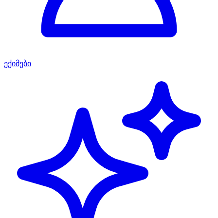
ექიმები