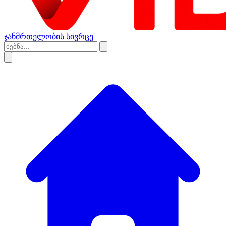
ჯანმრთელობის სივრცე