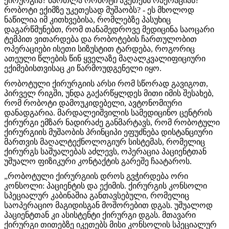
ქირურგია? მართლა რობოტი აკეთებს ოპერაციას?
რობოტი ექიმზე უკეთესად მუშაობს? - ეს მხოლოდ
ნაწილია იმ კითხვებისა, რომლებზე პასუხიც
დაგარწმუნებთ, რომ თანამედროვე მედიცინა საოცარი
ტემპით ვითარდება და რობოტების ჩართულობით
ოპერაციები ისეთი სიზუსტით ტარდება, როგორიც
ათეული წლების წინ ყველაზე მაღალკვალიფიციური
ექიმებისთვისაც კი წარმოუდგენელი იყო.
რობოტული ქირურგიის არსი რომ სწორად გავიგოთ,
პირველ რიგში, უნდა გაქარწყლდეს მითი იმის შესახებ,
რომ რობოტი დამოუკიდებელი, ავტონომიური
დანადგარია. მარდალეიშვილის სამედიცინო ცენტრის
ქირურგი ემზარ ნადირაძე განმარტავს, რომ რობოტული
ქირურგიის მუშაობის პრინციპი ეფუძნება დისტანციური
მართვის მაღალტექნოლოგიურ სისტემას, რომელიც
ქირურგს საშუალებას აძლევს, ოპერაცია პაციენტთან
უშუალო ფიზიკური კონტაქტის გარეშე ჩაატაროს.
„რობოტული ქირურგიის დროს გვჭირდება ორი
კონსოლი: პაციენტის და ექიმის. ქირურგის კონსოლი
სპეციალურ კაბინაშია განთავსებული, რომელიც
საოპერაციო მაგიდისგან მოშორებით დგას. უშუალოდ
პაციენტთან კი ასისტენტი ქირურგი დგას. მთავარი
ქირურგი თითებზე იკეთებს მისი კონსოლის სპეციალურ