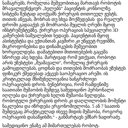
სამაგრებს, რომელთა მეშვეობითაც მართავს რობოტის
მრავალფუნქციურ „ხელებს“ პაციენტის კონსოლზე.
სისტემა ზუსტად აღიქვამს ქირურგის თითოეულ ჟესტს,
თითის აწევას, მოხრას თუ სხვა მოქმედებას და რეალურ
დროში გადააქვს ეს მოძრაობა მუცლის ღრუში მყოფ
ინსტრუმენტებზე. ქირურგი ოპერაციას სპეციალური 3D
კამერების საშუალებით ხედავს. პაციენტთან მყოფ
ასისტენტსა და ექთანთან კავშირი კი უწყვეტ რეჟიმში,
მიკროფონებისა და დინამიკების მეშვეობით
ხორციელდება. დამატებითი მითითებების გაცემა
სწორედ ასე ხდება. მარტივად რომ ვთქვათ, რობოტი
არის უზუსტესი „შუამავალი“, რომელიც ქირურგის
გამოცდილებას, ცოდნას და თითების მოძრაობას უზუსტეს
ფიზიკურ ქმედებად აქცევს საოპერაციო არეში. ის
კრიტიკულად მნიშვნელოვანია ხანგრძლივი
ოპერაციების დროს. ბუნებრივია, რომ რამდენიმე
საათიანი მუშაობის შემდეგ სამედიცინო პერსონალი
იღლება და ქირურგის ხელის მუშაობა ნელდება.
რობოტული ქირურგიის დროს კი დაღლილობის მომენტი
ნაკლებია და იზრდება ერგონომიულობა. 5 ან 7 საათის
შემდეგაც პრაქტიკულად ისევე მიდის მუშაობა, როგორც
ოპერაციის დასაწყისში,“ - განმარტავს ემზარ ნადირაძე.
სამედიცინო ენაზე ამ მიმართულებას რობოტ-