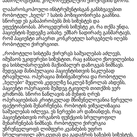
პათოლოგიების, კოლორექტალური ქირურგიის დროს.
ლაპაროსკოპოული ინსტრუმენტისგან განსხვავებით
რობოტულ „ხელს“ 7 სახის პოზიციონირება გააჩნია.
სწორედ ეს განაპირობებს მის სიზუსტეს და
ეფექტიანობას. პროცედურის სიზუსტე კი, რა თქმა უნდა,
პაციენტის შედეგზე აისახე. ემზარ ნადირაძე განმარტავს,
რომ პაციენტი არაერთ კონკრეტულ სარგებელს იღებს
რობოტული ქირურგიით.
„რობოტული სისტემა ქირურგს საშუალებას აძლევს,
იმუშაოს უკიდურესი სიზუსტით, რაც ჯანსაღი ქსოვილებისა
და სისხლძარღვების მაქსიმალურ დაზოგვას ნიშნავს.
შედეგად მანიპულაცია პაციენტისთვის ნაკლებად
ტრავმულია. ოპერაცია მინინვაზიურია და რობოტული
„ხელები“ მუცლის კედელზე ნაკლებ ზეწოლას ახდენს,
პაციენტი ოპერაციის შემდეგ ტკივილს თითქმის ვერ
გრძნობს. სწორი ნაწლავის ან მენჯის ღრუს
ოპერაციებისას კრიტიკულად მნიშვნელოვანია ნერვული
ფაქტორების შენარჩუნება. რობოტის ვიზუალიზაცია
საშუალებას იძლევა, ეს ნერვები არ დაზიანდეს, რაც
პაციენტისთვის ორგანოს ფუნქციის სრულყოფილ
შენარჩუნებას ნიშნავს. რობოტული ქირურგია
უზრუნველყოფს ლიმფური კვანძების უფრო
სრულყოფილ ამოკვეთას და გადაჭრის ხაზების სიზუსტეს,