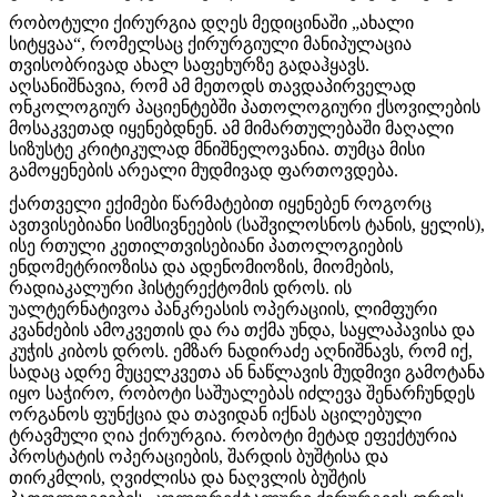
რობოტული ქირურგია დღეს მედიცინაში „ახალი
სიტყვაა“, რომელსაც ქირურგიული მანიპულაცია
თვისობრივად ახალ საფეხურზე გადაჰყავს.
აღსანიშნავია, რომ ამ მეთოდს თავდაპირველად
ონკოლოგიურ პაციენტებში პათოლოგიური ქსოვილების
მოსაკვეთად იყენებდნენ. ამ მიმართულებაში მაღალი
სიზუსტე კრიტიკულად მნიშნელოვანია. თუმცა მისი
გამოყენების არეალი მუდმივად ფართოვდება.
ქართველი ექიმები წარმატებით იყენებენ როგორც
ავთვისებიანი სიმსივნეების (საშვილოსნოს ტანის, ყელის),
ისე რთული კეთილთვისებიანი პათოლოგიების
ენდომეტრიოზისა და ადენომიოზის, მიომების,
რადიაკალური ჰისტერექტომის დროს. ის
უალტერნატივოა პანკრეასის ოპერაციის, ლიმფური
კვანძების ამოკვეთის და რა თქმა უნდა, საყლაპავისა და
კუჭის კიბოს დროს. ემზარ ნადირაძე აღნიშნავს, რომ იქ,
სადაც ადრე მუცელკვეთა ან ნაწლავის მუდმივი გამოტანა
იყო საჭირო, რობოტი საშუალებას იძლევა შენარჩუნდეს
ორგანოს ფუნქცია და თავიდან იქნას აცილებული
ტრავმული ღია ქირურგია. რობოტი მეტად ეფექტურია
პროსტატის ოპერაციების, შარდის ბუშტისა და
თირკმლის, ღვიძლისა და ნაღვლის ბუშტის