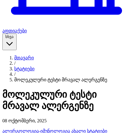
აფთიაქები
სხვა
მთავარი
/
სტატიები
/
მოლეკულური ტესტი მრავალ ალერგენზე
მოლეკულური ტესტი
მრავალ ალერგენზე
08 ოქტომბერი, 2025
ალერგოლოგია-იმუნოლოგია
ახალი სტატიები