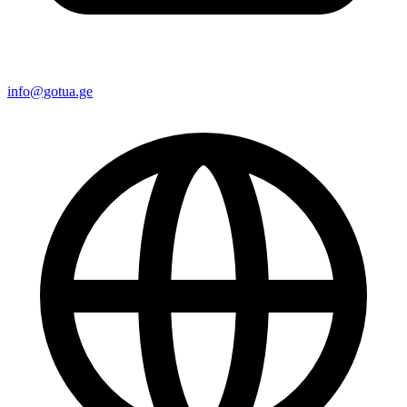
info@gotua.ge