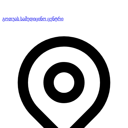
გოთუას სამედიცინო ცენტრი