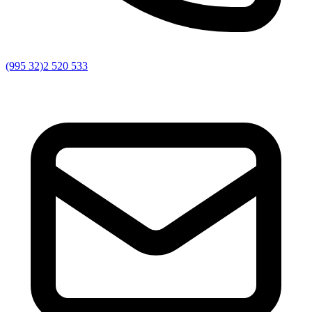
(995 32)2 520 533