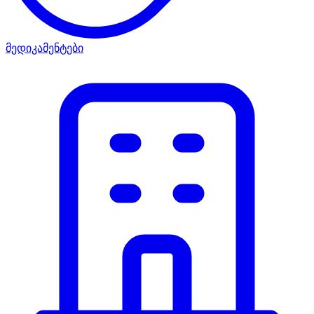
მედიკამენტები