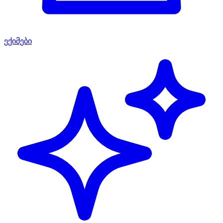
ექიმები