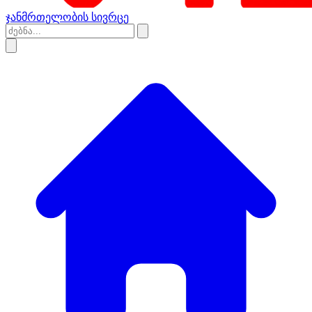
ჯანმრთელობის სივრცე