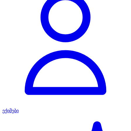
ექიმები