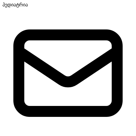
პედიატრია