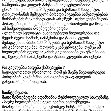
- ფენოლები, მათ შორის ტრიკლოზანი, ანტიბაქტერიული
საპნებისა და კბილის პასტის შემადგენლობაშია.
ცნობისათვის, აშშ-ს წამლისა და სურსათის სააგენტო,
ტრიკლოზანის შემცველი პირადი ჰიგიენის საშუალებების
მოხმარებას რეკომენდაციას არ უწევს. ფენოლები შედის
პომადებში, თმის ლაქებში, კანის ლოსიონებში და ზრდის
ამ საშუალებათა მოქმედების ვადას
- ლაურილ სულფატი, ასაქაფებელი ნივთიერებაა და
შედის ბევრი საპნის, შამპუნისა და ტანის გელის
შემადგენლობაში. აშშ წამლისა და სურსათის სააგენტო
არ განიხილავს მას, როგორც კანცეროგენს, თუმცა ამ
ნივთიერებას შეუძლია კანის გაღიზიანება და უმჯობესია,
თუ ჩვილების შამპუნებსა და ტანის გელებში არ იქნება
რა
გავლენას ახდენს ქიმიკატები ?
საყოველთაოდ ცნობილია, რომ ეს მავნე ნივთიერებები
პირდაპირ კავშირშია სიმსივნური დაავადებების
განვითარების რისკთან.
საინტერესოა,
მათი
ზემოქმედება
ადამიანის
რეპროდუქციულ
სისტემაზე
:
- მავნე ნივთიერებებს აქვთ უნარი, ზემოქმედება
მოახდინონ ბავშვის ენდოკრინულ სისტემაზე, მათ აქვთ