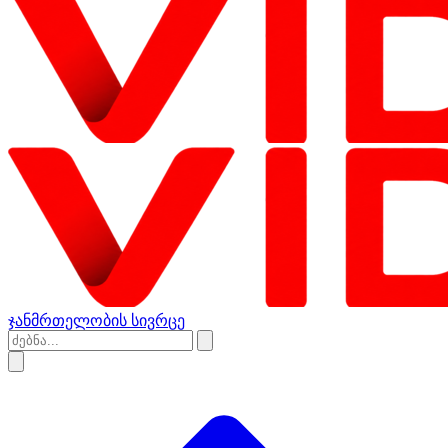
ჯანმრთელობის სივრცე