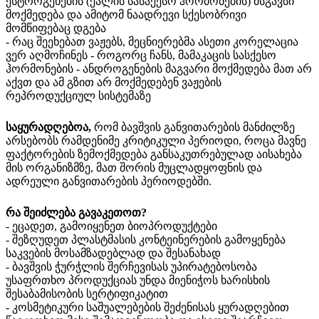
ესტროგენების (ქალის სასაქესო ჰორმონების) მსგავსი
მოქმედება და ამიტომ ნაადრევი სქესობრივი
მომწიფებაც დგება
- რაც შეეხებათ ვაჟებს, მეცნიერებმა ასეთი კორელაცია
ვერ აღმოჩინეს - როგორც ჩანს, მამაკაცის სასქესო
ჰორმონების - ანდროგენების მაგვარი მოქმედება მათ არ
აქვთ და ამ გზით არ მოქმედებენ ვაჟების
რეპროდუქციულ სისტემაზე
საყურადღებოა,
რომ ბავშვის განვითარების მანძილზე
არსებობს რამდენიმე კრიტიკული პერიოდი, როცა მავნე
ფაქტორების ზემოქმედება განსაკუთრებულად აისახება
მის ორგანიზმზე, მათ შორის მუცლადყოფნის და
ადრეული განვითარების პერიოდებში.
რა
შეიძლება
გავაკეთოთ
?
- ეცადეთ, გამოიყენეთ ბიოპროდუქტები
- შეზღუდეთ პლასტმასის კონტეინერების გამოყენება
საკვების მოსამზადებლად და შესანახად
- ბავშვის ჭურჭლის შერჩევისას უპირატებოსობა
უსაფრთხო პროდუქციას უნდა მიენიჭოს ხარისხის
შესაბამისობის სერტიფიკატით
- კოსმეტიკური საშუალებების შეძენისას ყურადღებით