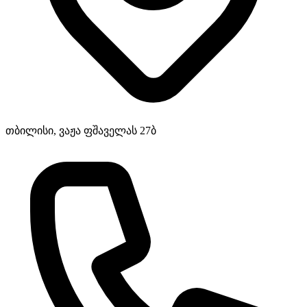
თბილისი, ვაჟა ფშაველას 27ბ