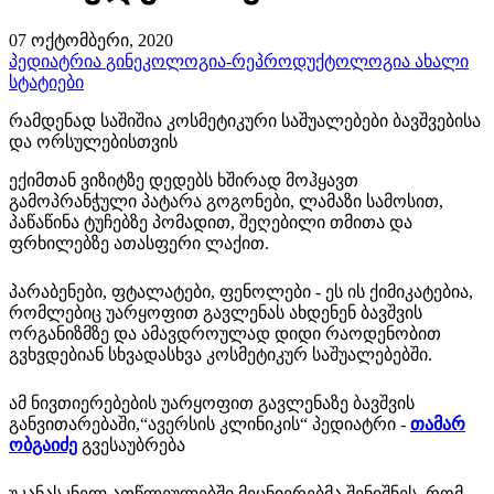
07 ოქტომბერი, 2020
პედიატრია
გინეკოლოგია-რეპროდუქტოლოგია
ახალი
სტატიები
რამდენად საშიშია კოსმეტიკური საშუალებები ბავშვებისა
და ორსულებისთვის
ექიმთან ვიზიტზე დედებს ხშირად მოჰყავთ
გამოპრანჭული პატარა გოგონები, ლამაზი სამოსით,
პაწაწინა ტუჩებზე პომადით, შეღებილი თმითა და
ფრხილებზე ათასფერი ლაქით.
პარაბენები, ფტალატები, ფენოლები - ეს ის ქიმიკატებია,
რომლებიც უარყოფით გავლენას ახდენენ ბავშვის
ორგანიზმზე და ამავდროულად დიდი რაოდენობით
გვხვდებიან სხვადასხვა კოსმეტიკურ საშუალებებში.
ამ ნივთიერებების უარყოფით გავლენაზე ბავშვის
განვითარებაში,“ავერსის კლინიკის“ პედიატრი -
თამარ
ობგაიძე
გვესაუბრება
უკანასკნელ ათწლეულებში მეცნიერებმა შენიშნეს, რომ