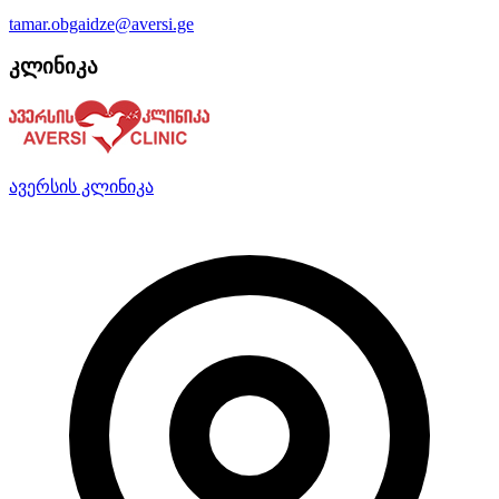
tamar.obgaidze@aversi.ge
კლინიკა
ავერსის კლინიკა