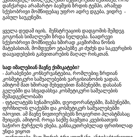
დაჩქარდა არამარტო ბავშვის ზრდის ტემპი, არამედ
სქესობრივი მომწიფებაც უფრო ადრე დგება, ვიდრე -
გასულ საუკუნეში.
ყველა დედამ იცის, მენსტრუაციის დადგომის შემდეგ
გოგონას სიმაღლეში ზრდა ნელდება. ნაადრევი
სქესობრივი მომწიფება ხშირად კავშირშია წონის
მატებასთან, მომდვენო ეტაპებზე კი ძუძუს და საკვერცხის
დაავადებების განვითარების მაღალ რისკთან.
სად
იმალებიან
მავნე
ქიმიკატები?
- პარაბენები კონსერვანტებია, რომლებიც ზრდიან
კოსმეტიკური საშუალებების ვარგისიანობის ვადას,
ამიტომ მათ ხშირად შეხვდებით შამპუნებში, დასაბან
გელებში და სხვადასხვა კოსმეტიკური საშუალების
შემადგენლობაში
- ფტალატებს სუნამოებში, დეოდორანტებში, შამპუნებში,
ფრჩხილის ლაქებში და კოსმეტიკურ საშუალებებში
იპოვით. ამ მავნე ნივთიერებებს ზოგიერთი პლასტმასაც
შეიცავს, ამიტომ, როცა საქმე ბავშვთა კვებისათვის
საჭირო ჭურჭელს ეხება, განსაკუთრებულად ფრთხილად
უნდა ვიყოთ