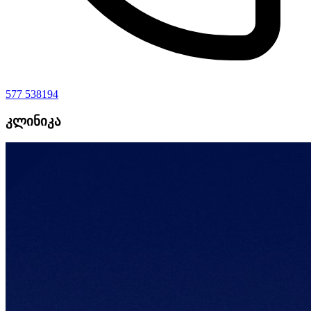
577 538194
კლინიკა