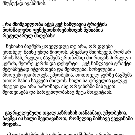
მსუბუქად ივახშმოს.
. რა მნიშვნელობა აქვს კუჭ-ნაწლავის ტრაქტის
ნორმალური ფუნქციონირებისთვის წვნიანის
რეგულარულ მიღებას?
– წვნიანი ბავშვმა ყოველდღე თუ არა, ორ დღეში
ერთხელ მაინც უნდა მიიღოს. ამჟამად მიიჩნევენ, რომ არ
არის სასურველი, ბავშვმა ერთბაშად მიირთვას პირველი
კერძი, მეორე კერძი და დესერტი – კუჭ-ნაწლავის ტრაქტი
მეტისმეტად იტვირთება და შეიძლება, მონელების
პროცესი დაირღვეს. უმჯობესია, თითოეულ ჯერზე ბავშვმა
თითო სახის საკვები მიიღოს. ხილი სასურველია ცალკე
მივცეთ და არა ჩაროზად. ასე ორგანიზმი მას უკეთ
შეითვისებს და სარგებლობასაც მეტს მოგვიტანს.
. გავრცელებული თვალსაზრისის თანახმად, უმჯობესია,
ბავშვს ის ხილი შევთავაზოთ, რომელიც მისსავე ქვეყანაში
მოდის..
.
– ამ თვალსაზრისს სავსებით ვეთანხმები. ტროპიკული