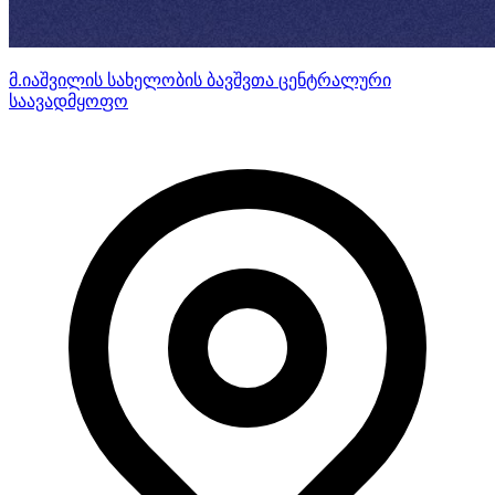
მ.იაშვილის სახელობის ბავშვთა ცენტრალური
საავადმყოფო