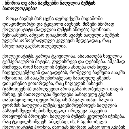
. ხშირია თუ არა ბავშვებში ნაღვლის ბუშტის
პათოლოგიები?
– როცა ბავშვს მარჯვენა ფერდქვეშა მიდამოში
დისკომფორტი და ტკივილი აწუხებს, მიზეზი ხშირად
ქოლეცისტიტი (ნაღვლის ბუშტის ანთება) ჰგონიათ.
წესისამებრ, ამგვარ დიაგნოზს სვამენ ნაღვლის ბუშტის
ულტრასონოგრაფიული კვლევის შედეგადაც, რაც
სრულიად გაუმართლებელია.
ქოლეცისტიტს, გარდა ტკივილისა, ახასიათებს სხეულის
ტემპერატურის მატება, გულისრევა და ღებინება. ამჟამად
მიიჩნევა, რომ ნაღვლის ბუშტის ანთება თან სდევს
ნაღველკენჭოვან დაავადებას, რომელიც ბავშვთა ასაკში
იშვიათია. ამ ასაკში უპირატესად სანაღვლე გზების
დისკინეზია ვითარდება, რაც ნაღვლის პასაჟის
(გამოდევნის) დარღვევით არის განპირობებული. თავის
მხრივ, ეს პათოლოგია შეიძლება სანაღვლე გზების
თანდაყოლილ დეფორმაციას (მაგალითად, ნალის
ფორმის ნაღვლის ბუშტს) უკავშირდებოდეს ნაღვლის
პასაჟის შეფერხების შედეგად ირღვევა საკვების
მონელების პროცესი, ნაღვლის ბუშტის კედლები იჭიმება,
რაც ტკივილს იწვევს. ამდენად, ის, რაც მშობელს
ქოლეცისტიტი ჰგონია, ძალიან ხშირად სანაღვლე გზების