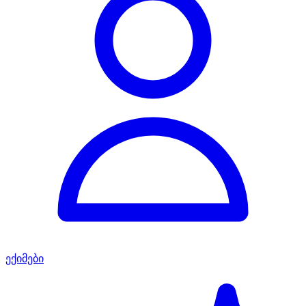
ექიმები