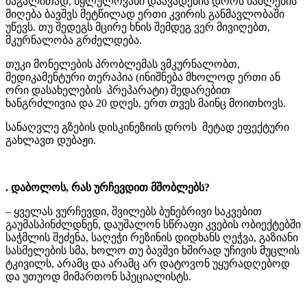
მაგალითად, წყლულოვანი დაავადების დროს წამლების
მიღება ბავშვს მეტწილად ერთი კვირის განმავლობაში
უწევს. თუ შედეგს მცირე ხნის შემდეგ ვერ მივიღებთ,
მკურნალობა გრძელდება.
თუკი მონელების პრობლემას ვმკურნალობთ,
მედიკამენტური თერაპია (ინიშნება მხოლოდ ერთი ან
ორი დასახელების პრეპარატი) შედარებით
ხანგრძლივია და 20 დღეს, ერთ თვეს მაინც მოითხოვს.
სანაღვლე გზების დისკინეზიის დროს მეტად ეფექტური
გახლავთ დუბაჟი.
. დაბოლოს, რას ურჩევდით მშობლებს?
– ყველას ვურჩევდი, შვილებს ბუნებრივი საკვებით
გაუმასპინძლდნენ, დაუშალონ სწრაფი კვების ობიექტებში
საჭმლის შეძენა, საღეჭი რეზინის დიდხანს ღეჭვა, გაზიანი
სასმელების სმა, ხოლო თუ ბავშვი ხშირად უჩივის მუცლის
ტკივილს, არამც და არამც არ დატოვონ უყურადღებოდ
და უთუოდ მიმართონ სპეციალისტს.