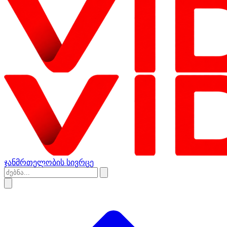
ჯანმრთელობის სივრცე