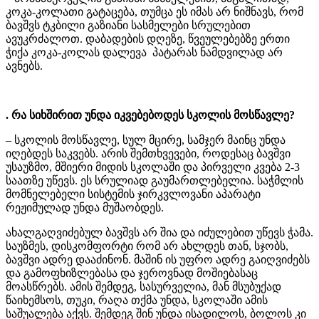
კოკა-კოლათი გატაცება, თუმცა ეს იმას არ ნიშნავს, რომ
ბავშვს ტკბილი გაზიანი სასმელები სრულებით
ავუკრძალოთ. დაბადების დღეზე, წვეულებებზე ერთი
ჭიქა კოკა-კოლას დალევა პატარას ნამდვილად არ
ავნებს.
. რა სიხშირით უნდა იკვებებოდეს სკოლის მოსწავლე?
– სკოლის მოსწავლე, სულ მცირე, სამჯერ მაინც უნდა
იღებდეს საკვებს. არის შემთხვევები, როდესაც ბავშვი
უსაუზმო, მშიერი მიდის სკოლაში და პირველი კვება 2-3
საათზე უწევს. ეს სრულიად გაუმართლებელია. საჭმლის
მომნელებელი სისტემის ჯირკვლოვანი აპარატი
რეჟიმულად უნდა მუშაობდეს.
ახალგაღვიძებულ ბავშვს არ შია და იძულებით უწევს ჭამა.
საუზმეს, დისკომფორტი რომ არ ახლდეს თან, სჯობს,
ბავშვი ადრე დააძინონ. მაშინ ის უფრო ადრე გაიღვიძებს
და გამოფხიზლებასა და ჯეროვნად მოშიებასაც
მოასწრებს. ამის შემდეგ, სასურველია, მან მსუბუქად
წაიხემსოს, თუკი, რაღა თქმა უნდა, სკოლაში ამის
საშუალება აქვს. შემდეგ შინ უნდა ისადილოს, ბოლოს კი