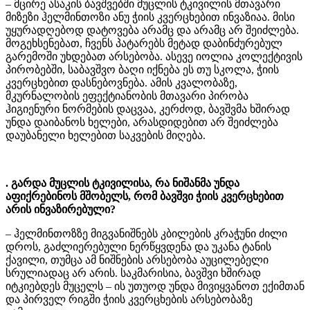
– მცირე ასაკის ბავშვებში მუცლის ტკივილის მთავარი
მიზეზი ჰელმინთოზი ანუ ჭიის კვერცხებით ინვაზიაა. მისი
უყურადღებოდ დატოვება არამც და არამც არ შეიძლება.
მოგეხსენებათ, ჩვენს პატარებს მეტად დაბინძურებულ
გარემოში უხდებათ არსებობა. ასევე იოლია კოლექტივის
პირობებში, საბავშვო ბაღი იქნება ეს თუ სკოლა, ჭიის
კვერცხებით დასნებოვნება. ამის კვალობაზე,
მკურნალობის ეფექტიანობის მთავარი პირობა
ჰიგიენური ნორმების დაცვაა, კერძოდ, ბავშვმა ხშირად
უნდა დაიბანოს ხელები, არასდიდებით არ შეიძლება
დაუბანელი ხელებით საკვების მიღება.
. გარდა მუცლის ტკივილისა, რა ნიშანმა უნდა
აფიქრებინოს მშობელს, რომ ბავშვი ჭიის კვერცხებით
არის ინვაზირებული?
– ჰელმინთოზზე მიგვანიშნებს კბილების კრაჭუნი ძილი
დროს, გაძლიერებული ნერწყვდენა და უკანა ტანის
ქავილი, თუმცა ამ ნიშნების არსებობა აუცილებელი
სრულიადაც არ არის. საკმარისია, ბავშვი ხშირად
იტკიებდეს მუცელს – ის უთუოდ უნდა მივიყვანოთ ექიმთან
და პირველ რიგში ჭიის კვერცხების არსებობაზე