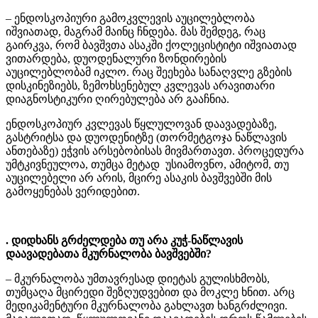
– ენდოსკოპიური გამოკვლევის აუცილებლობა
იშვიათად, მაგრამ მაინც ჩნდება. მას შემდეგ, რაც
გაირკვა, რომ ბავშვთა ასაკში ქოლეცისტიტი იშვიათად
ვითარდება, დუოდენალური ზონდირების
აუცილებლობამ იკლო. რაც შეეხება სანაღვლე გზების
დისკინეზიებს, ზემოხსენებულ კვლევას არავითარი
დიაგნოსტიკური ღირებულება არ გააჩნია.
ენდოსკოპიურ კვლევას წყლულოვან დაავადებაზე,
გასტრიტსა და დუოდენიტზე (თორმეტგოჯა ნაწლავის
ანთებაზე) ეჭვის არსებობისას მივმართავთ. პროცედურა
უმტკივნეულოა, თუმცა მეტად უსიამოვნო, ამიტომ, თუ
აუცილებელი არ არის, მცირე ასაკის ბავშვებში მის
გამოყენებას ვერიდებით.
. დიდხანს გრძელდება თუ არა კუჭ-ნაწლავის
დაავადებათა მკურნალობა ბავშვებში?
– მკურნალობა უმთავრესად დიეტას გულისხმობს,
თუმცაღა მცირედი შეზღუდვებით და მოკლე ხნით. არც
მედიკამენტური მკურნალობა გახლავთ ხანგრძლივი.