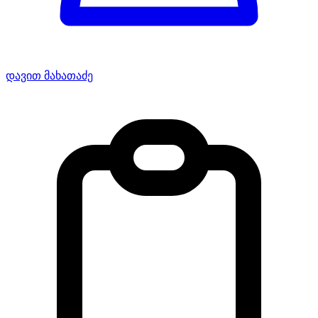
დავით მახათაძე