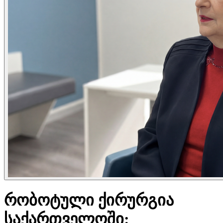
რობოტული ქირურგია
საქართველოში: