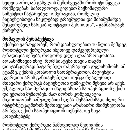
ხედვის არ
ი
დან გასვლის შემთხვევაში რობოტი წყვეტს
მოქმედებას. საბოლოოდ, ვიღებთ მაქსიმალური
სიზუსტით ჩატარებულ ოპერაციას, რომელიც
პაციენტისთვის ნაკლებად ტრავმულია და მინიმუმამდე
შემცირებულ სარეაბილიტაციო პერიოდს”,
- განმარტავს
ქირურგი.
მომავლის
პერსპექტივა
ექიმები ვარაუდობენ, რომ დაახლოებით 10 წლის შემდეგ
რობოტული ქირურგია ისეთივე დამკვიდრებული
ტრადიცია იქნება, როგორც დღეს ლაპაროსკოპიაა.
აღსანიშნავია ისიც, რომ სისტემა თავის თავში
დისტანციურად ჩატარებულ ოპერაციებს გულისხმობს. ამ
ეტაპზე, ექიმის კონსოლი საოპერაციოში, პაციენტის
გვერდით არის განთავსებული. თუმცა რეალურად
მთავარი ქირურგს პაციენტთან ფიზიკური შეხება არ აქვს.
უშუალოდ საოპერაციო მაგიდასთან საოპერაციოს ექიმი
და ექთანი მუშაობენ. მათ შორის კომუნიკაცია
მიკროფონის საშუალებით ხდება. შესაბამისად, ძლიერი
ინტერნეტკავშირის შემთხვევაში არანაირი მნიშვნელობა
არ აქვს, ექიმი საოპერაციოში იქნება, თუ სხვა
კონტინენტზე.
რობოტული ქირურგია ნამდვილად მედიცინის