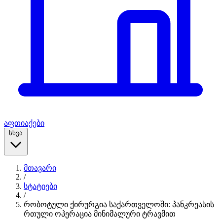
აფთიაქები
სხვა
მთავარი
/
სტატიები
/
რობოტული ქირურგია საქართველოში: პანკრეასის
რთული ოპერაცია მინიმალური ტრავმით