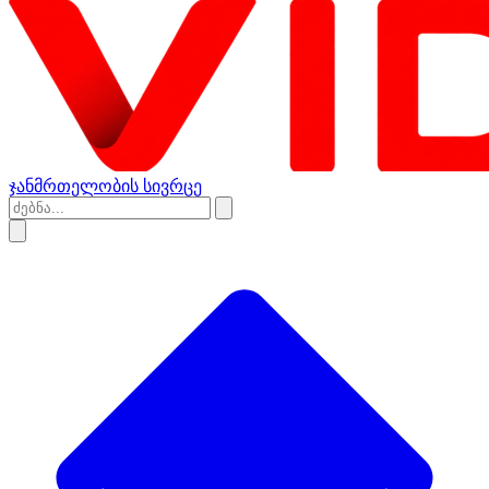
ჯანმრთელობის სივრცე