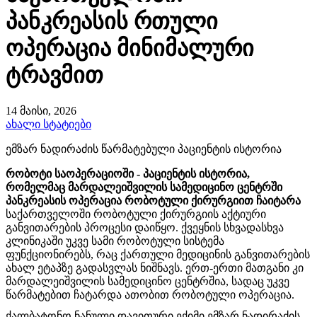
პანკრეასის რთული
ოპერაცია მინიმალური
ტრავმით
14 მაისი, 2026
ახალი სტატიები
ემზარ ნადირაძის წარმატებული პაციენტის ისტორია
რობოტი საოპერაციოში - პაციენტის ისტორია,
რომელმაც მარდალეიშვილის სამედიცინო ცენტრში
პანკრეასის ოპერაცია რობოტული ქირურგიით ჩაიტარა
საქართველოში
რობოტული
ქირურგიის
აქტიური
განვითარების
პროცესი
დაიწყო
.
ქვეყ
ნის სხვადასხვა
კლინიკაში
უკვე
სამი
რობოტული
სისტემა
ფუნქციონირებს
,
რაც
ქართული
მედიცინის
განვითარების
ახალ
ეტაპზე
გადასვლას
ნიშნავს
.
ერთ
-
ერთი
მათგანი კი
მარდალეიშვილის სამედიცინო ცენტრშია, სადაც უკვე
წარმატებით ჩატარდა ათობით რობოტული ოპერაცია.
ქალბატონო ნანული დავითური ექიმი ემზარ ნადირაძის