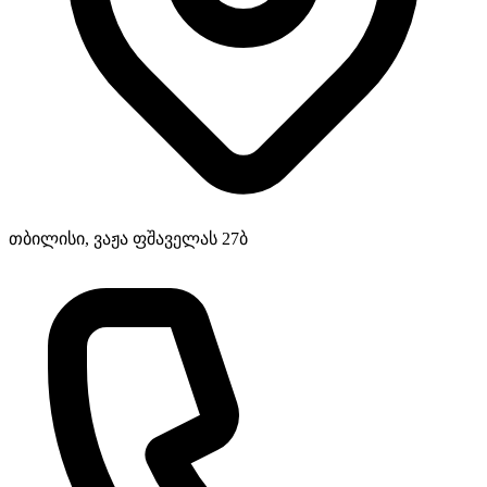
თბილისი, ვაჟა ფშაველას 27ბ