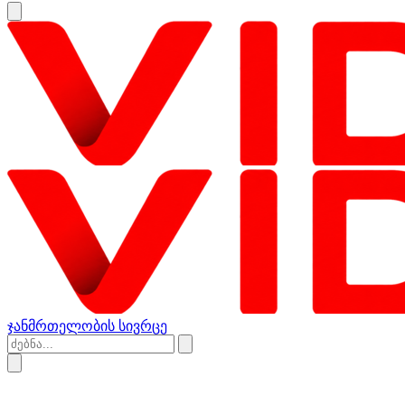
ჯანმრთელობის სივრცე