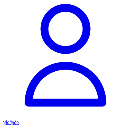
ექიმები