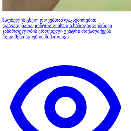
ზაფხულის ცხელ დღეებთან დაკავშირებით,
დაავადებათა კონტროლისა და საზოგადოებრივი
ჯანმრთელობის ეროვნული ცენტრი მოქალაქეებს
რეკომენდაციებით მიმართავს