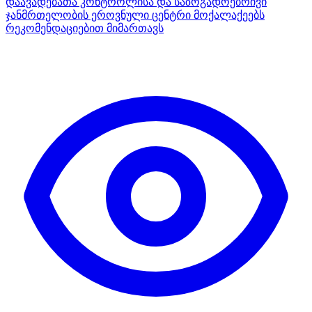
დაავადებათა კონტროლისა და საზოგადოებრივი
ჯანმრთელობის ეროვნული ცენტრი მოქალაქეებს
რეკომენდაციებით მიმართავს