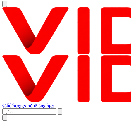
ჯანმრთელობის სივრცე