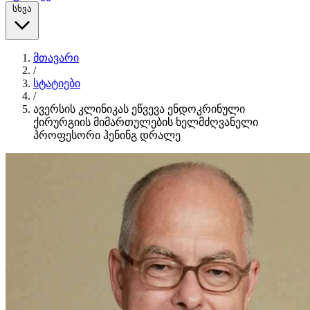
სხვა
მთავარი
/
სტატიები
/
ავერსის კლინიკას ეწვევა ენდოკრინული
ქირურგიის მიმართულების ხელმძღვანელი
პროფესორი ჰენინგ დრალე