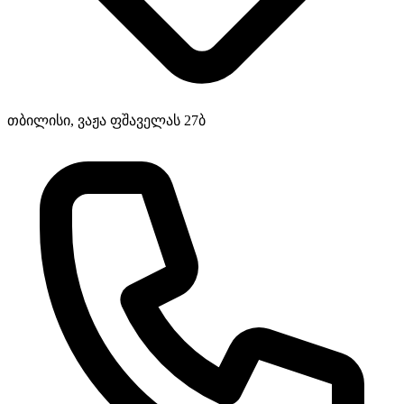
თბილისი, ვაჟა ფშაველას 27ბ