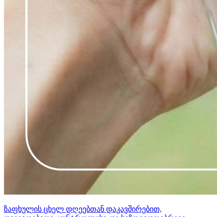
ზაფხულის ცხელ დღეებთან დაკავშირებით,