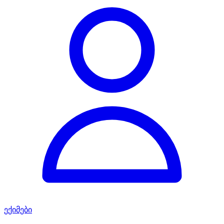
ექიმები