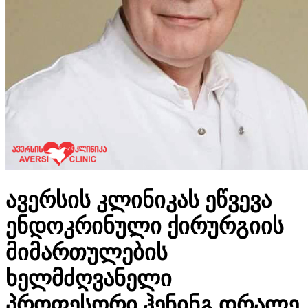
ავერსის კლინიკას ეწვევა
ენდოკრინული ქირურგიის
მიმართულების
ხელმძღვანელი
პროფესორი ჰენინგ დრალე