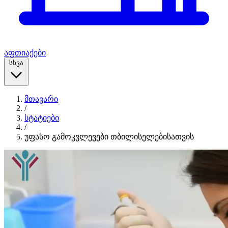
აფთიაქები
სხვა
მთავარი
/
სტატიები
/
უფასო გამოკვლევები თბილისელებისათვის