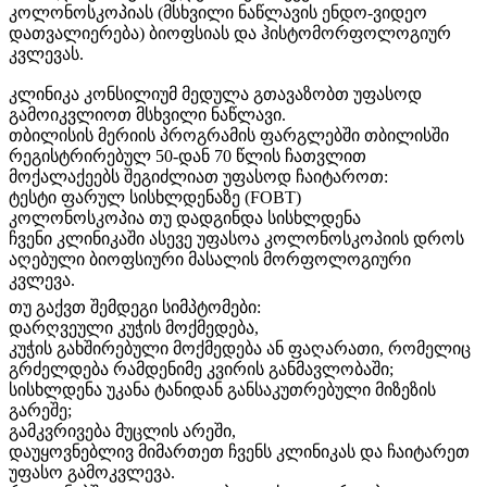
კოლონოსკოპიას (მსხვილი ნაწლავის ენდო-ვიდეო
დათვალიერება) ბიოფსიას და ჰისტომორფოლოგიურ
კვლევას.
კლინიკა კონსილიუმ მედულა გთავაზობთ უფასოდ
გამოიკვლიოთ მსხვილი ნაწლავი.
თბილისის მერიის პროგრამის ფარგლებში თბილისში
რეგისტრირებულ 50-დან 70 წლის ჩათვლით
მოქალაქეებს შეგიძლიათ უფასოდ ჩაიტაროთ:
ტესტი ფარულ სისხლდენაზე (FOBT)
კოლონოსკოპია თუ დადგინდა სისხლდენა
ჩვენი კლინიკაში ასევე უფასოა კოლონოსკოპიის დროს
აღებული ბიოფსიური მასალის მორფოლოგიური
კვლევა.
თუ გაქვთ შემდეგი სიმპტომები:
დარღვეული კუჭის მოქმედება,
კუჭის გახშირებული მოქმედება ან ფაღარათი, რომელიც
გრძელდება რამდენიმე კვირის განმავლობაში;
სისხლდენა უკანა ტანიდან განსაკუთრებული მიზეზის
გარეშე;
გამკვრივება მუცლის არეში,
დაუყოვნებლივ მიმართეთ ჩვენს კლინიკას და ჩაიტარეთ
უფასო გამოკვლევა.