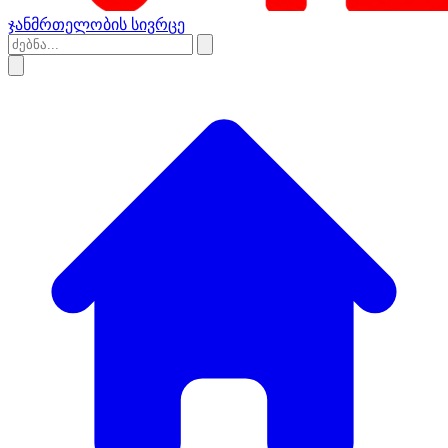
ჯანმრთელობის სივრცე