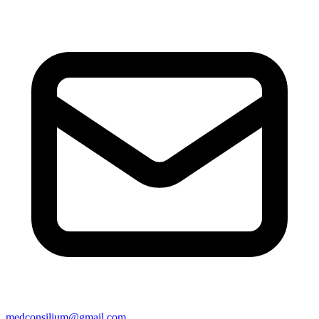
medconsilium@gmail.com