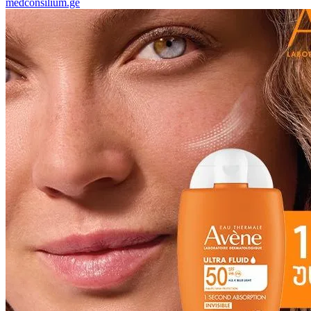
medconsilium.ge