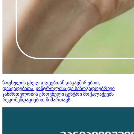
ზაფხულის ცხელ დღეებთან დაკავშირებით,
დაავადებათა კონტროლისა და საზოგადოებრივი
ჯანმრთელობის ეროვნული ცენტრი მოქალაქეებს
რეკომენდაციებით მიმართავს