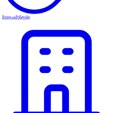
მედიკამენტები