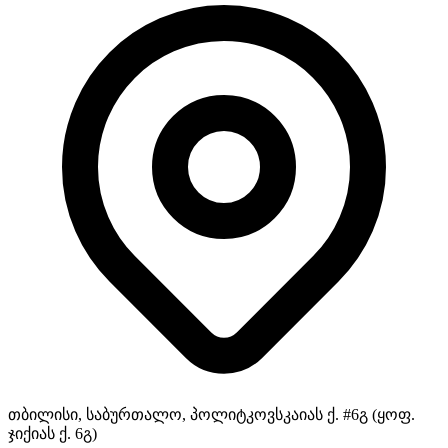
თბილისი, საბურთალო, პოლიტკოვსკაიას ქ. #6გ (ყოფ.
ჯიქიას ქ. 6გ)