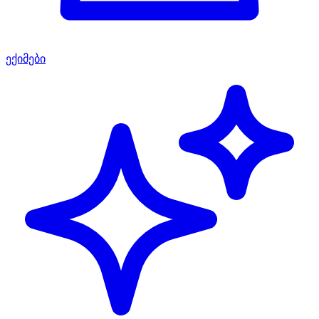
ექიმები