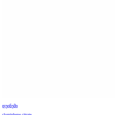
დუინუმი
clomiphene citrate