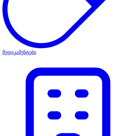
მედიკამენტები