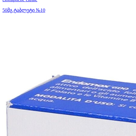
50მგ ტაბლეტი №10