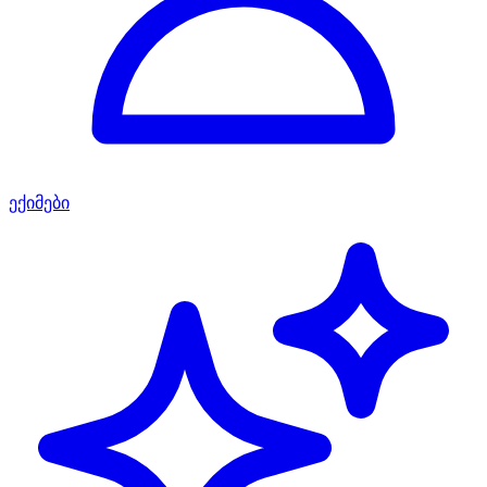
ექიმები