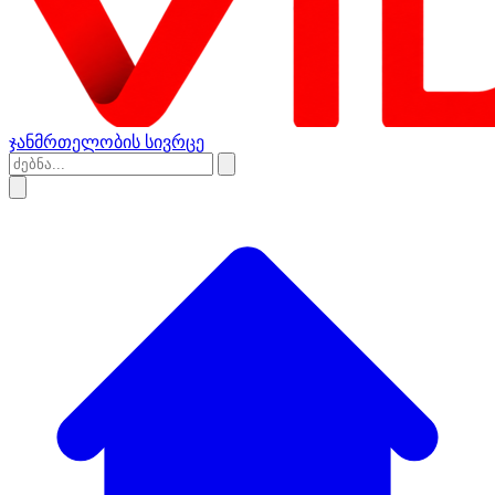
ჯანმრთელობის სივრცე