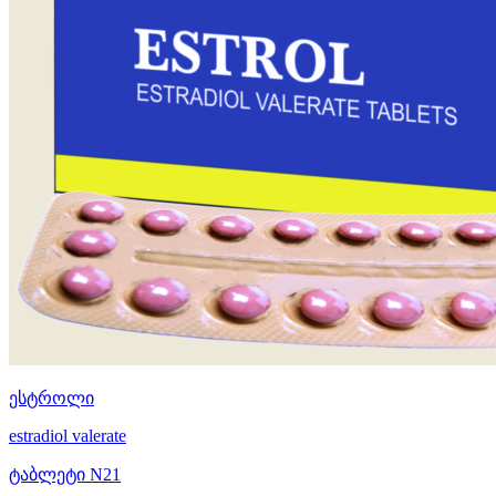
ესტროლი
estradiol valerate
ტაბლეტი N21