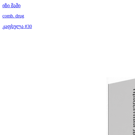
იზი მამი
comb. drug
კაფსულა #30