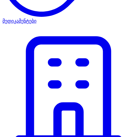
მედიკამენტები