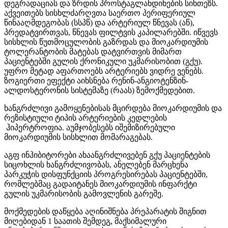
დეგრადაციას და ზრდის პროსტაგლანდინების სინთეზს.
აქვეითებს სისხლძარღვთა საერთო პერიფერიულ
წინააღმდეგობას (სსპწ) და არტერიულ წნევას (აწ),
პრედატვირთვას, წნევას ფილტვის კაპილარებში. იწვევს
სისხლის წუთმოცულობის გაზრდას და მიოკარდიუმის
ტოლერანტობის მატებას დატვირთვის მიმართ
პაციენტებში გულის ქრონიკული უკმარისობით (გქუ).
უფრო მეტად აფართოებს არტერიებს ვიდრე ვენებს.
ზოგიერთი ეფექტი აიხსნება რენინ-ანგიოტენზინ-
ალდოსტერონის სისტემაზე (რაას) ზემოქმედებით.
ხანგრძლივი გამოყენებისას მცირდება მიოკარდიუმის და
რეზისტიული ტიპის არტერიების კედლების
ჰიპერტროფია. აუმჯობესებს იშემიზირებული
მიოკარდიუმის სისხლით მომარაგებას.
აგფ ინჰიბიტორები ახაანგრძლივებენ გქუ პაციენტების
სიცოხლის ხანგრძლივობას, ანელებენ მარცხენა
პარკუჭის დისფუნქციის პროგრესირებას პაციენტებში,
რომლებმაც გადაიტანეს მიოკარდიუმის ინფარქტი
გულის უკმარისობის გამოვლენის გარეშე.
მოქმედების დაწყება აღინიშნება პრეპარატის შიგნით
მიღებიდან 1 საათის შემდეგ, მაქსიმალური