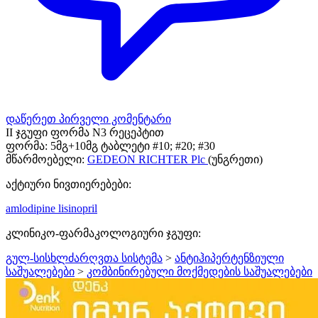
დაწერეთ პირველი კომენტარი
II ჯგუფი ფორმა N3 რეცეპტით
ფორმა:
5მგ+10მგ ტაბლეტი #10; #20; #30
მწარმოებელი:
GEDEON RICHTER Plc
(უნგრეთი)
აქტიური ნივთიერებები:
amlodipine
lisinopril
კლინიკო-ფარმაკოლოგიური ჯგუფი:
გულ-სისხლძარღვთა სისტემა
>
ანტიჰიპერტენზიული
საშუალებები
>
კომბინირებული მოქმედების საშუალებები