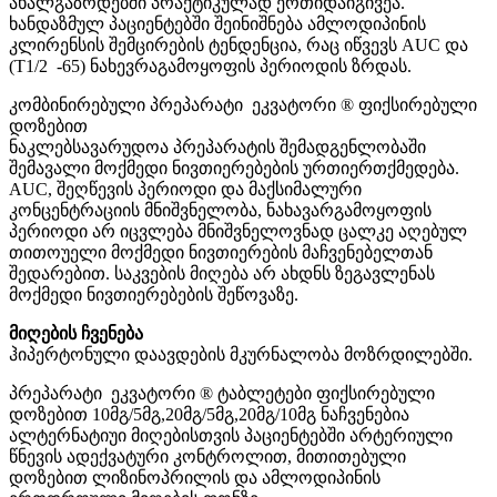
ახალგაზრდებში პრაქტიკულად ერთიდაიგივეა.
ხანდაზმულ პაციენტებში შეინიშნება ამლოდიპინის
კლირენსის შემცირების ტენდენცია, რაც იწვევს AUC და
(T1/2 -65) ნახევრაგამოყოფის პერიოდის ზრდას.
კომბინირებული პრეპარატი ეკვატორი ® ფიქსირებული
დოზებით
ნაკლებსავარუდოა პრეპარატის შემადგენლობაში
შემავალი მოქმედი ნივთიერებების ურთიერთქმედება.
AUC, შეღწევის პერიოდი და მაქსიმალური
კონცენტრაციის მნიშვნელობა, ნახავარგამოყოფის
პერიოდი არ იცვლება მნიშვნელოვნად ცალკე აღებულ
თითოუელი მოქმედი ნივთიერების მაჩვენებელთან
შედარებით. საკვების მიღება არ ახდნს ზეგავლენას
მოქმედი ნივთიერებების შეწოვაზე.
მიღების ჩვენება
ჰიპერტონული დაავდების მკურნალობა მოზრდილებში.
პრეპარატი ეკვატორი ® ტაბლეტები ფიქსირებული
დოზებით 10მგ/5მგ,20მგ/5მგ,20მგ/10მგ ნაჩვენებია
ალტერნატიუი მიღებისთვის პაციენტებში არტერიული
წნევის ადექვატური კონტროლით, მითითებული
დოზებით ლიზინოპრილის და ამლოდიპინის