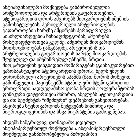
ანტიანგინალური მოქმედება განპირობებულია
არტერიოლების და არტერიების გაფართოებით.
სტენოკარდიის დროს ამცირებს მიოკარდიუმის იშემიის
გამოხატულებას, პერიფერიული არტერიოლების
გაფართოების ხარჯზე ამცირებს პერიფერიული
სისიხლძარღვების წინააღმდეგობას, ამცირებს
პოსტდადტვირთვას გულზე, ამცირებს მიოკარდიუმის
მოთხოვნილებას ჟანგბადზე. არტერიების და
არტრეიოლების გაფართოების ხარჯზე მიოკარდიუმის
შეუცვლელ და იშემიზრებულ უბნებში, ზრდის
მიოკარდიუმის ჟანგბადით მომარაგებას (განსაკუთრებით
ვაზოსპასტიკური სტენოკარდიის დროს), ხელს უშლის
კორონარული არტერიების სპაზმს (მათ შორის მოწევით
გამოწვეული). პაციენტებში სტაბილური სტენოკარდიით
ერთჯერადი სადღეღამისო დოზა ზრდის ტოლერანტობას
ფიზიკური დატვირთვის მიმართ, ანელებს სტენოკარდიის
და შთ სეგმენტის “იშემიური” დეპრესიის განვითარებას,
ამცირებს სტენოკარდიის შეტევების სიხშირეს და
ნიტროგლიცერინის და სხვა ნიტრატების გამოყენებას.
ახდენს ხანგრძლივ, დოზადამოკიდებულ
ანტიჰიპერტენზიულ მოქმედებას. ანტიჰიპერტენზიული
მოქმედება განპირობებულია პირდაპირი