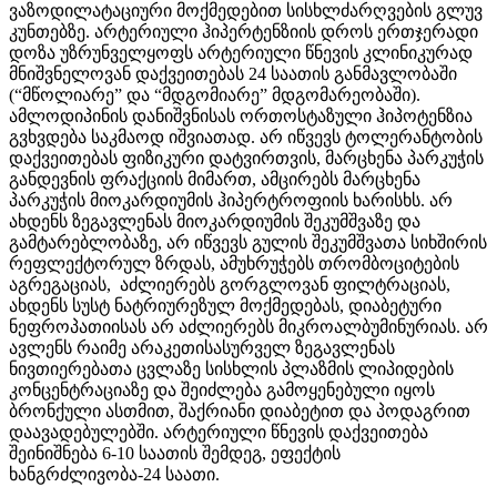
ვაზოდილატაციური მოქმედებით სისხლძარღვების გლუვ
კუნთებზე. არტერიული ჰიპერტენზიის დროს ერთჯერადი
დოზა უზრუნველყოფს არტერიული წნევის კლინიკურად
მნიშვნელოვან დაქვეითებას 24 საათის განმავლობაში
(“მწოლიარე” და “მდგომიარე” მდგომარეობაში).
ამლოდიპინის დანიშვნისას ორთოსტაზული ჰიპოტენზია
გვხვდება საკმაოდ იშვიათად. არ იწვევს ტოლერანტობის
დაქვეითებას ფიზიკური დატვირთვის, მარცხენა პარკუჭის
განდევნის ფრაქციის მიმართ, ამცირებს მარცხენა
პარკუჭის მიოკარდიუმის ჰიპერტროფიის ხარისხს. არ
ახდენს ზეგავლენას მიოკარდიუმის შეკუმშვაზე და
გამტარებლობაზე, არ იწვევს გულის შეკუმშვათა სიხშირის
რეფლექტორულ ზრდას, ამუხრუჭებს თრომბოციტების
აგრეგაციას, აძლიერებს გორგლოვან ფილტრაციას,
ახდენს სუსტ ნატრიურეზულ მოქმედებას, დიაბეტური
ნეფროპათიისას არ აძლიერებს მიკროალბუმინურიას. არ
ავლენს რაიმე არაკეთისასურველ ზეგავლენას
ნივთიერებათა ცვლაზე სისხლის პლაზმის ლიპიდების
კონცენტრაციაზე და შეიძლება გამოყენებული იყოს
ბრონქული ასთმით, შაქრიანი დიაბეტით და პოდაგრით
დაავადებულებში. არტერიული წნევის დაქვეითება
შეინიშნება 6-10 საათის შემდეგ, ეფექტის
ხანგრძლივობა-24 საათი.