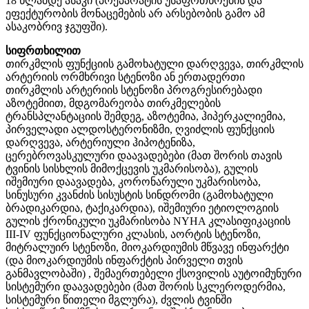
18 წლამდე ასაკი (პრეპარატის უსაფრთხოების და
ეფექტურობის მონაცემების არ არსებობის გამო ამ
ასაკობრივ ჯგუფში).
სიფრთხილით
თირკმლის ფუნქციის გამოხატული დარღვევა, თირკმლის
არტერიის ორმხრივი სტენოზი ან ერთადერთი
თირკმლის არტერიის სტენოზი პროგრესირებადი
აზოტემიით, მდგომარეობა თირკმელების
ტრანსპლანტაციის შემდეგ, აზოტემია, ჰიპერკალიემია,
პირველადი ალდოსტერონიზმი, ღვიძლის ფუნქციის
დარღვევა, არტერიული ჰიპოტენიზა,
ცერებროვასკულური დაავადებები (მათ შორის თავის
ტვინის სისხლის მიმოქცევის უკმარისობა), გულის
იშემიური დაავადება, კორონარული უკმარისობა,
სინუსური კვანძის სისუსტის სინდრომი (გამოხატული
ბრადიკარდია, ტაქიკარდია), იშემიური ეტიოლოგიის
გულის ქრონიკული უკმარისობა NYHA კლასიფიკაციის
III-IV ფუნქციონალური კლასის, აორტის სტენოზი,
მიტრალუირ სტენოზი, მიოკარდიუმის მწვავე ინფარქტი
(და მიოკარდიუმის ინფარქტის პირველი თვის
განმავლობაში) , შემაერთებელი ქსოვილის აუტოიმუნური
სისტემური დაავადებები (მათ შორის სკლეროდერმია,
სისტემური წითელი მგლურა), ძვლის ტვინში