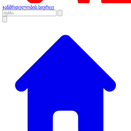
ჯანმრთელობის სივრცე