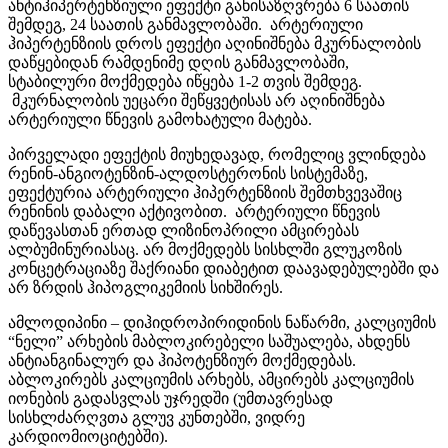
ანტიჰიპერტენზიული ეფექტი განისაზღვრება 6 საათის
შემდეგ, 24 საათის განმავლობაში. არტერიული
ჰიპერტენზიის დროს ეფექტი აღინიშნება მკურნალობის
დაწყებიდან რამდენიმე დღის განმავლობაში,
სტაბილური მოქმედება იწყება 1-2 თვის შემდეგ.
მკურნალობის უეცარი შეწყვეტისას არ აღინიშნება
არტერიული წნევის გამოხატული მატება.
პირველადი ეფექტის მიუხედავად, რომელიც ვლინდება
რენინ-ანგიოტენზინ-ალდოსტერონის სისტემაზე,
ეფექტურია არტერიული ჰიპერტენზიის შემთხვევაშიც
რენინის დაბალი აქტივობით. არტერიული წნევის
დაწევასთან ერთად ლიზინოპრილი ამცირებას
ალბუმინურიასაც. არ მოქმედებს სისხლში გლუკოზის
კონცეტრაციაზე შაქრიანი დიაბეტით დაავადებულებში და
არ ზრდის ჰიპოგლიკემიის სიხშირეს.
ამლოდიპინი – დიჰიდროპირიდინის ნაწარმი, კალციუმის
“ნელი” არხების მაბლოკირებელი საშუალება, ახდენს
ანტიანგინალურ და ჰიპოტენზიურ მოქმედებას.
აბლოკირებს კალციუმის არხებს, ამცირებს კალციუმის
იონების გადასვლას უჯრედში (უმთავრესად
სისხლძარღვთა გლუვ კუნთებში, ვიდრე
კარდიომიოციტებში).