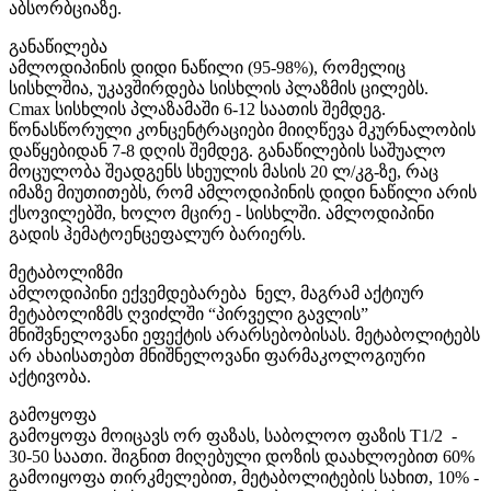
აბსორბციაზე.
განაწილება
ამლოდიპინის დიდი ნაწილი (95-98%), რომელიც
სისხლშია, უკავშირდება სისხლის პლაზმის ცილებს.
Cmax სისხლის პლაზამაში 6-12 საათის შემდეგ.
წონასწორული კონცენტრაციები მიიღწევა მკურნალობის
დაწყებიდან 7-8 დღის შემდეგ. განაწილების საშუალო
მოცულობა შეადგენს სხეულის მასის 20 ლ/კგ-ზე, რაც
იმაზე მიუთითებს, რომ ამლოდიპინის დიდი ნაწილი არის
ქსოვილებში, ხოლო მცირე - სისხლში. ამლოდიპინი
გადის ჰემატოენცეფალურ ბარიერს.
მეტაბოლიზმი
ამლოდიპინი ექვემდებარება ნელ, მაგრამ აქტიურ
მეტაბოლიზმს ღვიძლში “პირველი გავლის”
მნიშვნელოვანი ეფექტის არარსებობისას. მეტაბოლიტებს
არ ახაისათებთ მნიშნელოვანი ფარმაკოლოგიური
აქტივობა.
გამოყოფა
გამოყოფა მოიცავს ორ ფაზას, საბოლოო ფაზის T1/2 -
30-50 საათი. შიგნით მიღებული დოზის დაახლოებით 60%
გამოიყოფა თირკმელებით, მეტაბოლიტების სახით, 10% -