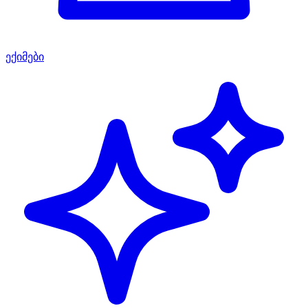
ექიმები