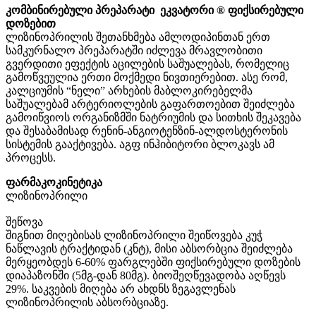
კომბინირებული პრეპარატი ეკვატორი ® ფიქსირებული
დოზებით
ლიზინოპრილის შეთანხმება ამლოდიპინთან ერთ
სამკურნალო პრეპარატში იძლევა მრავლობითი
გვერდითი ეფექტის აცილების საშუალებას, რომელიც
გამოწვეულია ერთი მოქმედი ნივთიერებით. ასე რომ,
კალციუმის “ნელი” არხების მაბლოკირებელმა
საშუალებამ არტერიოლების გაფართოებით შეიძლება
გამოიწვიოს ორგანიზმში ნატრიუმის და სითხის შეკავება
და შესაბამისად რენინ-ანგიოტენზინ-ალდოსტერონის
სისტემის გააქტივება. აგფ ინჰიბიტორი ბლოკავს ამ
პროცესს.
ფარმაკოკინეტიკა
ლიზინოპრილი
შეწოვა
შიგნით მიღებისას ლიზინოპრილი შეიწოვება კუჭ
ნაწლავის ტრაქტიდან (კნტ), მისი აბსორბცია შეიძლება
მერყეობდეს 6-60% ფარგლებში ფიქსირებული დოზების
დიაპაზონში (5მგ-დან 80მგ). ბიოშეღწევადობა აღწევს
29%. საკვების მიღება არ ახდნს ზეგავლენას
ლიზინოპრილის აბსორბციაზე.