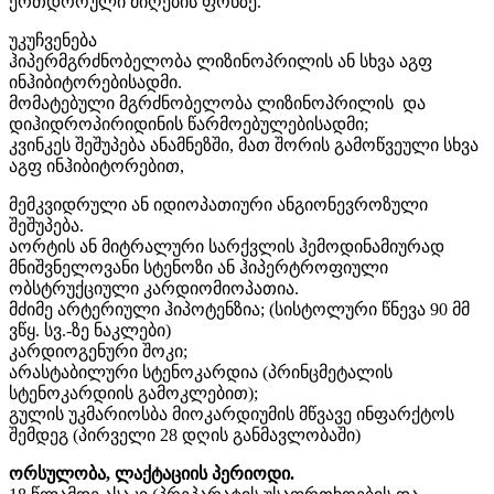
ერთდროული მიღების ფონზე.
უკუჩვენება
ჰიპერმგრძნობელობა ლიზინოპრილის ან სხვა აგფ
ინჰიბიტორებისადმი.
მომატებული მგრძნობელობა ლიზინოპრილის და
დიჰიდროპირიდინის წარმოებულებისადმი;
კვინკეს შეშუპება ანამნეზში, მათ შორის გამოწვეული სხვა
აგფ ინჰიბიტორებით,
მემკვიდრული ან იდიოპათიური ანგიონევროზული
შეშუპება.
აორტის ან მიტრალური სარქვლის ჰემოდინამიურად
მნიშვნელოვანი სტენოზი ან ჰიპერტროფიული
ობსტრუქციული კარდიომიოპათია.
მძიმე არტერიული ჰიპოტენზია; (სისტოლური წნევა 90 მმ
ვწყ. სვ.-ზე ნაკლები)
კარდიოგენური შოკი;
არასტაბილური სტენოკარდია (პრინცმეტალის
სტენოკარდიის გამოკლებით);
გულის უკმარიოსბა მიოკარდიუმის მწვავე ინფარქტოს
შემდეგ (პირველი 28 დღის განმავლობაში)
ორსულობა, ლაქტაციის პერიოდი.