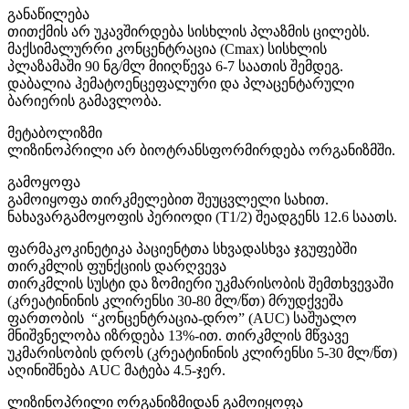
განაწილება
თითქმის არ უკავშირდება სისხლის პლაზმის ცილებს.
მაქსიმალურრი კონცენტრაცია (Cmax) სისხლის
პლაზამაში 90 ნგ/მლ მიიღწევა 6-7 საათის შემდეგ.
დაბალია ჰემატოენცეფალური და პლაცენტარული
ბარიერის გამავლობა.
მეტაბოლიზმი
ლიზინოპრილი არ ბიოტრანსფორმირდება ორგანიზმში.
გამოყოფა
გამოიყოფა თირკმელებით შეუცვლელი სახით.
ნახავარგამოყოფის პერიოდი (T1/2) შეადგენს 12.6 საათს.
ფარმაკოკინეტიკა პაციენტთა სხვადასხვა ჯგუფებში
თირკმლის ფუნქციის დარღვევა
თირკმლის სუსტი და ზომიერი უკმარისობის შემთხვევაში
(კრეატინინის კლირენსი 30-80 მლ/წთ) მრუდქვეშა
ფართობის “კონცენტრაცია-დრო” (AUC) საშუალო
მნიშვნელობა იზრდება 13%-ით. თირკმლის მწვავე
უკმარისობის დროს (კრეატინინის კლირენსი 5-30 მლ/წთ)
აღინიშნება AUC მატება 4.5-ჯერ.
ლიზინოპრილი ორგანიზმიდან გამოიყოფა