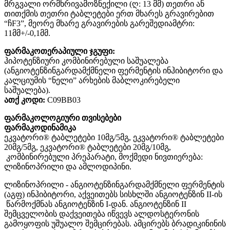
მრგვალი ორმხრივამოზნექილი (ღ: 13 მმ) თეთრი ან
თითქმის თეთრი ტაბლეტები ერთ მხარეს გრავირებით
“ჩF3”, მეორე მხარე გრავირების გარეშედიამტრი:
11მმ+/-0,1მმ.
ფარმაკოთერაპიული ჯგუფი:
ჰიპოტენზიური კომბინირებული საშუალება
(ანგიოტენზინგარდამქმნელი ფერმენტის ინჰიბიტორი და
კალციუმის “ნელი” არხების მაბლოკირებელი
საშუალება).
ათქ კოდი:
C09BB03
ფარმაკოლოგიური თვისებები
ფარმაკოდინამიკა
ეკვატორი® ტაბლეტები 10მგ/5მგ, ეკვატორი® ტაბლეტები
20მგ/5მგ, ეკვატორი® ტაბლეტები 20მგ/10მგ,
კომბინირებული პრეპარატი, მოქმედი ნივთიერება:
ლიზინოპრილი და ამლოდიპინი.
ლიზინოპრილი - ანგიოტენზინგარდამქმნელი ფერმენტის
(აგფ) ინჰიბიტორი, აქვეითებს სისხლში ანგიოტენზინ II-ის
წარმოქმნას ანგიოტენზინ I-დან. ანგიოტენზინ II
შემცველობის დაქვეითება იწვევს ალდოსტერონის
გამოყოფის უშუალო შემცირებას. ამცირებს ბრადიკინინის