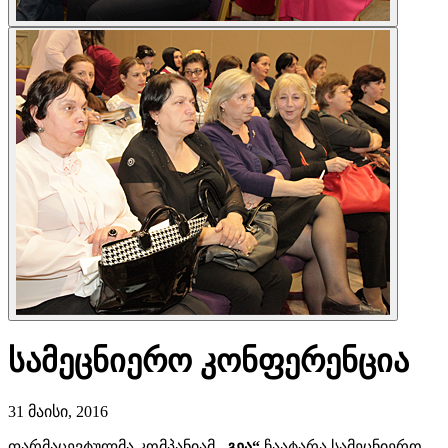
სამეცნიერო კონფერენცია
31 მაისი, 2016
ფარმაცევტულმა კომპანიამ
,,გეა“
ჩაატარა სამეცნიერო