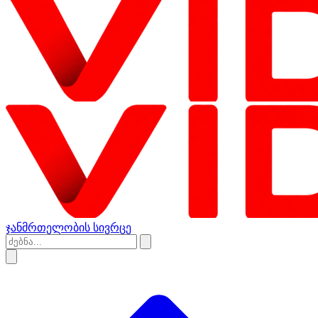
ჯანმრთელობის სივრცე