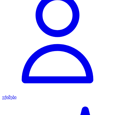
ექიმები