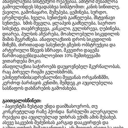
ანაფილაქსია სისტემური რეაქციაა, ამიტომ შესაძლოა
გამოვლინდეს სხვადასხვა სიმპტომით: კანის სიწითლე,
ქავილი, გამონაყარი, შეშუპება, ცემინება, სურდო,
ცრემლდენა, ხველა, სუნთქვის გაძნელება, მსტვინავი
სუნთქვა, ხმის შეცვლა, ყლაპვის გაძნელება, საერთო
სისუსტე, თავბრუხვევა, კანკალი, გულისრევა, ღებინება,
დიარეა, პულსის აჩქარება, მოახლოებული სიკვდილის
შიშის შეგრძნება. ანაფილაქსიის დროს სიკვდილის
მიზეზს, ძირითადად სასუნთქი გზების ობსტრუქცია და
არტერიული წნევის სწრაფი, მკვეთრი დაცემა
წარმოადგენს(დაახლოებით 10% შემთხვევაში
ვითარდება შოკი).
ანაფილაქსია საჭიროებს დაუყოვნებელ მკურნალობას,
რაც პირველ რიგში გულისხმობს,
ეპინეფრინის(ადრენალინი) შეყვანას ორგანიზმში,
კერძოდ ბარძაყის კუნთში, შემდეგ კი აუცილებელია
სასწაფოს დახმარების გამოძახება.
გაითვალისწინეთ:
- პაციენტმა ზუსტად უნდა დაიმხასოვროს, თუ
კონკრეტულად რაზე ჰქონდა წარსულში ალერგიული
რეაქცია და აუცილებლად უთხრას ექიმს ამის შესახებ.
ასევე საკვების შეძენისას კარგად დააკვირდეს და
გამოიკითხოს შემადგენლობა, არ მიიღოს ისეთი საკვები,