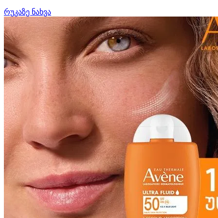
რუკაზე ნახვა