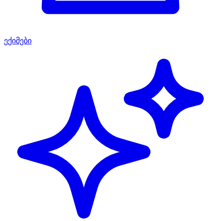
ექიმები