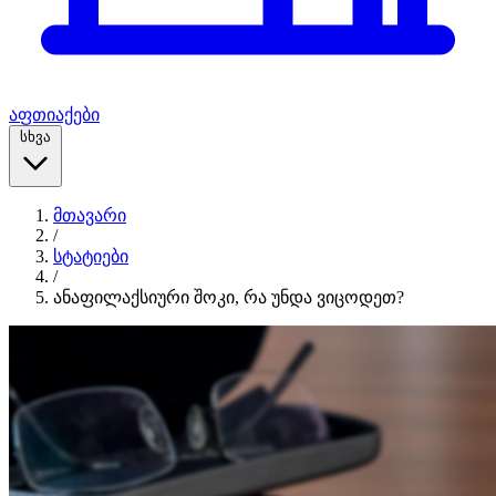
აფთიაქები
სხვა
მთავარი
/
სტატიები
/
ანაფილაქსიური შოკი, რა უნდა ვიცოდეთ?