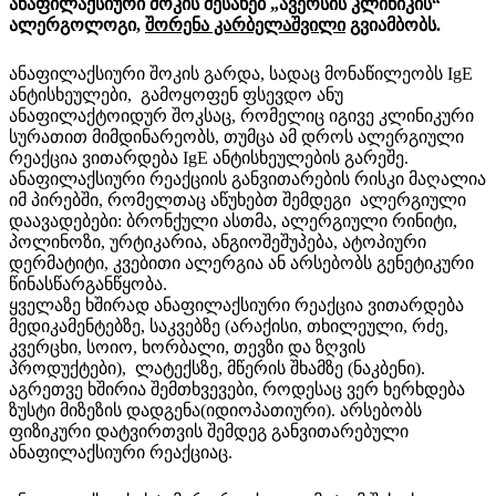
ანაფილაქსიური შოკის შესახებ „ავერსის კლინიკის“
ალერგოლოგი,
შორენა კარბელაშვილი
გვიამბობს.
ანაფილაქსიური შოკის გარდა, სადაც მონაწილეობს IgE
ანტისხეულები, გამოყოფენ ფსევდო ანუ
ანაფილაქტოიდურ შოკსაც, რომელიც იგივე კლინიკური
სურათით მიმდინარეობს, თუმცა ამ დროს ალერგიული
რეაქცია ვითარდება IgE ანტისხეულების გარეშე.
ანაფილაქსიური რეაქციის განვითარების რისკი მაღალია
იმ პირებში, რომელთაც აწუხებთ შემდეგი ალერგიული
დაავადებები: ბრონქული ასთმა, ალერგიული რინიტი,
პოლინოზი, ურტიკარია, ანგიოშეშუპება, ატოპიური
დერმატიტი, კვებითი ალერგია ან არსებობს გენეტიკური
წინასწარგანწყობა.
ყველაზე ხშირად ანაფილაქსიური რეაქცია ვითარდება
მედიკამენტებზე, საკვებზე (არაქისი, თხილეული, რძე,
კვერცხი, სოიო, ხორბალი, თევზი და ზღვის
პროდუქტები), ლატექსზე, მწერის შხამზე (ნაკბენი).
აგრეთვე ხშირია შემთხვევები, როდესაც ვერ ხერხდება
ზუსტი მიზეზის დადგენა(იდიოპათიური). არსებობს
ფიზიკური დატვირთვის შემდეგ განვითარებული
ანაფილაქსიური რეაქციაც.