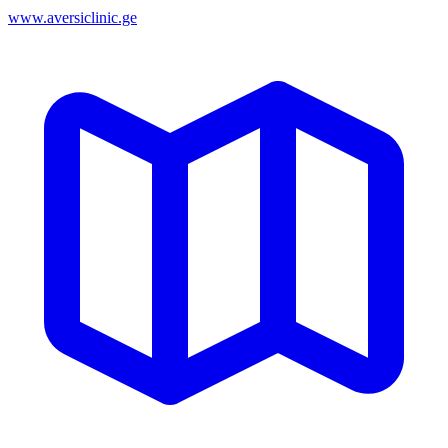
www.aversiclinic.ge