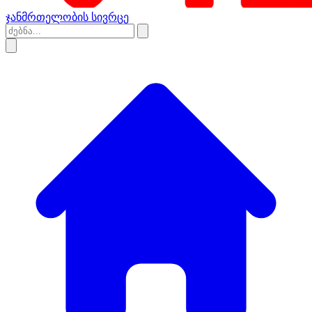
ჯანმრთელობის სივრცე