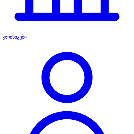
კლინიკები