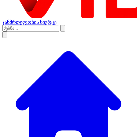
ჯანმრთელობის სივრცე