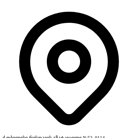
ქ,თბილისი რუსთავის გზატკეცილი №52, 0114