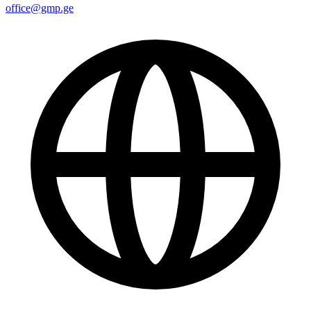
office@gmp.ge