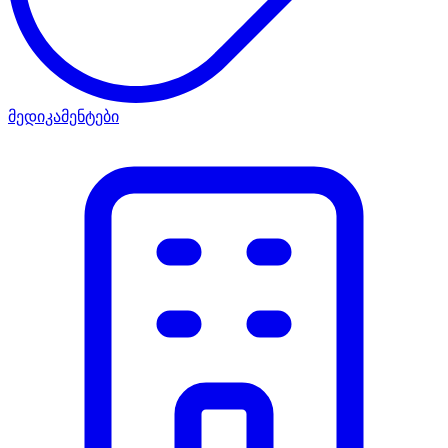
მედიკამენტები