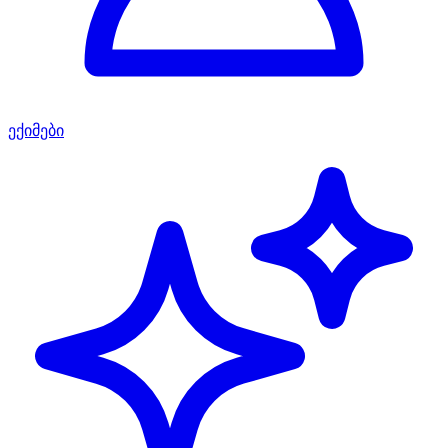
ექიმები