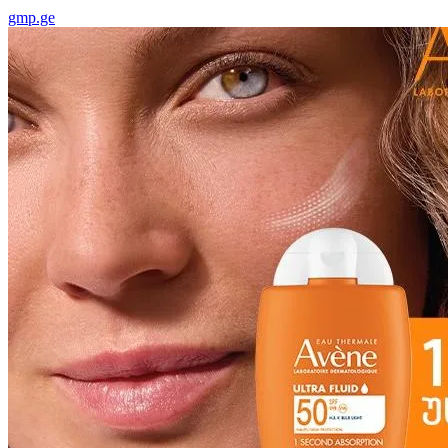
gmp.ge