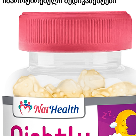
იმპორტირებული მედიკამენტები