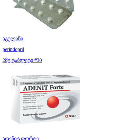
აგულანი
perindopril
2მგ ტაბლეტი #30
ადენიტ ფორტე