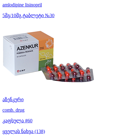
amlodipine
lisinopril
5მგ/10მგ ტაბლეტი №30
აზენკური
comb. drug
კაფსულა #60
ყველას ნახვა (138)