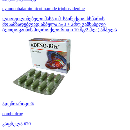
cyanocobalamin
nicotinamide
triphosadenine
ლიოფილიზებული მასა ი.მ. საინექციო ხსნარის
მოსამზადებლად ამპულა № 3 + 2მლ გამხსნელი
(ლიდოკაინის ჰიდროქლორიდი 10 მგ/2 მლ ) ამპულა
ადენო-რიცი ®
comb. drug
კაფსულა #20