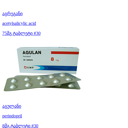
აგრეგანი
acetylsalicylic acid
75მგ ტაბლეტი #30
აგულანი
perindopril
8მგ ტაბლეტი #30