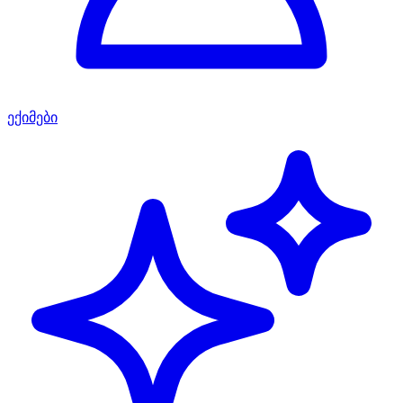
ექიმები