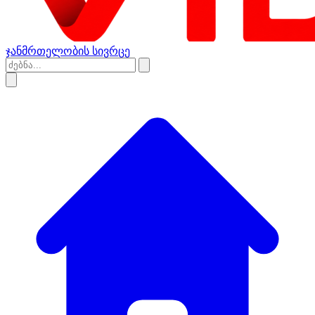
ჯანმრთელობის სივრცე