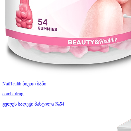
NatHealth ბიუთი ბანი
comb. drug
ჟელეს საღეჭი პასტილა №54