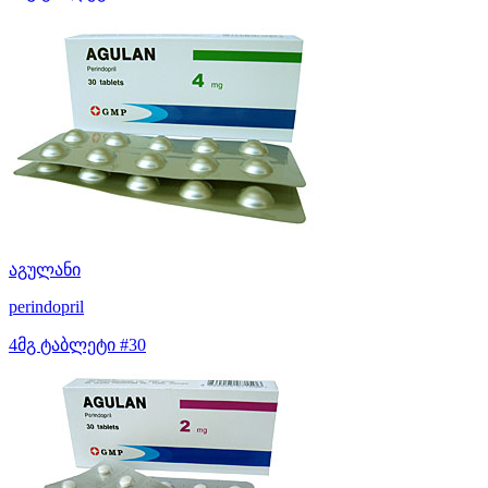
აგულანი
perindopril
4მგ ტაბლეტი #30