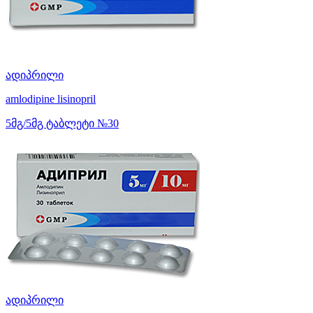
ადიპრილი
amlodipine
lisinopril
5მგ/5მგ ტაბლეტი №30
ადიპრილი