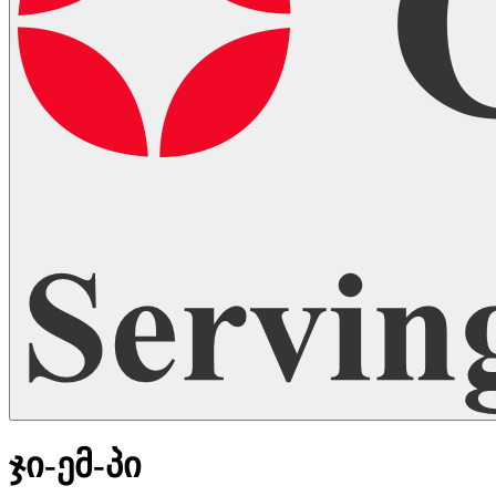
ჯი-ემ-პი