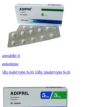
ადიპინი ®
amlodipine
5მგ ტაბლეტი №30,10მგ 3ტაბლეტი №30