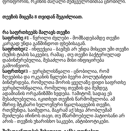
ფოსფორის, რკინის მაღალი შემცველობითაა ცნობილი.
თევზის მიცემა 8 თვიდან შეგიძლიათ.
რა საფრთხეებს მალავს თევზი
საფრთხე #1
- წვრილი ძვლები - მომზადებამდე თევზი
კარგად უნდა გაწმინდოთ ფხებისაგან.
საფრთხე#2
- ინფექცია - ბავშვს არ უნდა მისცეთ უმი თევზი
(სუშის ტიპის საკვები), რამაც , თუ თევზი ბაქტერიულად
დაბინძურებულია, შესაძლოა მისი ინფიცირება
გამოიწვიოს.
საფრთხე#3
– ვერცხლისწყალი - ცნობილია, რომ
ზღვებისა და ოკეანის წყლები ბევრი პოლუტანტით
ბინძურდება, რომელთა შორის ყველაზე დიდი საფრთხე
ვერცხლისწყალია, რომელიც თევზის და შემდეგ
ადამიანის ორგანიზმში ხვდება. ‼️ამიტომ, სადაც ეს
შესაძლებელია, იკითხეთ თევზის წარმომვლობა. ამ
მხრივ მტკნარი ხელოვნური წყალსაცვების თევზი,
რთქმუნდა, საიმედოა, მაგრამ აქ სხვა პრობლემამ
შეიძლება იჩინოს თავი, თუ მწარმოებელი პატიოსანი არ
არის - თევზის უხარისხო საკვები, ანტიბიოტიკები.