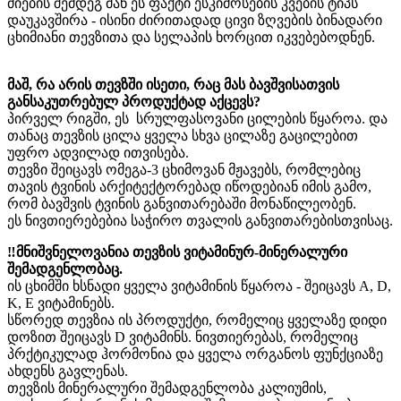
ძიების შემდეგ მან ეს ფაქტი ესკიმოსების კვების ტიპს
დაუკავშირა - ისინი ძირითადად ცივი ზღვების ბინადარი
ცხიმიანი თევზითა და სელაპის ხორცით იკვებებოდნენ.
მაშ, რა არის თევზში ისეთი, რაც მას ბავშვისათვის
განსაკუთრებულ პროდუქტად აქცევს?
პირველ რიგში, ეს სრულფასოვანი ცილების წყაროა. და
თანაც თევზის ცილა ყველა სხვა ცილაზე გაცილებით
უფრო ადვილად ითვისება.
თევზი შეიცავს ომეგა-3 ცხიმოვან მჟავებს, რომლებიც
თავის ტვინის არქიტექტორებად იწოდებიან იმის გამო,
რომ ბავშვის ტვინის განვითარებაში მონაწილეობენ.
ეს ნივთიერებებია საჭირო თვალის განვითარებისთვისაც.
‼️მნიშვნელოვანია თევზის ვიტამინურ-მინერალური
შემადგენლობაც.
ის ცხიმში ხსნადი ყველა ვიტამინის წყაროა - შეიცავს A, D,
K, E ვიტამინებს.
სწორედ თევზია ის პროდუქტი, რომელიც ყველაზე დიდი
დოზით შეიცავს D ვიტამინს. ნივთიერებას, რომელიც
პრქტიკულად ჰორმონია და ყველა ორგანოს ფუნქციაზე
ახდენს გავლენას.
თევზის მინერალური შემადგენლობა კალიუმის,