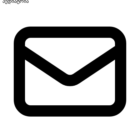
პედიატრია