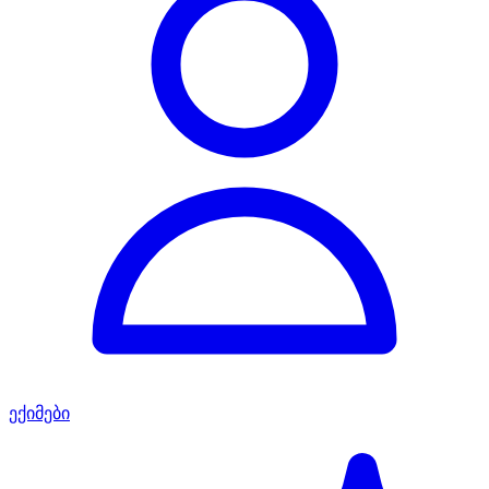
ექიმები