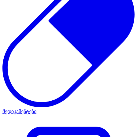
მედიკამენტები