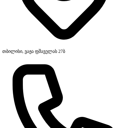
თბილისი, ვაჟა ფშაველას 27ბ