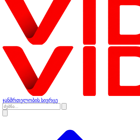
ჯანმრთელობის სივრცე