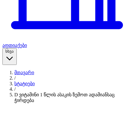
აფთიაქები
სხვა
მთავარი
/
სტატიები
/
D ვიტამინი 1 წლის ასაკის ზემოთ ადამიანსაც
ჭირდება