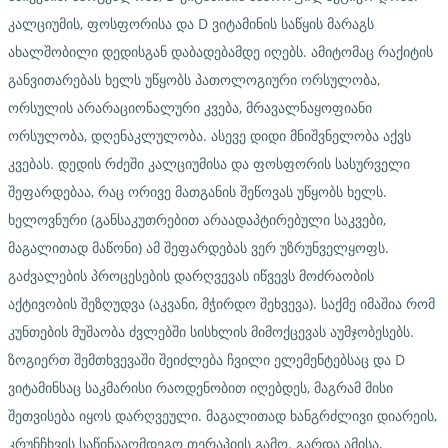
კალციუმის, ფოსფორისა და D ვიტამინის საწყის მარაგს
ახალშობილი დედისგან დაბადებამდე იღებს. ამიტომაც რაქიტის
განვითარებას ხელს უწყობს პათოლოგიური ორსულობა,
ორსულის არარაციონალური კვება, მრავალნაყოფიანი
ორსულობა, დღენაკლულობა. ასევე დიდი მნიშვნელობა აქვს
კვებას. დედის რძეში კალციუმისა და ფოსფორის სასურველი
შეფარდებაა, რაც ორივე მათგანის შეწოვას უწყობს ხელს.
ხელოვნური (განსაკუთრებით არაადაპტირებული საკვები,
მაგალითად მაწონი) ამ შეფარდებას ვერ უზრუნველყოფს.
გაძვალების პროცესების დარღვევას იწვევს მოძრაობის
აქტივობის შეზღუდვა (აკვანი, მჭირდო შეხვევა). საქმე იმაშია რომ
კუნთების მუშაობა ძვლებში სისხლის მიმოქცევას აუმჯობესებს.
ზოგიერთ შემთხვევაში შეიძლება ჩვილი ელემენტებსაც და D
ვიტამინსაც საკმარისი რაოდენობით იღებდეს, მაგრამ მისი
შეთვისება იყოს დარღვეული. მაგალითად ხანგრძლივი დიარეის,
კრუნჩხვის საწინააღმდეგო თერაპიის გამო. გარდა ამისა,