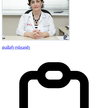
თამარ ობგაიძე