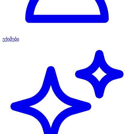
ექიმები