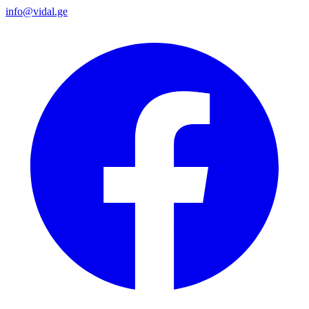
info@vidal.ge