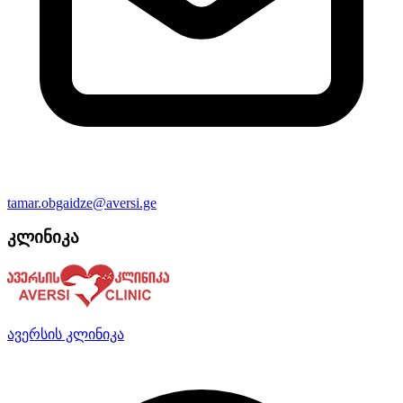
tamar.obgaidze@aversi.ge
კლინიკა
ავერსის კლინიკა