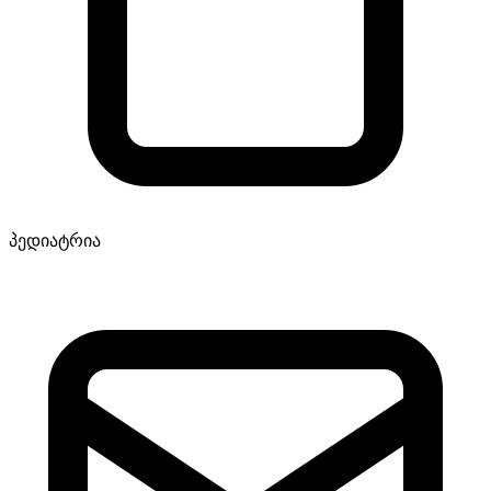
პედიატრია