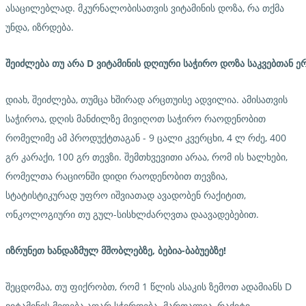
ასაცილებლად. მკურნალობისათვის ვიტამინის დოზა, რა თქმა
უნდა, იზრდება.
შეიძლება
თუ
არა
D
ვიტამინის
დღიური
საჭირო
დოზა
საკვებთან
ე
დიახ, შეიძლება, თუმცა ხშირად არცთუისე ადვილია. ამისათვის
საჭიროა, დღის მანძილზე მივიღოთ საჭირო რაოდენობით
რომელიმე ამ პროდუქტთაგან - 9 ცალი კვერცხი, 4 ლ რძე, 400
გრ კარაქი, 100 გრ თევზი. შემთხვევითი არაა, რომ ის ხალხები,
რომელთა რაციონში დიდი რაოდენობით თევზია,
სტატისტიკურად უფრო იშვიათად ავადობენ რაქიტით,
ონკოლოგიური თუ გულ-სისხლძარღვთა დაავადებებით.
იზრუნეთ
ხანდაზმულ
მშობლებზე
,
ბებია
-
ბაბუებზე
!
შეცდომაა, თუ ფიქრობთ, რომ 1 წლის ასაკის ზემოთ ადამიანს D
ვიტამინის მიღება აღარ სჭირდება. მართალია, რაქიტი