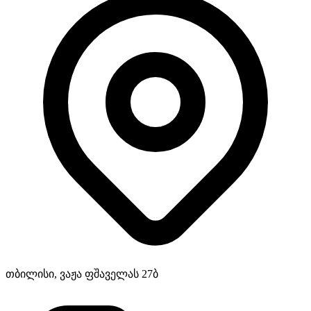
თბილისი, ვაჟა ფშაველას 27ბ