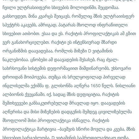
ჩვილი ულტრასიიფერი სხივების მოლოდინში, შეცდომაა.
გახსოვდეთ, მინა კვარცს შეიცავს, რომელიც მზის ულტრაიისფერ
სპექტრს აკავებს, ამრიგად, პატარას მხოლოდ ინფრაწითელი
სხივებით ათბობთ. ესაა და ეს. რაქიტის პროფილაქტიკას ამ გზით
ვერ განახორციელებთ. რაქიტი ეს ინტენსიურად მზარდი
ორგანიზმის დაავადებაა, რომლის მიზეზი D ვიტამინის
ნაკლებობაა. ცნობები ამ დაავადების შესახებ, რაც ძვალ-
სახრსოვანი სისტემის დეფორმაციით მიმდინარეობს, უხსოვარი
დროიდან მოიპოვება. თუმცა ის სრულყოფილად პირველად
ინგლისელმა ექიმმა ფ. გლისონმა აღწერა 1650 წელს. ნისლიანი
ალბიონის ქვეყანაში, იქ, სადაც მზის დეფიციტია, რაქიტის
შემთხვევები განსაკუთრებულად მრავლად იყო. დაავადების
აღწერისა და მისი მიზეზების დადგენის შემდეგ ცივილიზებულმა
მსოფლიომ მისი პროფილაქტიკა ისწავლა. რაქიტის
პროფილაქტიკა მარტივია –ბავშვის სწორი მოვლა და კვება, მზის
სხივებით სარგებლობა, D ვიტამინის საპროფილაქტიკო დოზა.