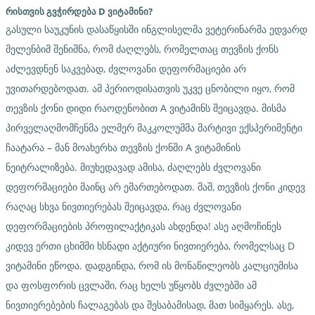
რისთვის
გვჭირდება
D
ვიტამინი
?
გასული საუკუნის დასაწყისში ინგლისელმა ვეტერინარმა ედვარდ
მელენბიმ შენიშნა, რომ ძაღლებს, რომელთაც თევზის ქონს
აძლევდნენ საკვებად, ძვლოვანი დეფორმაციები არ
უვითარდებოდათ. ამ პერიოდისათვის უკვე ცნობილი იყო, რომ
თევზის ქონი დიდი რაოდენობით A ვიტამინს შეიცავდა. მისმა
პირველაღმომჩენმა ელმერ მაკკოლუმმა მარტივი ექსპერიმენტი
ჩაატარა – მან მოახერხა თევზის ქონში A ვიტამინის
ნეიტრალიზება. მიუხედავად ამისა, ძაღლებს ძვლოვანი
დეფორმაციები მაინც არ ემართებოდათ. მაშ, თევზის ქონი კიდევ
რაღაც სხვა ნივთიერებას შეიცავდა, რაც ძვლოვანი
დეფორმაციების პროფილაქტიკას ახდენდა! ასე აღმოჩინეს
კიდევ ერთი ცხიმში ხსნადი აქტიური ნივთიერება, რომელსაც D
ვიტამინი ეწოდა. დადგინდა, რომ ის მონაწილეობს კალციუმისა
და ფოსფორის ცვლაში, რაც ხელს უწყობს ძვლებში ამ
ნივთიერებების ჩალაგებას და შესაბამისად, მათ სიმყარეს. ასე,