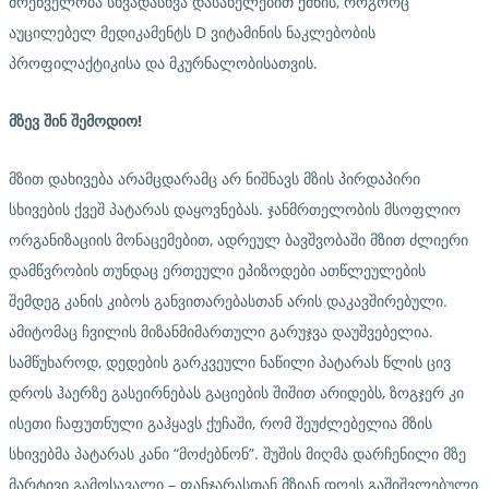
მრეწველობა სხვადასხვა დასახელებით ქმნის, როგორც
აუცილებელ მედიკამენტს D ვიტამინის ნაკლებობის
პროფილაქტიკისა და მკურნალობისათვის.
მზევ
შინ
შემოდიო
!
მზით დახივება არამცდარამც არ ნიშნავს მზის პირდაპირი
სხივების ქვეშ პატარას დაყოვნებას. ჯანმრთელობის მსოფლიო
ორგანიზაციის მონაცემებით, ადრეულ ბავშვობაში მზით ძლიერი
დამწვრობის თუნდაც ერთეული ეპიზოდები ათწლეულების
შემდეგ კანის კიბოს განვითარებასთან არის დაკავშირებული.
ამიტომაც ჩვილის მიზანმიმართული გარუჯვა დაუშვებელია.
სამწუხაროდ, დედების გარკვეული ნაწილი პატარას წლის ცივ
დროს ჰაერზე გასეირნებას გაციების შიშით არიდებს, ზოგჯერ კი
ისეთი ჩაფუთნული გაჰყავს ქუჩაში, რომ შეუძლებელია მზის
სხივებმა პატარას კანი “მოძებნონ”. შუშის მიღმა დარჩენილი მზე
მარტივი გამოსავალი – ფანჯარასთან მზიან დღეს გაშიშვლებული