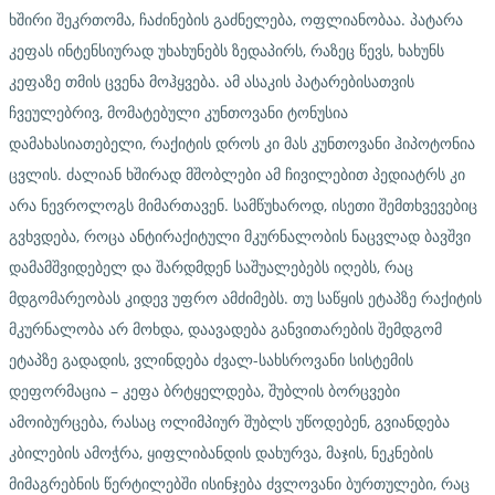
ხშირი შეკრთომა, ჩაძინების გაძნელება, ოფლიანობაა. პატარა
კეფას ინტენსიურად უხახუნებს ზედაპირს, რაზეც წევს, ხახუნს
კეფაზე თმის ცვენა მოჰყვება. ამ ასაკის პატარებისათვის
ჩვეულებრივ, მომატებული კუნთოვანი ტონუსია
დამახასიათებელი, რაქიტის დროს კი მას კუნთოვანი ჰიპოტონია
ცვლის. ძალიან ხშირად მშობლები ამ ჩივილებით პედიატრს კი
არა ნევროლოგს მიმართავენ. სამწუხაროდ, ისეთი შემთხვევებიც
გვხვდება, როცა ანტირაქიტული მკურნალობის ნაცვლად ბავშვი
დამამშვიდებელ და შარდმდენ საშუალებებს იღებს, რაც
მდგომარეობას კიდევ უფრო ამძიმებს. თუ საწყის ეტაპზე რაქიტის
მკურნალობა არ მოხდა, დაავადება განვითარების შემდგომ
ეტაპზე გადადის, ვლინდება ძვალ-სახსროვანი სისტემის
დეფორმაცია – კეფა ბრტყელდება, შუბლის ბორცვები
ამოიბურცება, რასაც ოლიმპიურ შუბლს უწოდებენ, გვიანდება
კბილების ამოჭრა, ყიფლიბანდის დახურვა, მაჯის, ნეკნების
მიმაგრებნის წერტილებში ისინჯება ძვლოვანი ბურთულები, რაც