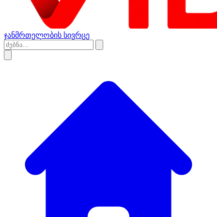
ჯანმრთელობის სივრცე