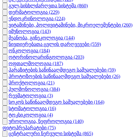
გულ-სისხლძარღვთა სისტემა
(860)
დერმატოლოგია
(229)
ენდოკრინოლოგია
(224)
ვიტამინები, პოლივიტამინები, მიკროელემენტები
(260)
იმუნოლოგია
(143)
მეანობა, გინეკოლოგია
(144)
ნივთიერებათა ცვლის დარღვევები
(559)
ონკოლოგია
(184)
ოტორინოლარინგოლოგია
(203)
ოფთალმოლოგია
(187)
პარაზიტების საწინააღმდეგო საშუალებები
(59)
პროტოზოების საწინააღმდეგო საშუალებები
(26)
პროქტოლოგია
(21)
პულმონოლოგია
(384)
რევმატოლოგია
(3)
სოკოს საწინააღმდეგო საშუალებები
(164)
სტომატოლოგია
(16)
ტოკსიკოლოგია
(4)
უროლოგია, ნეფროლოგია
(140)
ფიტოპრეპარატები
(75)
ცენტრალური ნერვული სისტემა
(865)