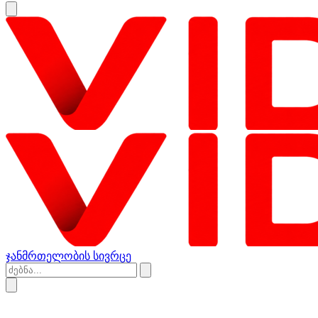
ჯანმრთელობის სივრცე