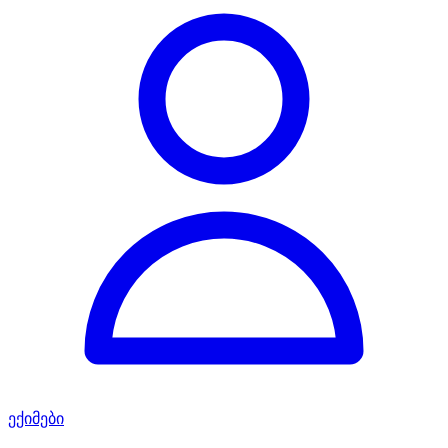
ექიმები