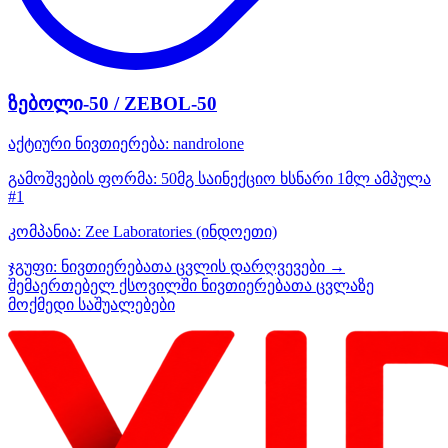
ზებოლი-50 / ZEBOL-50
აქტიური ნივთიერება:
nandrolone
გამოშვების ფორმა:
50მგ საინექციო ხსნარი 1მლ ამპულა
#1
კომპანია:
Zee Laboratories
(ინდოეთი)
ჯგუფი:
ნივთიერებათა ცვლის დარღვევები →
შემაერთებელ ქსოვილში ნივთიერებათა ცვლაზე
მოქმედი საშუალებები