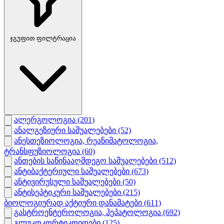
ჯგუფით ფილტრაცია
ალერგოლოგია
(201)
ანალგეზიური საშუალებები
(52)
ანესთეზიოლოგია, რეანიმატოლოგია,
ტრანსფუზიოლოგია
(60)
ანთების საწინააღმდეგო საშუალებები
(512)
ანტიბაქტერიული საშუალებები
(673)
ანტივირუსული საშუალებები
(50)
ანტისეპტიკური საშუალებები
(215)
ბიოლოგიურად აქტიური დანამატები
(611)
გასტროენტეროლოგია, ჰეპატოლოგია
(692)
გლუკოკორტიკოიდები
(125)