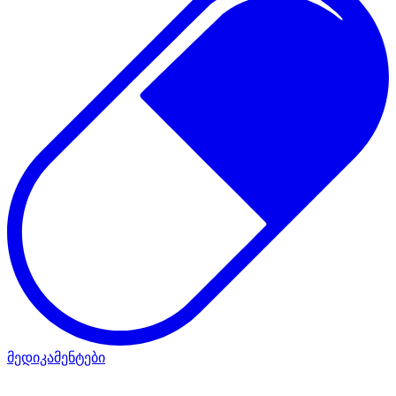
მედიკამენტები