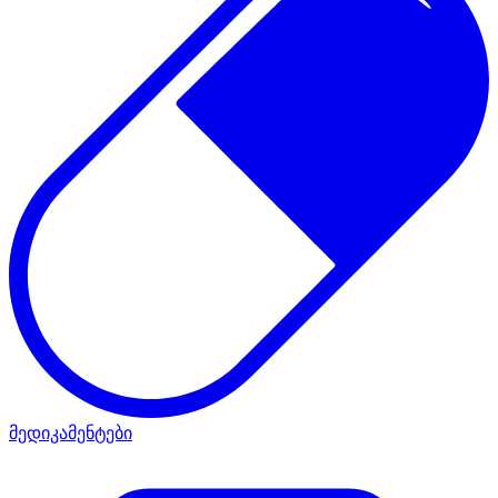
მედიკამენტები