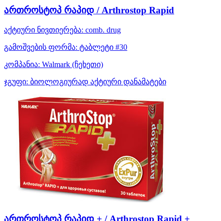
ართროსტოპ რაპიდ / Arthrostop Rapid
აქტიური ნივთიერება:
comb. drug
გამოშვების ფორმა:
ტაბლეტი #30
კომპანია:
Walmark
(ჩეხეთი)
ჯგუფი:
ბიოლოგიურად აქტიური დანამატები
ართროსტოპ რაპიდ + / Arthrostop Rapid +