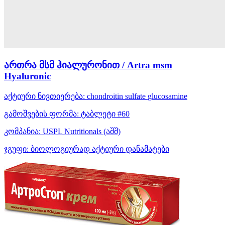
ართრა მსმ ჰიალურონით / Artra msm
Hyaluronic
აქტიური ნივთიერება:
chondroitin sulfate
glucosamine
გამოშვების ფორმა:
ტაბლეტი #60
კომპანია:
USPL Nutritionals
(აშშ)
ჯგუფი:
ბიოლოგიურად აქტიური დანამატები