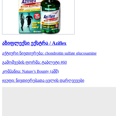
აზიფლექსი ექსტრა / Aziflex
აქტიური ნივთიერება:
chondroitin sulfate
glucosamine
გამოშვების ფორმა:
ტაბლეტი #60
კომპანია:
Nature’s Bounty
(აშშ)
ჯგუფი:
ნივთიერებათა ცვლის დარღვევები