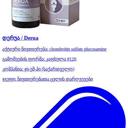
დერუა / Derua
აქტიური ნივთიერება:
chondroitin sulfate
glucosamine
გამოშვების ფორმა:
კაფსულა #120
კომპანია:
ჯი-ემ-პი
(საქართველო)
ჯგუფი:
ნივთიერებათა ცვლის დარღვევები