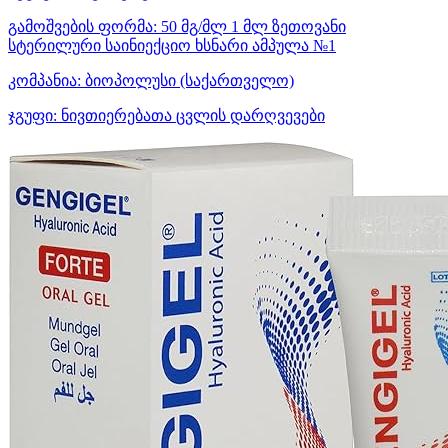
გამოშვების ფორმა:
50 მგ/მლ 1 მლ ზეთოვანი
სტერილური საინიექციო ხსნარი ამპულა №1
კომპანია:
ბიოპოლუსი
(საქართველო)
ჯგუფი:
ნივთიერებათა ცვლის დარღვევები