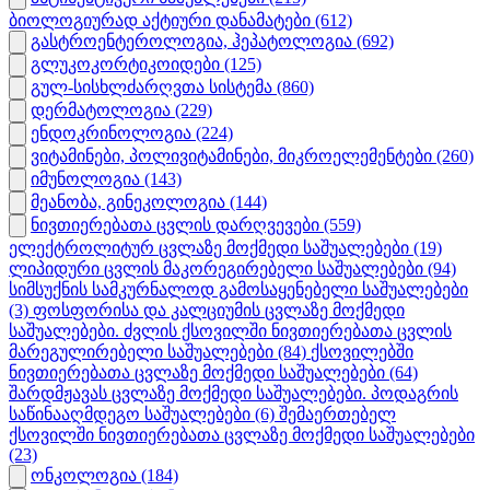
ბიოლოგიურად აქტიური დანამატები
(612)
გასტროენტეროლოგია, ჰეპატოლოგია
(692)
გლუკოკორტიკოიდები
(125)
გულ-სისხლძარღვთა სისტემა
(860)
დერმატოლოგია
(229)
ენდოკრინოლოგია
(224)
ვიტამინები, პოლივიტამინები, მიკროელემენტები
(260)
იმუნოლოგია
(143)
მეანობა, გინეკოლოგია
(144)
ნივთიერებათა ცვლის დარღვევები
(559)
ელექტროლიტურ ცვლაზე მოქმედი საშუალებები
(19)
ლიპიდური ცვლის მაკორეგირებელი საშუალებები
(94)
სიმსუქნის სამკურნალოდ გამოსაყენებელი საშუალებები
(3)
ფოსფორისა და კალციუმის ცვლაზე მოქმედი
საშუალებები. ძვლის ქსოვილში ნივთიერებათა ცვლის
მარეგულირებელი საშუალებები
(84)
ქსოვილებში
ნივთიერებათა ცვლაზე მოქმედი საშუალებები
(64)
შარდმჟავას ცვლაზე მოქმედი საშუალებები. პოდაგრის
საწინააღმდეგო საშუალებები
(6)
შემაერთებელ
ქსოვილში ნივთიერებათა ცვლაზე მოქმედი საშუალებები
(23)
ონკოლოგია
(184)