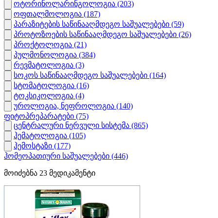
ოტორინოლარინგოლოგია
(203)
ოფთალმოლოგია
(187)
პარაზიტების საწინააღმდეგო საშუალებები
(59)
პროტოზოების საწინააღმდეგო საშუალებები
(26)
პროქტოლოგია
(21)
პულმონოლოგია
(384)
რევმატოლოგია
(3)
სოკოს საწინააღმდეგო საშუალებები
(164)
სტომატოლოგია
(16)
ტოკსიკოლოგია
(4)
უროლოგია, ნეფროლოგია
(140)
ფიტოპრეპარატები
(75)
ცენტრალური ნერვული სისტემა
(865)
ჰემატოლოგია
(105)
ჰემოსტაზი
(177)
ჰომეოპათიური საშუალებები
(446)
მოიძებნა
23
მედიკამენტი