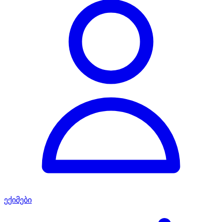
ექიმები