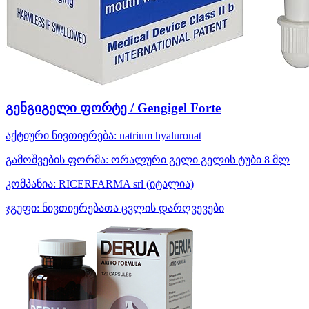
გენგიგელი ფორტე / Gengigel Forte
აქტიური ნივთიერება:
natrium hyaluronat
გამოშვების ფორმა:
ორალური გელი გელის ტუბი 8 მლ
კომპანია:
RICERFARMA srl
(იტალია)
ჯგუფი:
ნივთიერებათა ცვლის დარღვევები