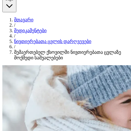
მთავარი
/
მედიკამენტები
/
ნივთიერებათა ცვლის დარღვევები
/
შემაერთებელ ქსოვილში ნივთიერებათა ცვლაზე
მოქმედი საშუალებები