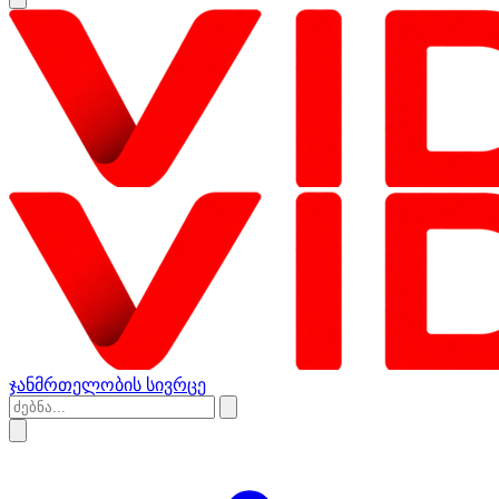
ჯანმრთელობის სივრცე