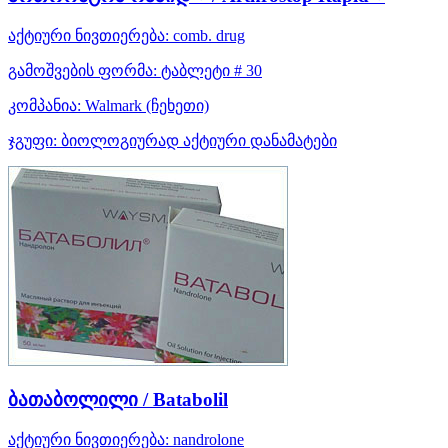
აქტიური ნივთიერება:
comb. drug
გამოშვების ფორმა:
ტაბლეტი # 30
კომპანია:
Walmark
(ჩეხეთი)
ჯგუფი:
ბიოლოგიურად აქტიური დანამატები
ბათაბოლილი / Batabolil
აქტიური ნივთიერება:
nandrolone